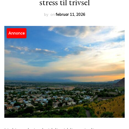
stress til trivsel
by
on
februar 11, 2026
Annonce