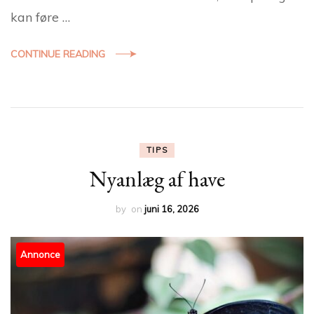
kan føre …
CONTINUE READING
TIPS
Nyanlæg af have
by
on
juni 16, 2026
Annonce