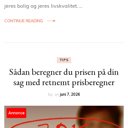
jeres bolig og jeres livskvalitet, …
CONTINUE READING
TIPS
Sådan beregner du prisen på din
sag med retnemt prisberegner
by
on
juni 7, 2026
Annonce