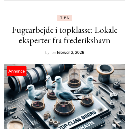
TIPS
Fugearbejde i topklasse: Lokale
eksperter fra frederikshavn
by
on
februar 2, 2026
Annonce