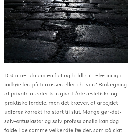
Drømmer du om en flot og holdbar belægning i
indkørslen, på terrassen eller i haven? Brolægning
af private arealer kan give både æstetiske og
praktiske fordele, men det kræver, at arbejdet
udføres korrekt fra start til slut. Mange gør-det-
selv-entusiaster og selv professionelle kan dog
falde i de samme velkendte fælder, som på sigt