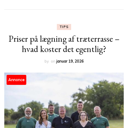
TIPS
Priser på lægning af træterrasse –
hvad koster det egentlig?
by
on
januar 19, 2026
Annonce