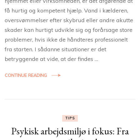
hjemmet eller virksomheden, er det afgørende at
få hurtig og kompetent hjælp. Vand i kælderen,
oversvømmelser efter skybrud eller andre akutte
skader kan hurtigt udvikle sig og forårsage store
problemer, hvis ikke de håndteres professionelt
fra starten. I sådanne situationer er det
betryggende at vide, at der findes …
CONTINUE READING
TIPS
Psykisk arbejdsmiljø i fokus: Fra