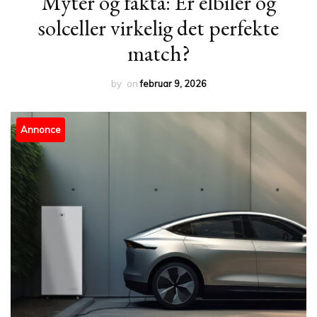
Myter og fakta: Er elbiler og
solceller virkelig det perfekte
match?
by
on
februar 9, 2026
Annonce