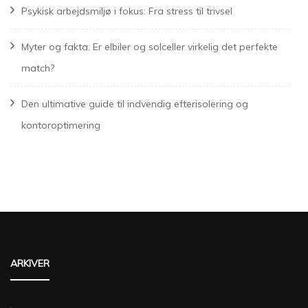
Psykisk arbejdsmiljø i fokus: Fra stress til trivsel
Myter og fakta: Er elbiler og solceller virkelig det perfekte
match?
Den ultimative guide til indvendig efterisolering og
kontoroptimering
ARKIVER