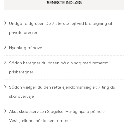
SENESTE INDLÆG
Undgå faldgruber: De 7 største fejl ved brolægning af
private arealer
Nyanlæg af have
Sådan beregner du prisen på din sag med retnemt
prisberegner
Sådan vælger du den rette ejendomsmægler: 7 ting du
skal overveje
Akut skadeservice i Slagelse: Hurtig hjælp på hele
Vestsjælland, når krisen rammer