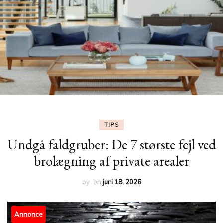
TIPS
Undgå faldgruber: De 7 største fejl ved
brolægning af private arealer
by
on
juni 18, 2026
Annonce