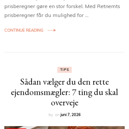
prisberegner gøre en stor forskel. Med Retnemts
prisberegner får du mulighed for …
CONTINUE READING
TIPS
Sådan vælger du den rette
ejendomsmægler: 7 ting du skal
overveje
by
on
juni 7, 2026