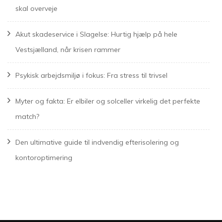
skal overveje
Akut skadeservice i Slagelse: Hurtig hjælp på hele
Vestsjælland, når krisen rammer
Psykisk arbejdsmiljø i fokus: Fra stress til trivsel
Myter og fakta: Er elbiler og solceller virkelig det perfekte
match?
Den ultimative guide til indvendig efterisolering og
kontoroptimering