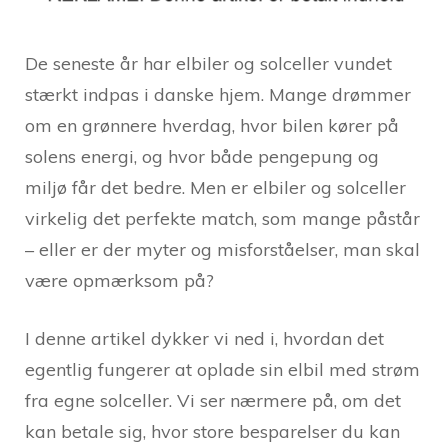
De seneste år har elbiler og solceller vundet
stærkt indpas i danske hjem. Mange drømmer
om en grønnere hverdag, hvor bilen kører på
solens energi, og hvor både pengepung og
miljø får det bedre. Men er elbiler og solceller
virkelig det perfekte match, som mange påstår
– eller er der myter og misforståelser, man skal
være opmærksom på?
I denne artikel dykker vi ned i, hvordan det
egentlig fungerer at oplade sin elbil med strøm
fra egne solceller. Vi ser nærmere på, om det
kan betale sig, hvor store besparelser du kan