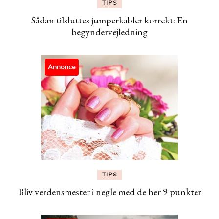
TIPS
Sådan tilsluttes jumperkabler korrekt: En
begyndervejledning
Annonce
TIPS
Bliv verdensmester i negle med de her 9 punkter