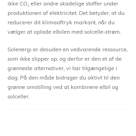
ikke CO₂ eller andre skadelige stoffer under
produktionen af elektricitet. Det betyder, at du
reducerer dit klimaaftryk markant, når du
vælger at oplade elbilen med solcelle-strøm.
Solenergi er desuden en vedvarende ressource,
som ikke slipper op, og derfor er den et af de
grønneste alternativer, vi har tilgængelige i
dag. På den måde bidrager du aktivt til den
grønne omstilling ved at kombinere elbil og
solceller.
Post
Navigation