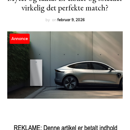
virkelig det perfekte match?
by
on
februar 9, 2026
Annonce