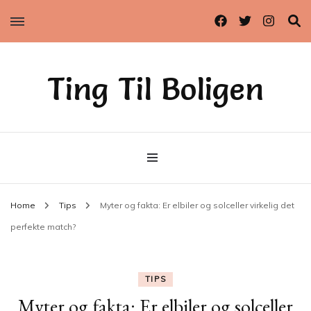
Ting Til Boligen
Home
Tips
Myter og fakta: Er elbiler og solceller virkelig det
perfekte match?
TIPS
Myter og fakta: Er elbiler og solceller