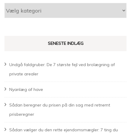
Kategorier
SENESTE INDLÆG
Undgå faldgruber: De 7 største fejl ved brolægning af
private arealer
Nyanlæg af have
Sådan beregner du prisen på din sag med retnemt
prisberegner
Sådan vælger du den rette ejendomsmægler: 7 ting du