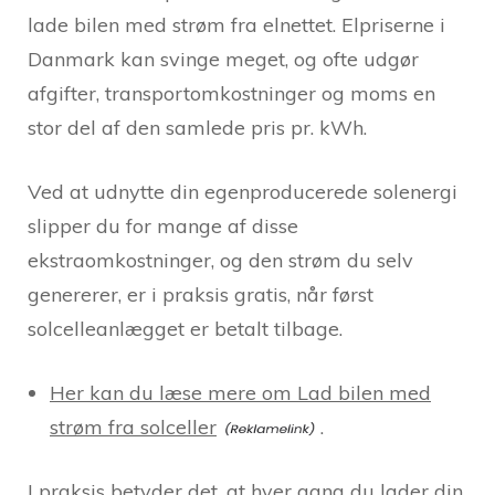
lade bilen med strøm fra elnettet. Elpriserne i
Danmark kan svinge meget, og ofte udgør
afgifter, transportomkostninger og moms en
stor del af den samlede pris pr. kWh.
Ved at udnytte din egenproducerede solenergi
slipper du for mange af disse
ekstraomkostninger, og den strøm du selv
genererer, er i praksis gratis, når først
solcelleanlægget er betalt tilbage.
Her kan du læse mere om Lad bilen med
strøm fra solceller
.
I praksis betyder det, at hver gang du lader din