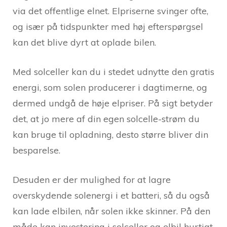
via det offentlige elnet. Elpriserne svinger ofte,
og især på tidspunkter med høj efterspørgsel
kan det blive dyrt at oplade bilen.
Med solceller kan du i stedet udnytte den gratis
energi, som solen producerer i dagtimerne, og
dermed undgå de høje elpriser. På sigt betyder
det, at jo mere af din egen solcelle-strøm du
kan bruge til opladning, desto større bliver din
besparelse.
Desuden er der mulighed for at lagre
overskydende solenergi i et batteri, så du også
kan lade elbilen, når solen ikke skinner. På den
måde kan investering i solceller og elbil hurtigt