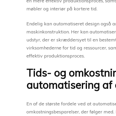
en mere effektiv produktionsproces, samti
møbler og interiør på kortere tid.
Endelig kan automatiseret design også an
maskinkonstruktion. Her kan automatiseri
udstyr, der er skræddersyet til en bestem
virksomhederne for tid og ressourcer, s
effektiv produktionsproces.
Tids- og omkostni
automatisering af
En af de største fordele ved at automatis
omkostningsbesparelser, der følger med.