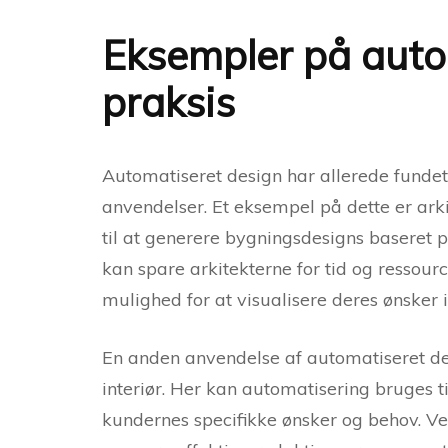
Eksempler på auto
praksis
Automatiseret design har allerede fundet v
anvendelser. Et eksempel på dette er ar
til at generere bygningsdesigns baseret p
kan spare arkitekterne for tid og ressou
mulighed for at visualisere deres ønsker i 
En anden anvendelse af automatiseret des
interiør. Her kan automatisering bruges ti
kundernes specifikke ønsker og behov. 