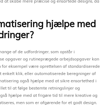
d at skabe mere præcise og ensartede designs, da
matisering hjælpe med
dringer?
ange af de udfordringer, som opstår i
isse opgaver og rutineprægede arbejdsopgaver kan
n for eksempel være oprettelsen af standardiserede
enkelt klik, eller automatiserede beregninger af
tisering også hjælpe med at sikre ensartethed i
et til at følge bestemte retningslinjer og
gså hjælpe med at frigøre tid til mere kreative og
iseres, men som er afgørende for et godt design.