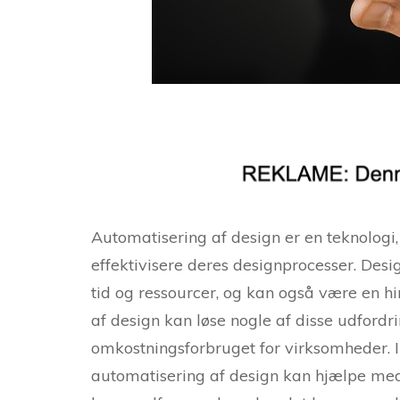
Automatisering af design er en teknolog
effektivisere deres designprocesser. De
tid og ressourcer, og kan også være en hi
af design kan løse nogle af disse udfordr
omkostningsforbruget for virksomheder. I
automatisering af design kan hjælpe med 