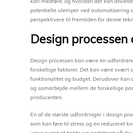
kan medføre, og hvordan det kan anvendes 
potentielle ulemper ved automatisering
perspektivere til fremtiden for denne tekn
Design processen 
Design processen kan være en udfordrend
forskellige faktorer. Det kan være svært 
funktionalitet og budget. Derudover kan 
og samarbejde mellem de forskellige par
producenten.
En af de største udfordringer i design pro
som kan føre til stress og en reduceret k
være svært at holde sig opdateret på de 