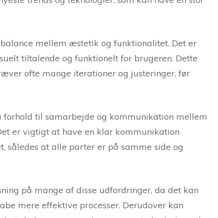
 balance mellem æstetik og funktionalitet. Det er
suelt tiltalende og funktionelt for brugeren. Dette
ver ofte mange iterationer og justeringer, før
 i forhold til samarbejde og kommunikation mellem
 Det er vigtigt at have en klar kommunikation
t, således at alle parter er på samme side og
sning på mange af disse udfordringer, da det kan
kabe mere effektive processer. Derudover kan