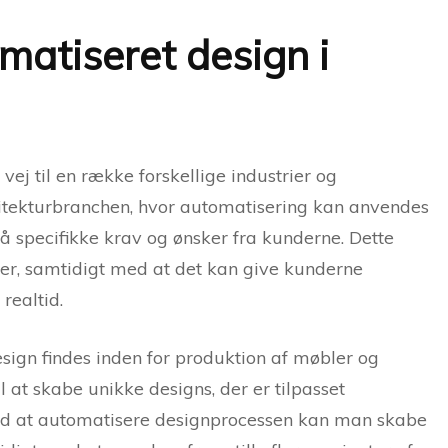
matiseret design i
ej til en række forskellige industrier og
kitekturbranchen, hvor automatisering kan anvendes
å specifikke krav og ønsker fra kunderne. Dette
rcer, samtidigt med at det kan give kunderne
realtid.
ign findes inden for produktion af møbler og
l at skabe unikke designs, der er tilpasset
Ved at automatisere designprocessen kan man skabe