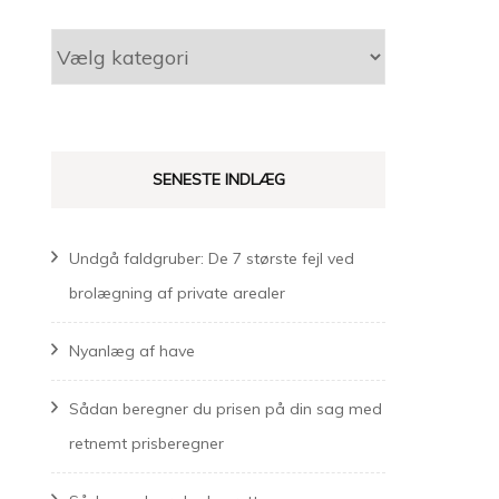
Kategorier
SENESTE INDLÆG
Undgå faldgruber: De 7 største fejl ved
brolægning af private arealer
Nyanlæg af have
Sådan beregner du prisen på din sag med
retnemt prisberegner