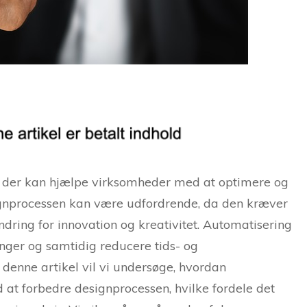
i, der kan hjælpe virksomheder med at optimere og
signprocessen kan være udfordrende, da den kræver
ndring for innovation og kreativitet. Automatisering
inger og samtidig reducere tids- og
 denne artikel vil vi undersøge, hvordan
at forbedre designprocessen, hvilke fordele det