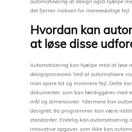
automatisering af design også hjælpe me
det fjerner risikoen for menneskelige fejl.
Hvordan kan auto
at løse disse udfor
Automatisering kan hjælpe med at løse m
designprocessen. Ved at automatisere v
man spare tid og minimere fejl. Dette ka
dokumenter, som kan færdiggøres med et 
mål og dimensioner. Ydermere kan automa
designet, da programmer kan være indstill
standarder. Endelig kan automatisering o
innovative opgaver, som ikke kan automat