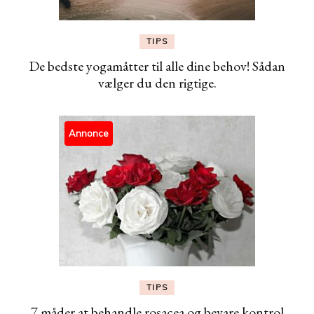
TIPS
De bedste yogamåtter til alle dine behov! Sådan
vælger du den rigtige.
Annonce
TIPS
7 måder at behandle rosacea og bevare kontrol