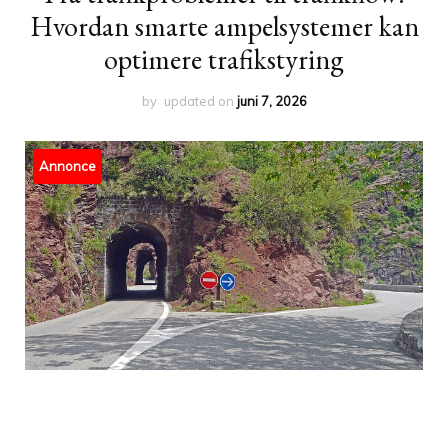
Hvordan smarte ampelsystemer kan
optimere trafikstyring
by
updated on
juni 7, 2026
Annonce