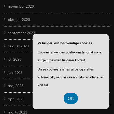
november 2023
oktober 2023
september 2023
Vi bruger kun nødvendige cookies
august 2023
Cookies anvendes udelukkende for at sikre,
juli 2023
at hjemmesiden fungerer korrekt.
Disse cookies sættes af os og slettes
juni 2023
automatisk, når din session slutter eller efter
kort tid.
maj 2023
OK
april 2023
marts 2023