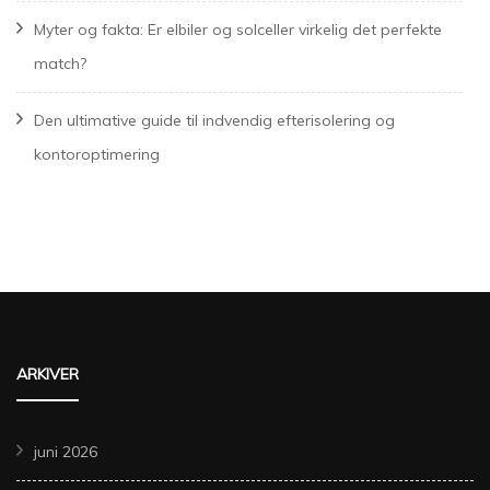
Myter og fakta: Er elbiler og solceller virkelig det perfekte
match?
Den ultimative guide til indvendig efterisolering og
kontoroptimering
ARKIVER
juni 2026