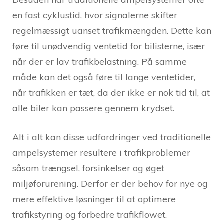
en fast cyklustid, hvor signalerne skifter
regelmæssigt uanset trafikmængden. Dette kan
føre til unødvendig ventetid for bilisterne, især
når der er lav trafikbelastning. På samme
måde kan det også føre til lange ventetider,
når trafikken er tæt, da der ikke er nok tid til, at
alle biler kan passere gennem krydset.
Alt i alt kan disse udfordringer ved traditionelle
ampelsystemer resultere i trafikproblemer
såsom trængsel, forsinkelser og øget
miljøforurening. Derfor er der behov for nye og
mere effektive løsninger til at optimere
trafikstyring og forbedre trafikflowet.