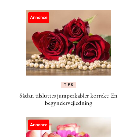
Annonce
TIPS
Sådan tilsluttes jumperkabler korrekt: En
begyndervejledning
Annonce