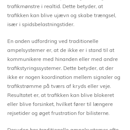
trafikmønstre i realtid. Dette betyder, at
trafikken kan blive ujævn og skabe trængsel,
især i spidsbelastningstider.
En anden udfordring ved traditionelle
ampelsystemer er, at de ikke er i stand til at
kommunikere med hinanden eller med andre
trafikstyringssystemer. Dette betyder, at der
ikke er nogen koordination mellem signaler og
trafikstrømme på tværs af kryds eller veje.
Resultatet er, at trafikken kan blive blokeret
eller blive forsinket, hvilket fører til længere
rejsetider og øget frustration for bilisterne.
Desuden har traditionelle ampelsystemer ofte