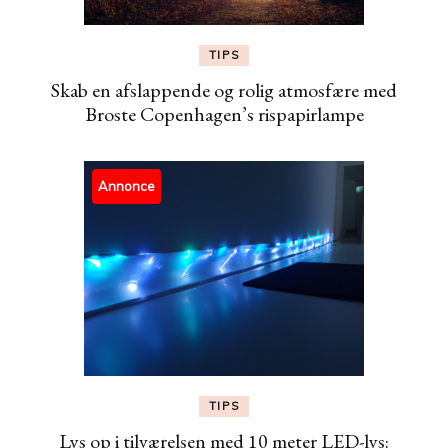
TIPS
Skab en afslappende og rolig atmosfære med
Broste Copenhagen’s rispapirlampe
Annonce
TIPS
Lys op i tilværelsen med 10 meter LED-lys: