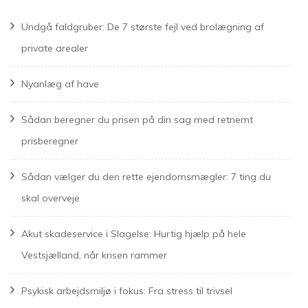
Undgå faldgruber: De 7 største fejl ved brolægning af
private arealer
Nyanlæg af have
Sådan beregner du prisen på din sag med retnemt
prisberegner
Sådan vælger du den rette ejendomsmægler: 7 ting du
skal overveje
Akut skadeservice i Slagelse: Hurtig hjælp på hele
Vestsjælland, når krisen rammer
Psykisk arbejdsmiljø i fokus: Fra stress til trivsel