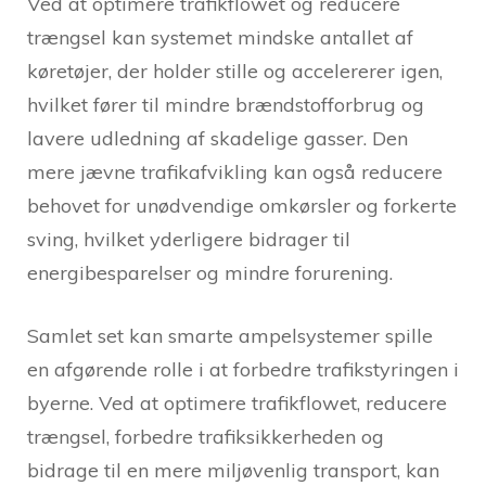
Ved at optimere trafikflowet og reducere
trængsel kan systemet mindske antallet af
køretøjer, der holder stille og accelererer igen,
hvilket fører til mindre brændstofforbrug og
lavere udledning af skadelige gasser. Den
mere jævne trafikafvikling kan også reducere
behovet for unødvendige omkørsler og forkerte
sving, hvilket yderligere bidrager til
energibesparelser og mindre forurening.
Samlet set kan smarte ampelsystemer spille
en afgørende rolle i at forbedre trafikstyringen i
byerne. Ved at optimere trafikflowet, reducere
trængsel, forbedre trafiksikkerheden og
bidrage til en mere miljøvenlig transport, kan