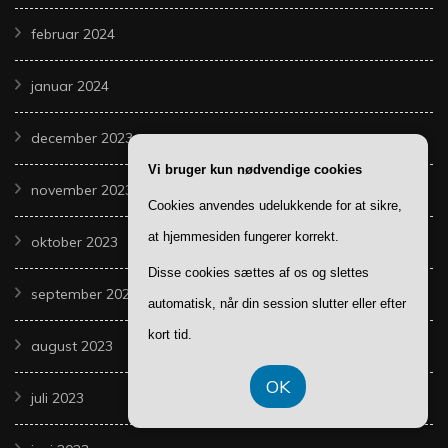
februar 2024
januar 2024
december 2023
Vi bruger kun nødvendige cookies
november 2023
Cookies anvendes udelukkende for at sikre,
at hjemmesiden fungerer korrekt.
oktober 2023
Disse cookies sættes af os og slettes
september 2023
automatisk, når din session slutter eller efter
kort tid.
august 2023
OK
juli 2023