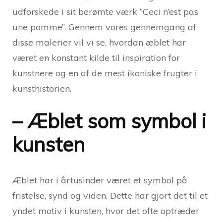
udforskede i sit berømte værk “Ceci n’est pas
une pomme”. Gennem vores gennemgang af
disse malerier vil vi se, hvordan æblet har
været en konstant kilde til inspiration for
kunstnere og en af de mest ikoniske frugter i
kunsthistorien.
– Æblet som symbol i
kunsten
Æblet har i årtusinder været et symbol på
fristelse, synd og viden. Dette har gjort det til et
yndet motiv i kunsten, hvor det ofte optræder