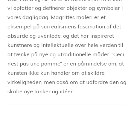
vi opfatter og definerer objekter og symboler i
vores dagligdag. Magrittes maleri er et
eksempel på surrealismens fascination af det
absurde og uventede, og det har inspireret
kunstnere og intellektuelle over hele verden til
at tænke på nye og utraditionelle måder. “Ceci
n’est pas une pomme” er en påmindelse om, at
kunsten ikke kun handler om at skildre
virkeligheden, men også om at udfordre den og
skabe nye tanker og idéer.
Post
Navigation