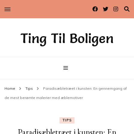
Ting Til Boligen
Home
Tips
Paradisæbletræet i kunsten: En gennemgang af
de mest berømte malerier med æblemotiver
TIPS
Paradisæbletræet i kunsten: En