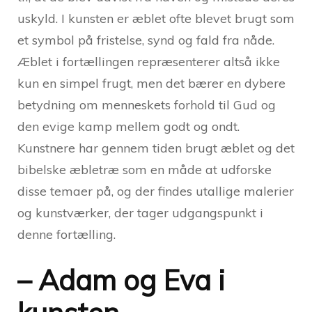
uskyld. I kunsten er æblet ofte blevet brugt som
et symbol på fristelse, synd og fald fra nåde.
Æblet i fortællingen repræsenterer altså ikke
kun en simpel frugt, men det bærer en dybere
betydning om menneskets forhold til Gud og
den evige kamp mellem godt og ondt.
Kunstnere har gennem tiden brugt æblet og det
bibelske æbletræ som en måde at udforske
disse temaer på, og der findes utallige malerier
og kunstværker, der tager udgangspunkt i
denne fortælling.
– Adam og Eva i