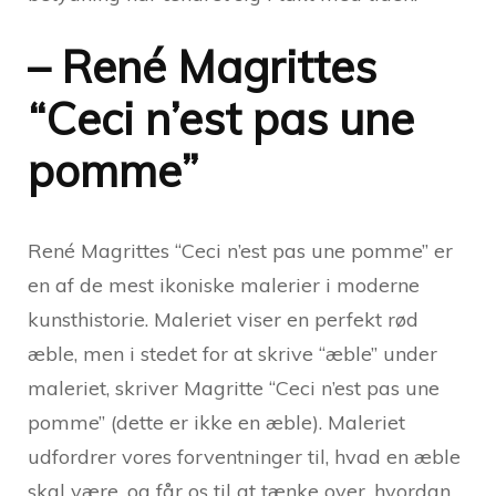
– René Magrittes
“Ceci n’est pas une
pomme”
René Magrittes “Ceci n’est pas une pomme” er
en af de mest ikoniske malerier i moderne
kunsthistorie. Maleriet viser en perfekt rød
æble, men i stedet for at skrive “æble” under
maleriet, skriver Magritte “Ceci n’est pas une
pomme” (dette er ikke en æble). Maleriet
udfordrer vores forventninger til, hvad en æble
skal være, og får os til at tænke over, hvordan