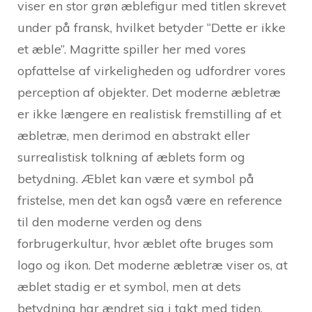
viser en stor grøn æblefigur med titlen skrevet
under på fransk, hvilket betyder “Dette er ikke
et æble”. Magritte spiller her med vores
opfattelse af virkeligheden og udfordrer vores
perception af objekter. Det moderne æbletræ
er ikke længere en realistisk fremstilling af et
æbletræ, men derimod en abstrakt eller
surrealistisk tolkning af æblets form og
betydning. Æblet kan være et symbol på
fristelse, men det kan også være en reference
til den moderne verden og dens
forbrugerkultur, hvor æblet ofte bruges som
logo og ikon. Det moderne æbletræ viser os, at
æblet stadig er et symbol, men at dets
betydning har ændret sig i takt med tiden.