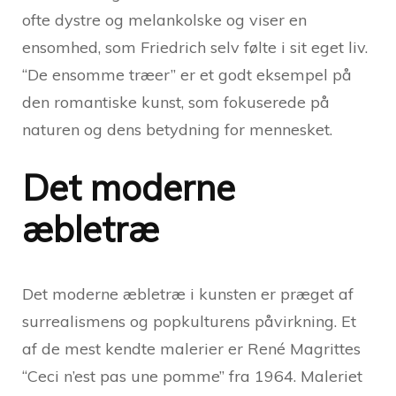
ofte dystre og melankolske og viser en
ensomhed, som Friedrich selv følte i sit eget liv.
“De ensomme træer” er et godt eksempel på
den romantiske kunst, som fokuserede på
naturen og dens betydning for mennesket.
Det moderne
æbletræ
Det moderne æbletræ i kunsten er præget af
surrealismens og popkulturens påvirkning. Et
af de mest kendte malerier er René Magrittes
“Ceci n’est pas une pomme” fra 1964. Maleriet