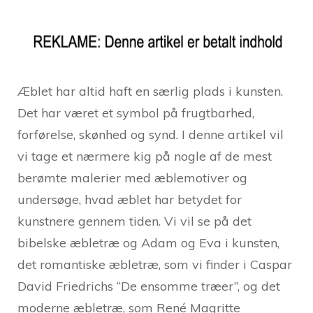
Æblet har altid haft en særlig plads i kunsten.
Det har været et symbol på frugtbarhed,
forførelse, skønhed og synd. I denne artikel vil
vi tage et nærmere kig på nogle af de mest
berømte malerier med æblemotiver og
undersøge, hvad æblet har betydet for
kunstnere gennem tiden. Vi vil se på det
bibelske æbletræ og Adam og Eva i kunsten,
det romantiske æbletræ, som vi finder i Caspar
David Friedrichs “De ensomme træer”, og det
moderne æbletræ, som René Magritte