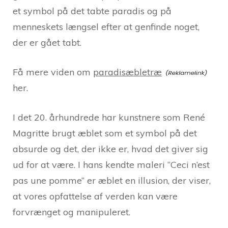
et symbol på det tabte paradis og på
menneskets længsel efter at genfinde noget,
der er gået tabt.
Få mere viden om
paradisæbletræ
her.
I det 20. århundrede har kunstnere som René
Magritte brugt æblet som et symbol på det
absurde og det, der ikke er, hvad det giver sig
ud for at være. I hans kendte maleri “Ceci n’est
pas une pomme” er æblet en illusion, der viser,
at vores opfattelse af verden kan være
forvrænget og manipuleret.