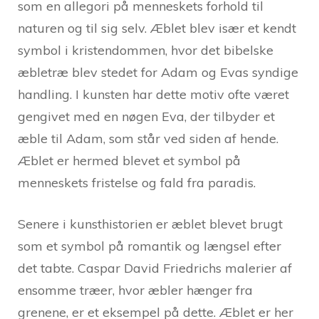
som en allegori på menneskets forhold til
naturen og til sig selv. Æblet blev især et kendt
symbol i kristendommen, hvor det bibelske
æbletræ blev stedet for Adam og Evas syndige
handling. I kunsten har dette motiv ofte været
gengivet med en nøgen Eva, der tilbyder et
æble til Adam, som står ved siden af hende.
Æblet er hermed blevet et symbol på
menneskets fristelse og fald fra paradis.
Senere i kunsthistorien er æblet blevet brugt
som et symbol på romantik og længsel efter
det tabte. Caspar David Friedrichs malerier af
ensomme træer, hvor æbler hænger fra
grenene, er et eksempel på dette. Æblet er her