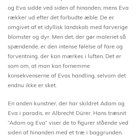
og Eva sidde ved siden af hinanden, mens Eva
rækker ud efter det forbudte æble. De er
omgivet af et idyllisk landskab med farverige
blomster og dyr. Men det, der gør maleriet så
spændende, er den intense følelse af fare og
forventning, der kan mærkes i luften. Det er
som om, at man kan fornemme
konsekvenserne af Evas handling, selvom det
endnu ikke er sket.
En anden kunstner, der har skildret Adam og
Eva i paradis, er Albrecht Dürer. Hans træsnit
“Adam og Eva” viser de to figurer stående ved
siden af hinanden med et træ i baggrunden.