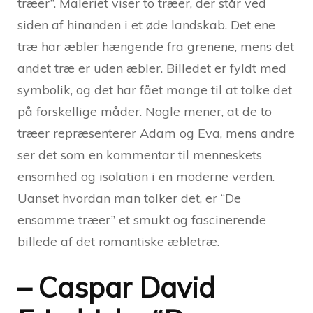
træer”. Maleriet viser to træer, der står ved
siden af hinanden i et øde landskab. Det ene
træ har æbler hængende fra grenene, mens det
andet træ er uden æbler. Billedet er fyldt med
symbolik, og det har fået mange til at tolke det
på forskellige måder. Nogle mener, at de to
træer repræsenterer Adam og Eva, mens andre
ser det som en kommentar til menneskets
ensomhed og isolation i en moderne verden.
Uanset hvordan man tolker det, er “De
ensomme træer” et smukt og fascinerende
billede af det romantiske æbletræ.
– Caspar David