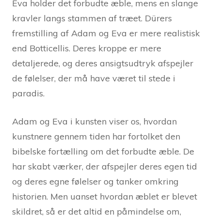
Eva holder det forbudte æble, mens en slange
kravler langs stammen af træet. Dürers
fremstilling af Adam og Eva er mere realistisk
end Botticellis. Deres kroppe er mere
detaljerede, og deres ansigtsudtryk afspejler
de følelser, der må have været til stede i
paradis.
Adam og Eva i kunsten viser os, hvordan
kunstnere gennem tiden har fortolket den
bibelske fortælling om det forbudte æble. De
har skabt værker, der afspejler deres egen tid
og deres egne følelser og tanker omkring
historien. Men uanset hvordan æblet er blevet
skildret, så er det altid en påmindelse om,