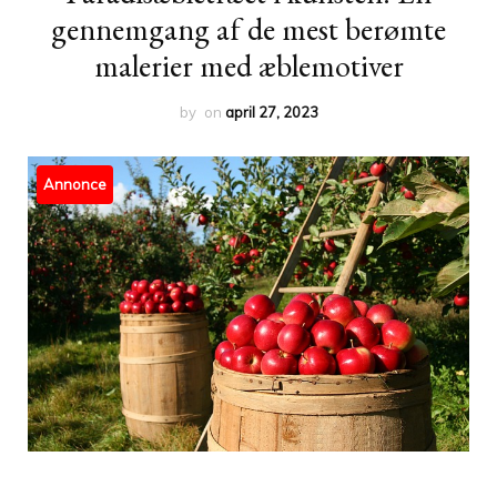
gennemgang af de mest berømte
malerier med æblemotiver
by
on
april 27, 2023
Annonce