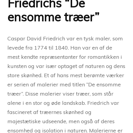
Friedrichs “De
ensomme træer”
Caspar David Friedrich var en tysk maler, som
levede fra 1774 til 1840. Han var en af de
mest kendte repræsentanter for romantikken i
kunsten og var især optaget af naturen og dens
store skønhed. Et af hans mest berømte værker
er serien af malerier med titlen “De ensomme
træer”. Disse malerier viser træer, som står
alene i en stor og øde landskab. Friedrich var
fascineret af træernes skønhed og
majestætiske udseende, men også af deres
ensomhed og isolation i naturen. Malerierne er