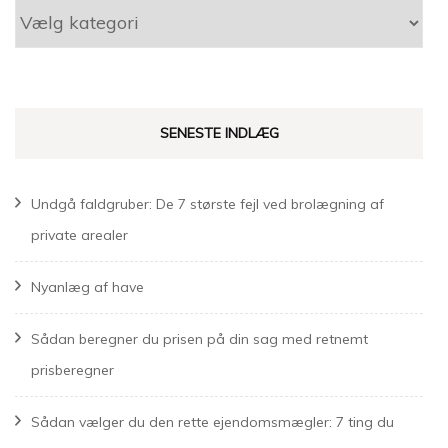
Kategorier
SENESTE INDLÆG
Undgå faldgruber: De 7 største fejl ved brolægning af
private arealer
Nyanlæg af have
Sådan beregner du prisen på din sag med retnemt
prisberegner
Sådan vælger du den rette ejendomsmægler: 7 ting du