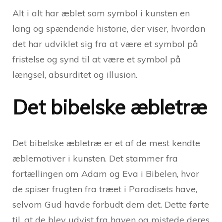
Alt i alt har æblet som symbol i kunsten en
lang og spændende historie, der viser, hvordan
det har udviklet sig fra at være et symbol på
fristelse og synd til at være et symbol på
længsel, absurditet og illusion.
Det bibelske æbletræ
Det bibelske æbletræ er et af de mest kendte
æblemotiver i kunsten. Det stammer fra
fortællingen om Adam og Eva i Bibelen, hvor
de spiser frugten fra træet i Paradisets have,
selvom Gud havde forbudt dem det. Dette førte
til, at de blev udvist fra haven og mistede deres