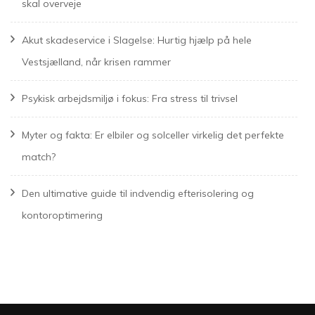
skal overveje
Akut skadeservice i Slagelse: Hurtig hjælp på hele
Vestsjælland, når krisen rammer
Psykisk arbejdsmiljø i fokus: Fra stress til trivsel
Myter og fakta: Er elbiler og solceller virkelig det perfekte
match?
Den ultimative guide til indvendig efterisolering og
kontoroptimering