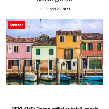
by
on
april 25, 2023
Annonce