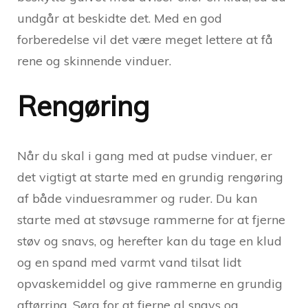
undgår at beskidte det. Med en god
forberedelse vil det være meget lettere at få
rene og skinnende vinduer.
Rengøring
Når du skal i gang med at pudse vinduer, er
det vigtigt at starte med en grundig rengøring
af både vinduesrammer og ruder. Du kan
starte med at støvsuge rammerne for at fjerne
støv og snavs, og herefter kan du tage en klud
og en spand med varmt vand tilsat lidt
opvaskemiddel og give rammerne en grundig
aftørring. Sørg for at fjerne al snavs og