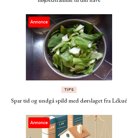
Annonce
TIPS
Spar tid og undgå spild med dørslaget fra Lékué
Annonce