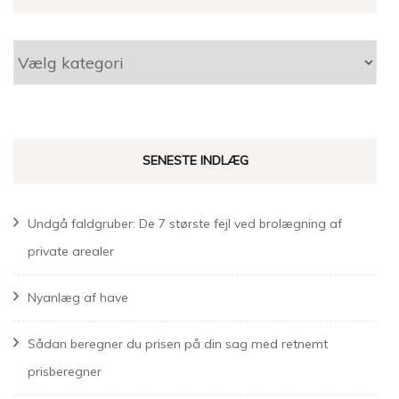
Kategorier
SENESTE INDLÆG
Undgå faldgruber: De 7 største fejl ved brolægning af
private arealer
Nyanlæg af have
Sådan beregner du prisen på din sag med retnemt
prisberegner