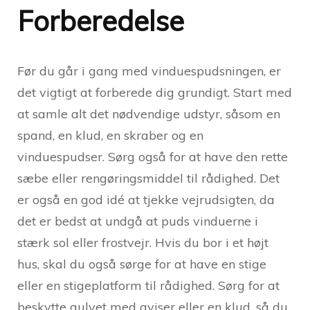
Forberedelse
Før du går i gang med vinduespudsningen, er
det vigtigt at forberede dig grundigt. Start med
at samle alt det nødvendige udstyr, såsom en
spand, en klud, en skraber og en
vinduespudser. Sørg også for at have den rette
sæbe eller rengøringsmiddel til rådighed. Det
er også en god idé at tjekke vejrudsigten, da
det er bedst at undgå at puds vinduerne i
stærk sol eller frostvejr. Hvis du bor i et højt
hus, skal du også sørge for at have en stige
eller en stigeplatform til rådighed. Sørg for at
beskytte gulvet med aviser eller en klud, så du