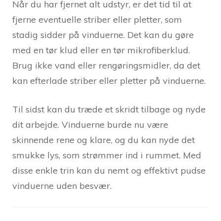
Når du har fjernet alt udstyr, er det tid til at
fjerne eventuelle striber eller pletter, som
stadig sidder på vinduerne. Det kan du gøre
med en tør klud eller en tør mikrofiberklud.
Brug ikke vand eller rengøringsmidler, da det
kan efterlade striber eller pletter på vinduerne.
Til sidst kan du træde et skridt tilbage og nyde
dit arbejde. Vinduerne burde nu være
skinnende rene og klare, og du kan nyde det
smukke lys, som strømmer ind i rummet. Med
disse enkle trin kan du nemt og effektivt pudse
vinduerne uden besvær.