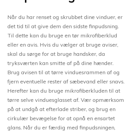
Når du har renset og skrubbet dine vinduer, er
det tid til at give dem den sidste finpudsning.
Til dette kan du bruge en tør mikrofiberklud
eller en avis. Hvis du vælger at bruge aviser,
skal du sørge for at bruge handsker, da
tryksværten kan smitte af på dine hænder.
Brug avisen til at tørre vinduesrammen af og
fjern eventuelle rester af sæbevand eller snavs.
Herefter kan du bruge mikrofiberkluden til at
tørre selve vinduesglasset af. Vær opmærksom
på at undgå at efterlade striber, og brug en
cirkulær bevægelse for at opnå en ensartet
glans. Når du er færdig med finpudsningen,