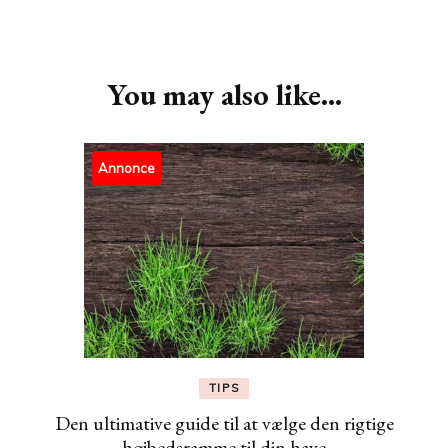
Post
Navigation
You may also like...
Annonce
TIPS
Den ultimative guide til at vælge den rigtige
højbedsramme til din have