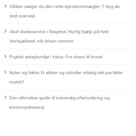
Sådan vælger du den rette ejendomsmægler: 7 ting du
skal overveje
Akut skadeservice i Slagelse: Hurtig hjælp på hele
Vestsjælland, når krisen rammer
Psykisk arbejdsmiljø i fokus: Fra stress til trivsel
Myter og fakta: Er elbiler og solceller virkelig det perfekte
match?
Den ultimative guide til indvendig efterisolering og
kontoroptimering