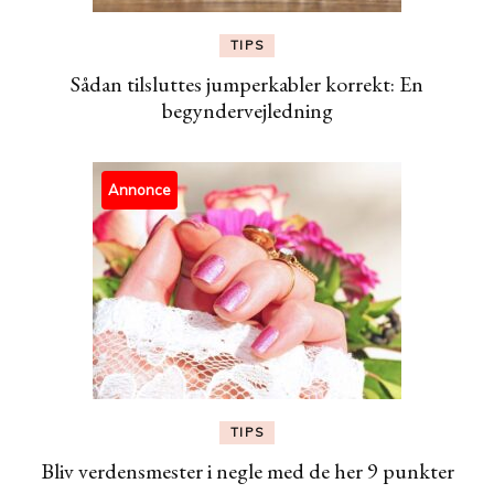
TIPS
Sådan tilsluttes jumperkabler korrekt: En
begyndervejledning
Annonce
TIPS
Bliv verdensmester i negle med de her 9 punkter