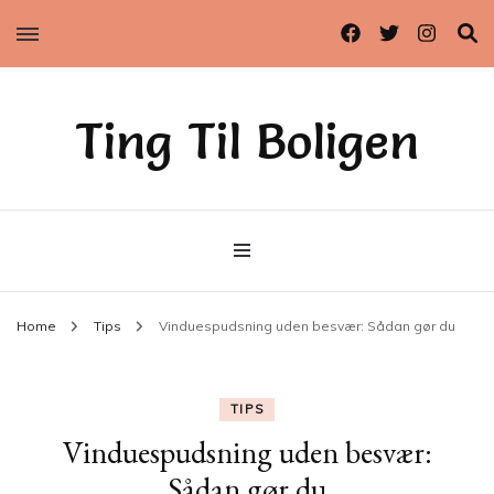
Ting Til Boligen
Home
Tips
Vinduespudsning uden besvær: Sådan gør du
TIPS
Vinduespudsning uden besvær:
Sådan gør du