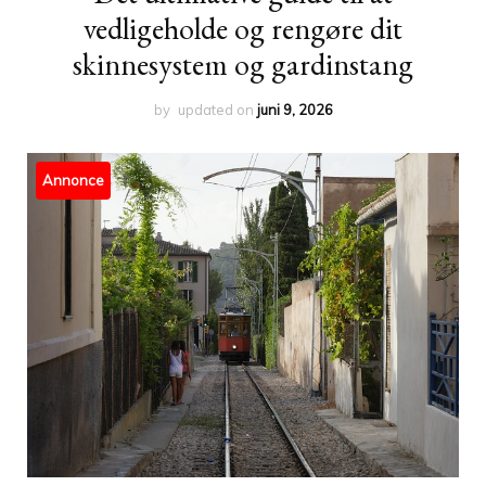
vedligeholde og rengøre dit
skinnesystem og gardinstang
by
updated on
juni 9, 2026
Annonce