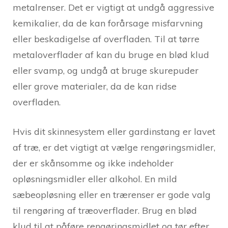
metalrenser. Det er vigtigt at undgå aggressive
kemikalier, da de kan forårsage misfarvning
eller beskadigelse af overfladen. Til at tørre
metaloverflader af kan du bruge en blød klud
eller svamp, og undgå at bruge skurepuder
eller grove materialer, da de kan ridse
overfladen.
Hvis dit skinnesystem eller gardinstang er lavet
af træ, er det vigtigt at vælge rengøringsmidler,
der er skånsomme og ikke indeholder
opløsningsmidler eller alkohol. En mild
sæbeopløsning eller en trærenser er gode valg
til rengøring af træoverflader. Brug en blød
klud til at påføre rengøringsmidlet og tør efter