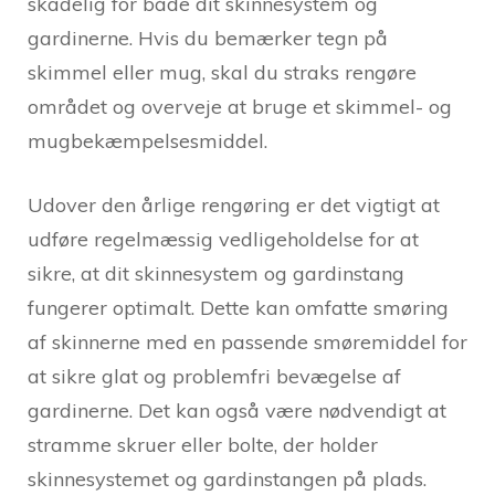
skadelig for både dit skinnesystem og
gardinerne. Hvis du bemærker tegn på
skimmel eller mug, skal du straks rengøre
området og overveje at bruge et skimmel- og
mugbekæmpelsesmiddel.
Udover den årlige rengøring er det vigtigt at
udføre regelmæssig vedligeholdelse for at
sikre, at dit skinnesystem og gardinstang
fungerer optimalt. Dette kan omfatte smøring
af skinnerne med en passende smøremiddel for
at sikre glat og problemfri bevægelse af
gardinerne. Det kan også være nødvendigt at
stramme skruer eller bolte, der holder
skinnesystemet og gardinstangen på plads.