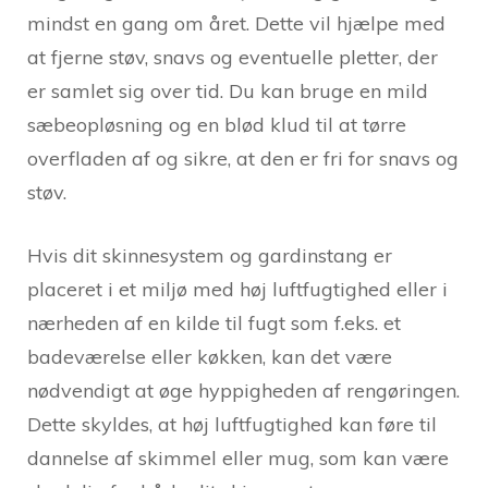
mindst en gang om året. Dette vil hjælpe med
at fjerne støv, snavs og eventuelle pletter, der
er samlet sig over tid. Du kan bruge en mild
sæbeopløsning og en blød klud til at tørre
overfladen af og sikre, at den er fri for snavs og
støv.
Hvis dit skinnesystem og gardinstang er
placeret i et miljø med høj luftfugtighed eller i
nærheden af ​​en kilde til fugt som f.eks. et
badeværelse eller køkken, kan det være
nødvendigt at øge hyppigheden af rengøringen.
Dette skyldes, at høj luftfugtighed kan føre til
dannelse af skimmel eller mug, som kan være