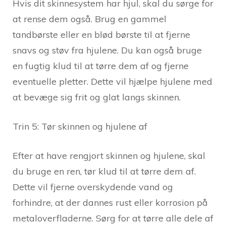
Hvis dit skinnesystem har hjul, skal du sørge for
at rense dem også. Brug en gammel
tandbørste eller en blød børste til at fjerne
snavs og støv fra hjulene. Du kan også bruge
en fugtig klud til at tørre dem af og fjerne
eventuelle pletter. Dette vil hjælpe hjulene med
at bevæge sig frit og glat langs skinnen.
Trin 5: Tør skinnen og hjulene af
Efter at have rengjort skinnen og hjulene, skal
du bruge en ren, tør klud til at tørre dem af.
Dette vil fjerne overskydende vand og
forhindre, at der dannes rust eller korrosion på
metaloverfladerne. Sørg for at tørre alle dele af