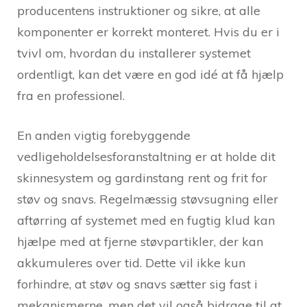
producentens instruktioner og sikre, at alle
komponenter er korrekt monteret. Hvis du er i
tvivl om, hvordan du installerer systemet
ordentligt, kan det være en god idé at få hjælp
fra en professionel.
En anden vigtig forebyggende
vedligeholdelsesforanstaltning er at holde dit
skinnesystem og gardinstang rent og frit for
støv og snavs. Regelmæssig støvsugning eller
aftørring af systemet med en fugtig klud kan
hjælpe med at fjerne støvpartikler, der kan
akkumuleres over tid. Dette vil ikke kun
forhindre, at støv og snavs sætter sig fast i
mekanismerne, men det vil også bidrage til at