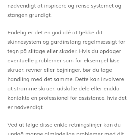
nødvendigt at inspicere og rense systemet og
stangen grundigt.
Endelig er det en god idé at tjekke dit
skinnesystem og gardinstang regelmæssigt for
tegn på slitage eller skader. Hvis du opdager
eventuelle problemer som for eksempel løse
skruer, revner eller bøjninger, bør du tage
handling med det samme. Dette kan involvere
at stramme skruer, udskifte dele eller endda
kontakte en professionel for assistance, hvis det
er nødvendigt.
Ved at følge disse enkle retningslinjer kan du
undgå mange almindelige problemer med dit