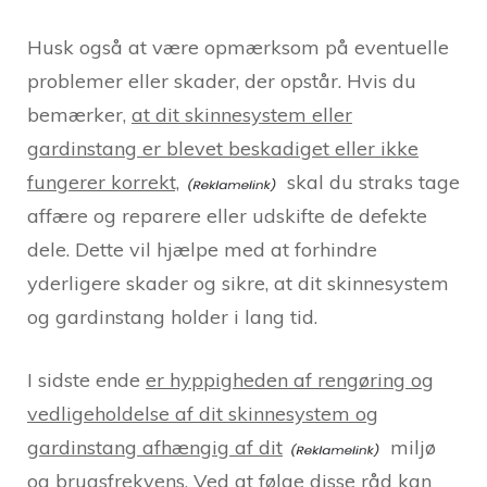
Husk også at være opmærksom på eventuelle
problemer eller skader, der opstår. Hvis du
bemærker,
at dit skinnesystem eller
gardinstang er blevet beskadiget eller ikke
fungerer korrekt,
skal du straks tage
affære og reparere eller udskifte de defekte
dele. Dette vil hjælpe med at forhindre
yderligere skader og sikre, at dit skinnesystem
og gardinstang holder i lang tid.
I sidste ende
er hyppigheden af rengøring og
vedligeholdelse af dit skinnesystem og
gardinstang afhængig af dit
miljø
og brugsfrekvens. Ved at følge disse råd kan