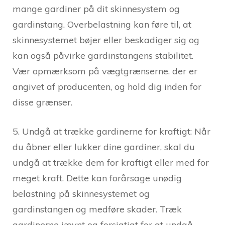
mange gardiner på dit skinnesystem og
gardinstang. Overbelastning kan føre til, at
skinnesystemet bøjer eller beskadiger sig og
kan også påvirke gardinstangens stabilitet.
Vær opmærksom på vægtgrænserne, der er
angivet af producenten, og hold dig inden for
disse grænser.
5. Undgå at trække gardinerne for kraftigt: Når
du åbner eller lukker dine gardiner, skal du
undgå at trække dem for kraftigt eller med for
meget kraft. Dette kan forårsage unødig
belastning på skinnesystemet og
gardinstangen og medføre skader. Træk
gardinerne jævnt og forsigtigt for at undgå