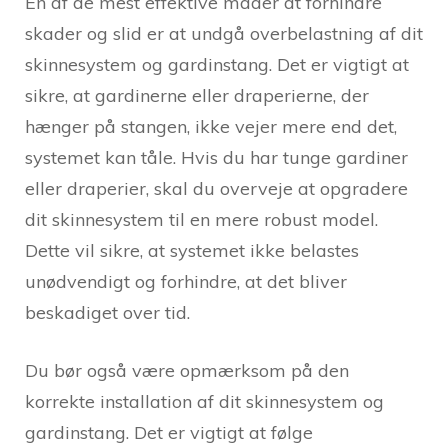
En af de mest effektive måder at forhindre
skader og slid er at undgå overbelastning af dit
skinnesystem og gardinstang. Det er vigtigt at
sikre, at gardinerne eller draperierne, der
hænger på stangen, ikke vejer mere end det,
systemet kan tåle. Hvis du har tunge gardiner
eller draperier, skal du overveje at opgradere
dit skinnesystem til en mere robust model.
Dette vil sikre, at systemet ikke belastes
unødvendigt og forhindre, at det bliver
beskadiget over tid.
Du bør også være opmærksom på den
korrekte installation af dit skinnesystem og
gardinstang. Det er vigtigt at følge