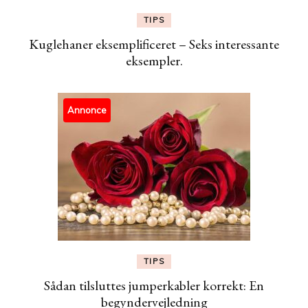
TIPS
Kuglehaner eksemplificeret – Seks interessante
eksempler.
Annonce
TIPS
Sådan tilsluttes jumperkabler korrekt: En
begyndervejledning