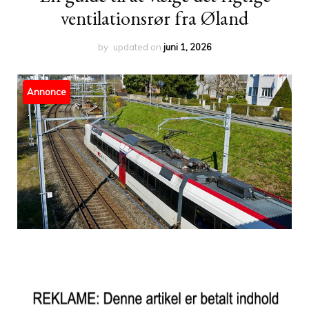
ventilationsrør fra Øland
by
updated on
juni 1, 2026
Annonce