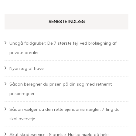
SENESTE INDLÆG
Undgå faldgruber: De 7 største fejl ved brolægning af
private arealer
Nyanlæg af have
Sådan beregner du prisen på din sag med retnemt
prisberegner
Sådan vælger du den rette ejendomsmægler: 7 ting du
skal overveje
Akut skadeservice i Slagelse: Hurtig hjælp på hele