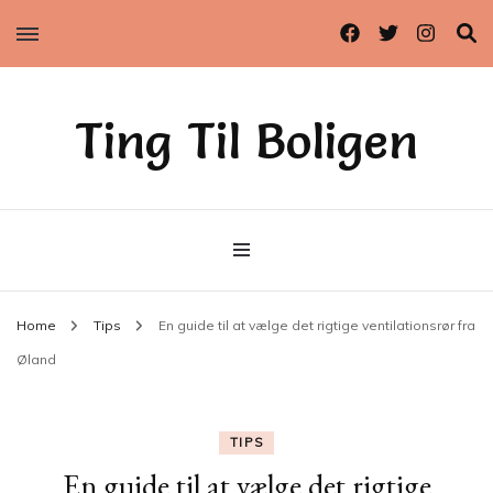
Ting Til Boligen
Home
Tips
En guide til at vælge det rigtige ventilationsrør fra
Øland
TIPS
En guide til at vælge det rigtige