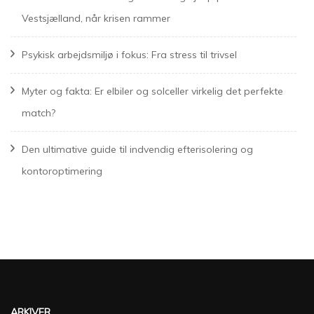
Vestsjælland, når krisen rammer
Psykisk arbejdsmiljø i fokus: Fra stress til trivsel
Myter og fakta: Er elbiler og solceller virkelig det perfekte
match?
Den ultimative guide til indvendig efterisolering og
kontoroptimering
ARKIVER