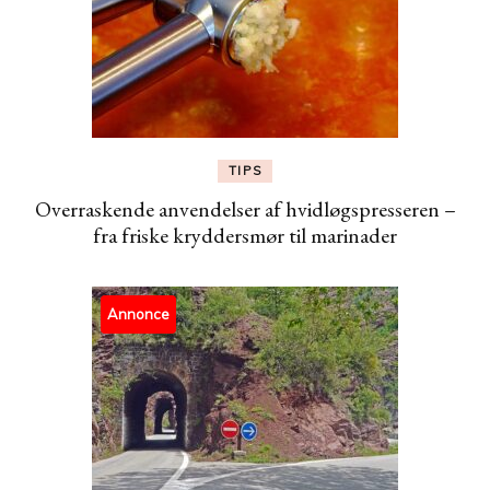
TIPS
Overraskende anvendelser af hvidløgspresseren –
fra friske kryddersmør til marinader
Annonce