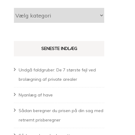
Kategorier
SENESTE INDLÆG
Undgå faldgruber: De 7 største fejl ved
brolægning af private arealer
Nyanlæg af have
Sådan beregner du prisen på din sag med
retnemt prisberegner