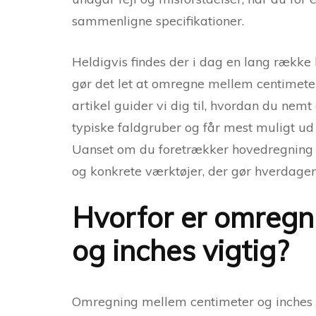
sammenligne specifikationer.
Heldigvis findes der i dag en lang række
gør det let at omregne mellem centimeter
artikel guider vi dig til, hvordan du ne
typiske faldgruber og får mest muligt ud 
Uanset om du foretrækker hovedregning el
og konkrete værktøjer, der gør hverdagen l
Hvorfor er omregn
og inches vigtig?
Omregning mellem centimeter og inches er