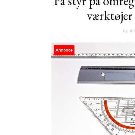
Få styr på omreg
værktøjer 
by
o
Annonce