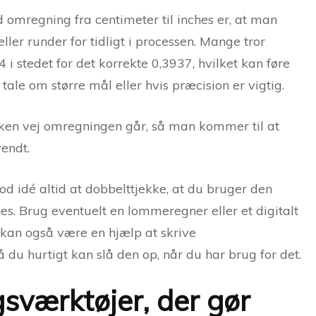
 omregning fra centimeter til inches er, at man
er runder for tidligt i processen. Mange tror
i stedet for det korrekte 0,3937, hvilket kan føre
r tale om større mål eller hvis præcision er vigtig.
vilken vej omregningen går, så man kommer til at
endt.
od idé altid at dobbelttjekke, at du bruger den
hes. Brug eventuelt en lommeregner eller et digitalt
t kan også være en hjælp at skrive
 du hurtigt kan slå den op, når du har brug for det.
sværktøjer, der gør