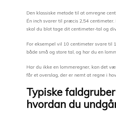
Den klassiske metode til at omregne cent
Én inch svarer til præcis 2,54 centimeter.
skal du blot tage dit centimeter-tal og d
For eksempel vil 10 centimeter svare til 1
både små og store tal, og har du en lomm
Har du ikke en lommeregner, kan det være 
får et overslag, der er nemt at regne i ho
Typiske faldgrube
hvordan du undgå