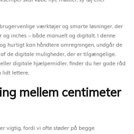
 brugervenlige værktøjer og smarte løsninger, der
 og inches – både manuelt og digitalt. I denne
mt og hurtigt kan håndtere omregningen, undgår de
af de digitale muligheder, der er tilgængelige.
ler digitale hjælpemidler, finder du her gode råd
idt lettere.
ing mellem centimeter
 vigtig, fordi vi ofte støder på begge