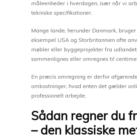
måleenheder i hverdagen, især når vi arbe
tekniske specifikationer.
Mange lande, herunder Danmark, bruger 
eksempel USA og Storbritannien ofte anven
møbler eller byggeprojekter fra udlandet,
sammenlignes eller omregnes til centimeter
En præcis omregning er derfor afgørende 
omkostninger, hvad enten det gælder onlin
professionelt arbejde.
Sådan regner du fr
– den klassiske m