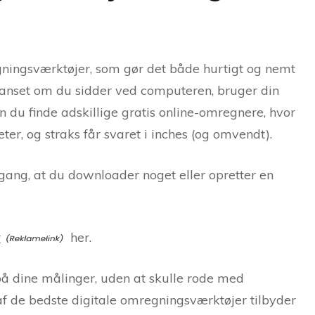
egningsværktøjer, som gør det både hurtigt og nemt
uanset om du sidder ved computeren, bruger din
n du finde adskillige gratis online-omregnere, hvor
eter, og straks får svaret i inches (og omvendt).
ang, at du downloader noget eller opretter en
r
her.
 på dine målinger, uden at skulle rode med
f de bedste digitale omregningsværktøjer tilbyder