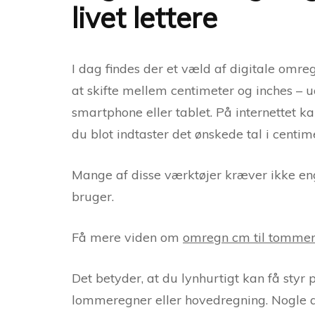
livet lettere
I dag findes der et væld af digitale omr
at skifte mellem centimeter og inches – 
smartphone eller tablet. På internettet ka
du blot indtaster det ønskede tal i centim
Mange af disse værktøjer kræver ikke eng
bruger.
Få mere viden om
omregn cm til tomme
Det betyder, at du lynhurtigt kan få styr
lommeregner eller hovedregning. Nogle a