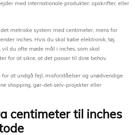
jder med internationale produkter, opskrifter, eller
det metriske system med centimeter, mens for
der inches. Hvis du skal købe elektronik, tøj,
 vil du ofte møde mål i inches, som skal
 for at sikre, at det passer til dine behov.
for at undgå fejl, misforståelser og unødvendige
e shopping, gør-det-selv-projekter eller
a centimeter til inches
etode