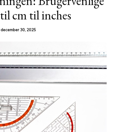
ningen: Brugervenlige
til cm til inches
n
december 30, 2025