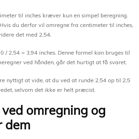
imeter til inches kræver kun en simpel beregning.
 Hvis du derfor vil omregne fra centimeter til inches,
ividere det med 2,54.
0 / 2,54 = 3,94 inches. Denne formel kan bruges til
eregner ved hånden, går det hurtigt at få svaret.
nyttigt at vide, at du ved at runde 2,54 op til 2,5
vedet, selvom det ikke er helt præcist.
r ved omregning og
r dem