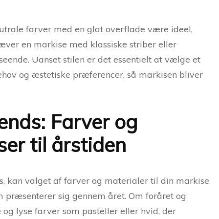
trale farver med en glat overflade være ideel,
ver en markise med klassiske striber eller
eende. Uanset stilen er det essentielt at vælge et
ehov og æstetiske præferencer, så markisen bliver
nds: Farver og
er til årstiden
 kan valget af farver og materialer til din markise
jem præsenterer sig gennem året. Om foråret og
g lyse farver som pasteller eller hvid, der