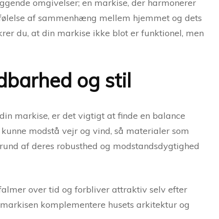
iggende omgivelser; en markise, der harmonerer
n følelse af sammenhæng mellem hjemmet og dets
krer du, at din markise ikke blot er funktionel, men
dbarhed og stil
din markise, er det vigtigt at finde en balance
 kunne modstå vejr og vind, så materialer som
grund af deres robusthed og modstandsdygtighed
almer over tid og forbliver attraktiv selv efter
 markisen komplementere husets arkitektur og