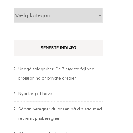
Kategorier
SENESTE INDLÆG
Undgå faldgruber: De 7 største fejl ved
brolægning af private arealer
Nyanlæg af have
Sådan beregner du prisen på din sag med
retnemt prisberegner