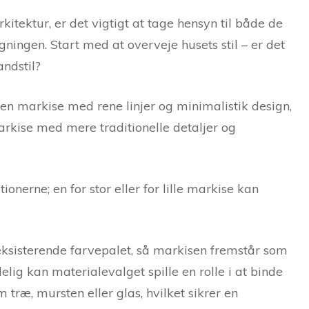
itektur, er det vigtigt at tage hensyn til både de
gningen. Start med at overveje husets stil – er det
andstil?
n markise med rene linjer og minimalistik design,
rkise med mere traditionelle detaljer og
onerne; en for stor eller for lille markise kan
ksisterende farvepalet, så markisen fremstår som
lig kan materialevalget spille en rolle i at binde
 træ, mursten eller glas, hvilket sikrer en