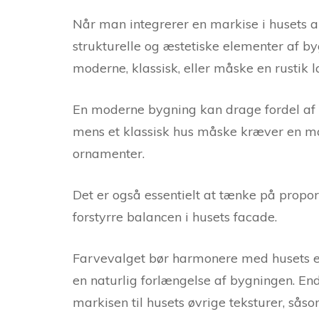
Når man integrerer en markise i husets ark
strukturelle og æstetiske elementer af by
moderne, klassisk, eller måske en rustik l
En moderne bygning kan drage fordel af e
mens et klassisk hus måske kræver en ma
ornamenter.
Det er også essentielt at tænke på proporti
forstyrre balancen i husets facade.
Farvevalget bør harmonere med husets e
en naturlig forlængelse af bygningen. Ende
markisen til husets øvrige teksturer, såsom