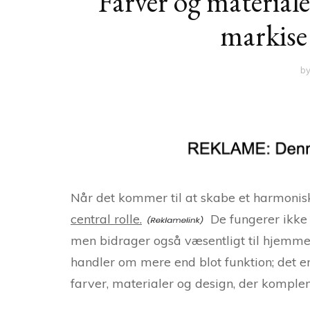
Farver og material
markise
b
Når det kommer til at skabe et harmoni
central rolle.
De fungerer ikke 
men bidrager også væsentligt til hjemmet
handler om mere end blot funktion; det e
farver, materialer og design, der komple