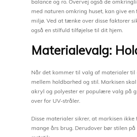
balance og ro. Overvej også de omkringl
med naturen omkring huset, kan give e
miljø. Ved at tænke over disse faktorer si
også en stilfuld tilføjelse til dit hjem.
Materialevalg: Hol
Når det kommer til valg af materialer til 
mellem holdbarhed og stil. Markisen skal
akryl og polyester er populære valg på 
over for UV-stråler.
Disse materialer sikrer, at markisen ikke f
mange års brug. Derudover bør stilen på