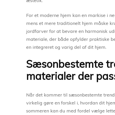
æstetik.
For et moderne hjem kan en markise i neu
mens et mere traditionelt hjem måske kræ
jordfarver for at bevare en harmonisk uds
materiale, der både opfylder praktiske b
en integreret og varig del af dit hjem.
Sæsonbestemte tre
materialer der pass
Når det kommer til sæsonbestemte trends,
virkelig gøre en forskel i, hvordan dit h
sommeren kan du med fordel vælge lette o