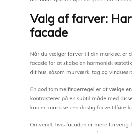
Valg af farver: H
facade
Når du vælger farver til din markise, er d
facade for at skabe en harmonisk æsteti
dit hus, såsom murværk, tag og vindues
En god tommelfingerregel er at vælge en
kontrasterer på en subtil måde med disse 
kan en markise i en dristig farve tilføre ka
Omvendt, hvis facaden er mere farverig