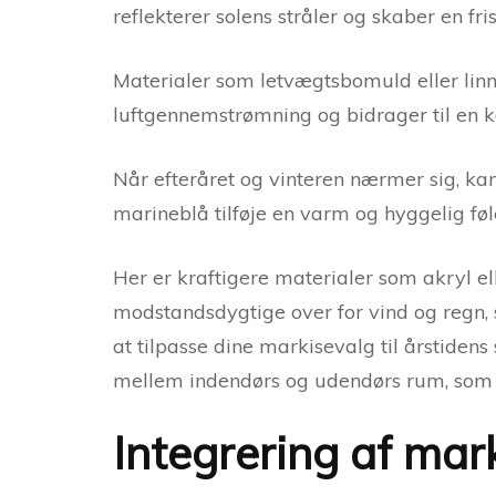
reflekterer solens stråler og skaber en f
Materialer som letvægtsbomuld eller linne
luftgennemstrømning og bidrager til en k
Når efteråret og vinteren nærmer sig, kan
marineblå tilføje en varm og hyggelig føl
Her er kraftigere materialer som akryl el
modstandsdygtige over for vind og regn, 
at tilpasse dine markisevalg til årstide
mellem indendørs og udendørs rum, som bå
Integrering af mark