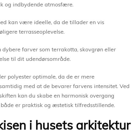
risk og indbydende atmosfære.
d kan være ideelle, da de tillader en vis
øligere terrasseoplevelse.
 dybere farver som terrakotta, skovgrøn eller
else til dit udendørsområde.
ler polyester optimale, da de er mere
samtidig med at de bevarer farvens intensitet. Ved
ns skiften kan du skabe en harmonisk overgang
de er praktisk og æstetisk tilfredsstillende.
isen i husets arkitektur