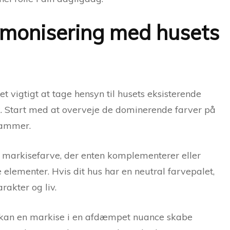
armonisering med husets
et vigtigt at tage hensyn til husets eksisterende
k. Start med at overveje de dominerende farver på
rammer.
 markisefarve, der enten komplementerer eller
elementer. Hvis dit hus har en neutral farvepalet,
rakter og liv.
, kan en markise i en afdæmpet nuance skabe