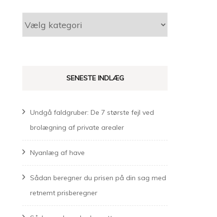
Kategorier
SENESTE INDLÆG
Undgå faldgruber: De 7 største fejl ved
brolægning af private arealer
Nyanlæg af have
Sådan beregner du prisen på din sag med
retnemt prisberegner