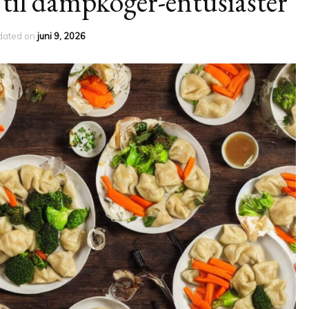
 til dampkoger-entusiaster
dated on
juni 9, 2026