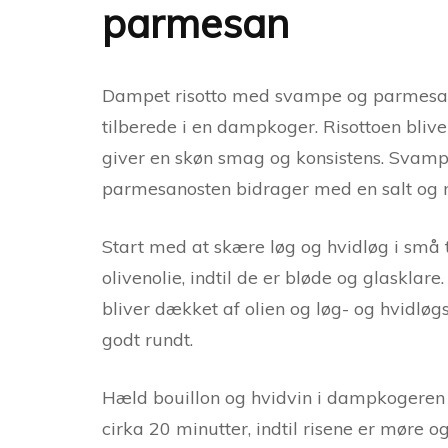
parmesan
Dampet risotto med svampe og parmesan 
tilberede i en dampkoger. Risottoen blive
giver en skøn smag og konsistens. Svamp
parmesanosten bidrager med en salt og
Start med at skære løg og hvidløg i små
olivenolie, indtil de er bløde og glasklare.
bliver dækket af olien og løg- og hvidlø
godt rundt.
Hæld bouillon og hvidvin i dampkogeren o
cirka 20 minutter, indtil risene er møre 