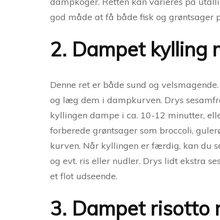
dampkoger. Retten kan varieres på utalli
god måde at få både fisk og grøntsager
2. Dampet kylling
Denne ret er både sund og velsmagende. 
og læg dem i dampkurven. Drys sesamfrø 
kyllingen dampe i ca. 10-12 minutter, ell
forberede grøntsager som broccoli, gule
kurven. Når kyllingen er færdig, kan d
og evt. ris eller nudler. Drys lidt ekstra
et flot udseende.
3. Dampet risotto