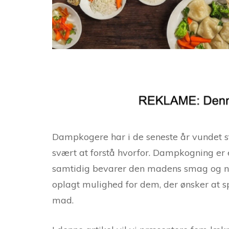
Dampkogere har i de seneste år vundet st
svært at forstå hvorfor. Dampkogning er
samtidig bevarer den madens smag og nær
oplagt mulighed for dem, der ønsker at s
mad.