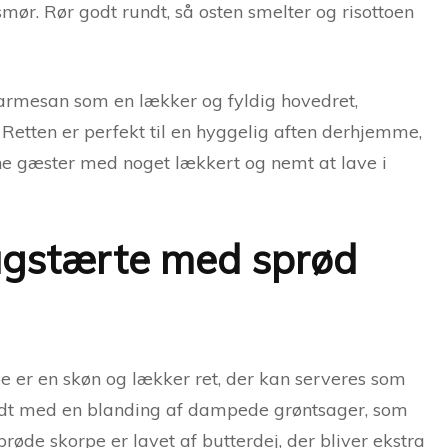
r. Rør godt rundt, så osten smelter og risottoen
rmesan som en lækker og fyldig hovedret,
. Retten er perfekt til en hyggelig aften derhjemme,
ine gæster med noget lækkert og nemt at lave i
agstærte med sprød
er en skøn og lækker ret, der kan serveres som
ldt med en blanding af dampede grøntsager, som
røde skorpe er lavet af butterdej, der bliver ekstra