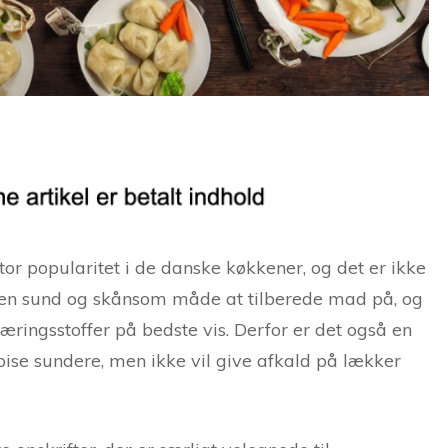
or popularitet i de danske køkkener, og det er ikke
 en sund og skånsom måde at tilberede mad på, og
ingsstoffer på bedste vis. Derfor er det også en
pise sundere, men ikke vil give afkald på lækker