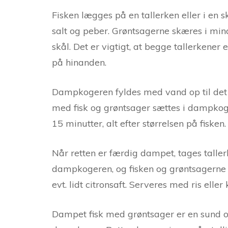
Fisken lægges på en tallerken eller i en
salt og peber. Grøntsagerne skæres i mind
skål. Det er vigtigt, at begge tallerkener
på hinanden.
Dampkogeren fyldes med vand op til det a
med fisk og grøntsager sættes i dampkoge
15 minutter, alt efter størrelsen på fisken.
Når retten er færdig dampet, tages tallerk
dampkogeren, og fisken og grøntsagerne 
evt. lidt citronsaft. Serveres med ris eller
Dampet fisk med grøntsager er en sund o