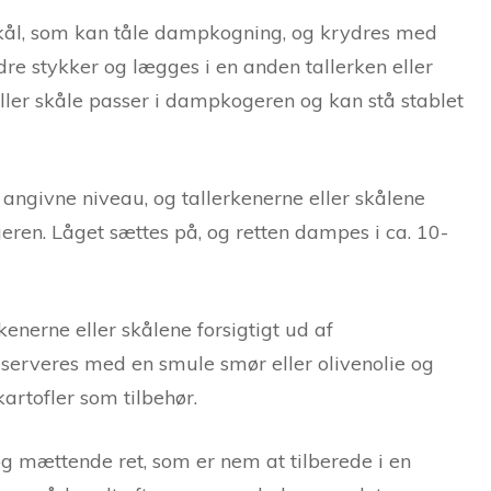
 skål, som kan tåle dampkogning, og krydres med
re stykker og lægges i en anden tallerken eller
 eller skåle passer i dampkogeren og kan stå stablet
ngivne niveau, og tallerkenerne eller skålene
ren. Låget sættes på, og retten dampes i ca. 10-
enerne eller skålene forsigtigt ud af
serveres med en smule smør eller olivenolie og
 kartofler som tilbehør.
g mættende ret, som er nem at tilberede i en