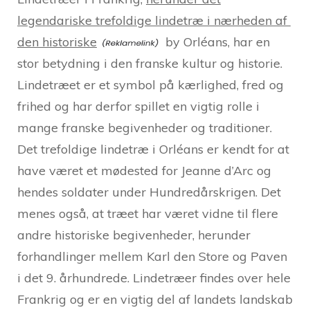
legendariske trefoldige lindetræ i nærheden af ​​
den historiske
by Orléans, har en
stor betydning i den franske kultur og historie.
Lindetræet er et symbol på kærlighed, fred og
frihed og har derfor spillet en vigtig rolle i
mange franske begivenheder og traditioner.
Det trefoldige lindetræ i Orléans er kendt for at
have været et mødested for Jeanne d’Arc og
hendes soldater under Hundredårskrigen. Det
menes også, at træet har været vidne til flere
andre historiske begivenheder, herunder
forhandlinger mellem Karl den Store og Paven
i det 9. århundrede. Lindetræer findes over hele
Frankrig og er en vigtig del af landets landskab