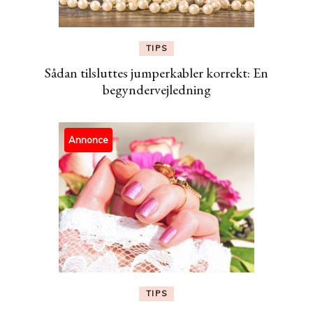
TIPS
Sådan tilsluttes jumperkabler korrekt: En
begyndervejledning
Annonce
TIPS