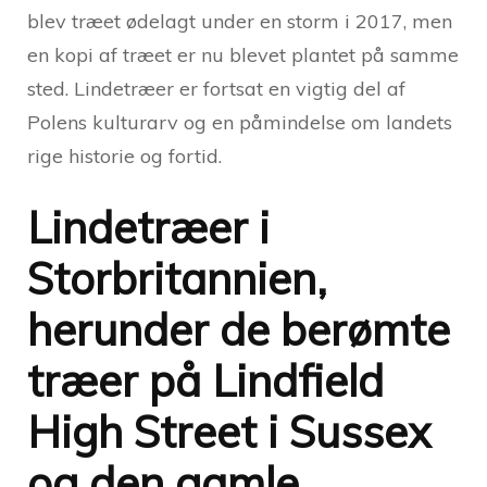
blev træet ødelagt under en storm i 2017, men
en kopi af træet er nu blevet plantet på samme
sted. Lindetræer er fortsat en vigtig del af
Polens kulturarv og en påmindelse om landets
rige historie og fortid.
Lindetræer i
Storbritannien,
herunder de berømte
træer på Lindfield
High Street i Sussex
og den gamle