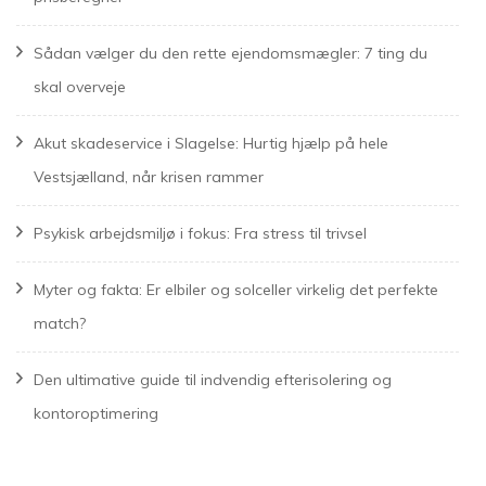
Sådan vælger du den rette ejendomsmægler: 7 ting du
skal overveje
Akut skadeservice i Slagelse: Hurtig hjælp på hele
Vestsjælland, når krisen rammer
Psykisk arbejdsmiljø i fokus: Fra stress til trivsel
Myter og fakta: Er elbiler og solceller virkelig det perfekte
match?
Den ultimative guide til indvendig efterisolering og
kontoroptimering