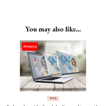
Post
Navigation
You may also like...
Annonce
TIPS