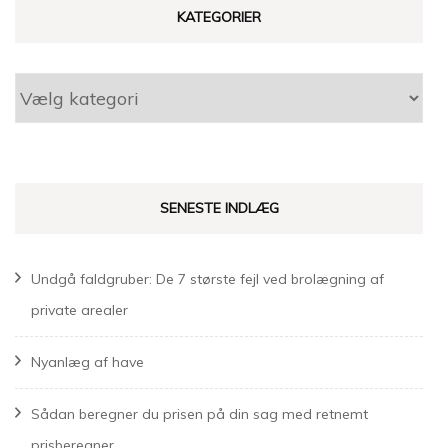
KATEGORIER
Kategorier
SENESTE INDLÆG
Undgå faldgruber: De 7 største fejl ved brolægning af
private arealer
Nyanlæg af have
Sådan beregner du prisen på din sag med retnemt
prisberegner