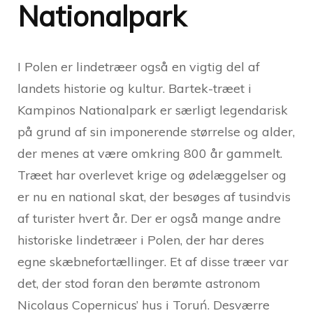
Nationalpark
I Polen er lindetræer også en vigtig del af
landets historie og kultur. Bartek-træet i
Kampinos Nationalpark er særligt legendarisk
på grund af sin imponerende størrelse og alder,
der menes at være omkring 800 år gammelt.
Træet har overlevet krige og ødelæggelser og
er nu en national skat, der besøges af tusindvis
af turister hvert år. Der er også mange andre
historiske lindetræer i Polen, der har deres
egne skæbnefortællinger. Et af disse træer var
det, der stod foran den berømte astronom
Nicolaus Copernicus’ hus i Toruń. Desværre