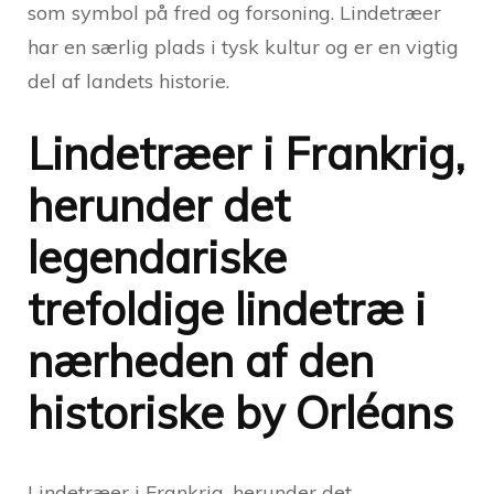
som symbol på fred og forsoning. Lindetræer
har en særlig plads i tysk kultur og er en vigtig
del af landets historie.
Lindetræer i Frankrig,
herunder det
legendariske
trefoldige lindetræ i
nærheden af ​​den
historiske by Orléans
Lindetræer i Frankrig,
herunder det