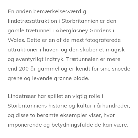
En anden bemærkelsesværdig
lindetræsattraktion i Storbritannien er den
gamle trætunnel i Aberglasney Gardens i
Wales. Dette er en af de mest fotograferede
attraktioner i haven, og den skaber et magisk
og eventyrligt indtryk. Trætunnelen er mere
end 200 år gammel og er kendt for sine snoede
grene og levende grønne blade.
Lindetræer har spillet en vigtig rolle i
Storbritanniens historie og kultur i århundreder,
og disse to berømte eksempler viser, hvor
imponerende og betydningsfulde de kan være.