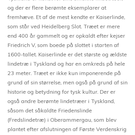
og der er flere berømte eksemplarer at
fremhæve. Et af de mest kendte er Kaiserlinde,
som står ved Heidelberg Slot. Træet er mere
end 400 år gammelt og er opkaldt efter kejser
Friedrich V, som boede på slottet i starten af
1600-tallet. Kaiserlinde er det største og ældste
lindetræ i Tyskland og har en omkreds på hele
23 meter. Træet er ikke kun imponerende på
grund af sin størrelse, men også på grund af sin
historie og betydning for tysk kultur. Der er
også andre berømte lindetræer i Tyskland,
såsom det såkaldte Friedenslinde
(Fredslindetræ) i Oberammergau, som blev
plantet efter afslutningen af Første Verdenskrig