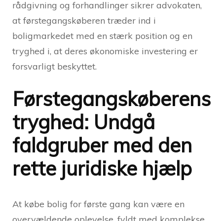
rådgivning og forhandlinger sikrer advokaten,
at førstegangskøberen træder ind i
boligmarkedet med en stærk position og en
tryghed i, at deres økonomiske investering er
forsvarligt beskyttet.
Førstegangskøberens
tryghed: Undgå
faldgruber med den
rette juridiske hjælp
At købe bolig for første gang kan være en
overvældende oplevelse, fyldt med komplekse