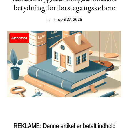
betydning for førstegangskøbere
by
on
april 27, 2025
Annonce