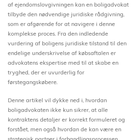
af ejendomslovgivningen kan en boligadvokat
tilbyde den nødvendige juridiske rådgivning,
som er afgørende for at navigere i denne
komplekse proces. Fra den indledende
vurdering af boligens juridiske tilstand til den
endelige underskrivelse af købsaftalen er
advokatens ekspertise med til at skabe en
tryghed, der er uvurderlig for
førstegangskøbere.
Denne artikel vil dykke ned i, hvordan
boligadvokaten ikke kun sikrer, at alle
kontraktens detaljer er korrekt formuleret og
forstået, men også hvordan de kan være en
strategisk partner i forhandlingsprocessen