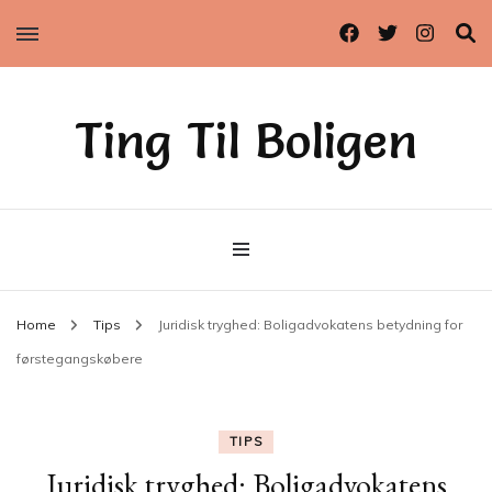
Ting Til Boligen
Home
Tips
Juridisk tryghed: Boligadvokatens betydning for
førstegangskøbere
TIPS
Juridisk tryghed: Boligadvokatens