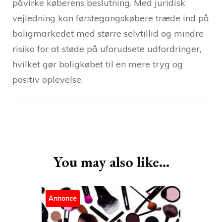
påvirke køberens beslutning. Med juridisk
vejledning kan førstegangskøbere træde ind på
boligmarkedet med større selvtillid og mindre
risiko for at støde på uforudsete udfordringer,
hvilket gør boligkøbet til en mere tryg og
positiv oplevelse.
Post
Navigation
You may also like...
Annonce