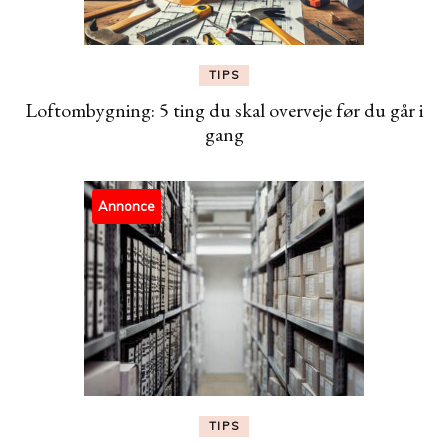
TIPS
Loftombygning: 5 ting du skal overveje før du går i
gang
Annonce
TIPS