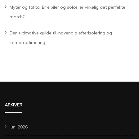
Myter og fakta: Er elbiler og solceller virkelig det perfekte
match?
Den ultimative guide til indvendig efterisolering og
kontoroptimering
ARKIVER
juni 2026