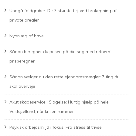
Undgå faldgruber: De 7 største fejl ved brolægning af
private arealer
Nyanlæg af have
Sådan beregner du prisen på din sag med retnemt
prisberegner
Sådan vælger du den rette ejendomsmægler: 7 ting du
skal overveje
Akut skadeservice i Slagelse: Hurtig hjælp på hele
Vestsjælland, når krisen rammer
Psykisk arbejdsmiljø i fokus: Fra stress til trivsel