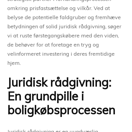
omkring prisfastsættelse og vilkår. Ved at
belyse de potentielle faldgruber og fremhæve
betydningen af solid juridisk rådgivning, søger
vi at ruste førstegangskøbere med den viden,
de behøver for at foretage en tryg og
velinformeret investering i deres fremtidige
hjem.
Juridisk rådgivning:
En grundpille i
boligkøbsprocessen
Juridisk rådgivning er en uundværlig