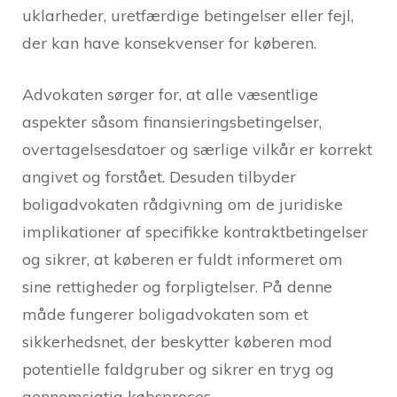
uklarheder, uretfærdige betingelser eller fejl,
der kan have konsekvenser for køberen.
Advokaten sørger for, at alle væsentlige
aspekter såsom finansieringsbetingelser,
overtagelsesdatoer og særlige vilkår er korrekt
angivet og forstået. Desuden tilbyder
boligadvokaten rådgivning om de juridiske
implikationer af specifikke kontraktbetingelser
og sikrer, at køberen er fuldt informeret om
sine rettigheder og forpligtelser. På denne
måde fungerer boligadvokaten som et
sikkerhedsnet, der beskytter køberen mod
potentielle faldgruber og sikrer en tryg og
gennemsigtig købsproces.