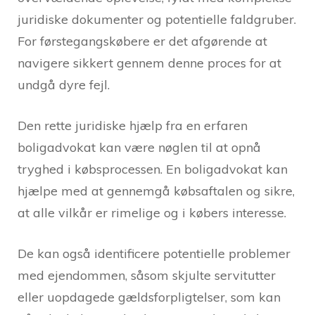
juridiske dokumenter og potentielle faldgruber.
For førstegangskøbere er det afgørende at
navigere sikkert gennem denne proces for at
undgå dyre fejl.
Den rette juridiske hjælp fra en erfaren
boligadvokat kan være nøglen til at opnå
tryghed i købsprocessen. En boligadvokat kan
hjælpe med at gennemgå købsaftalen og sikre,
at alle vilkår er rimelige og i købers interesse.
De kan også identificere potentielle problemer
med ejendommen, såsom skjulte servitutter
eller uopdagede gældsforpligtelser, som kan