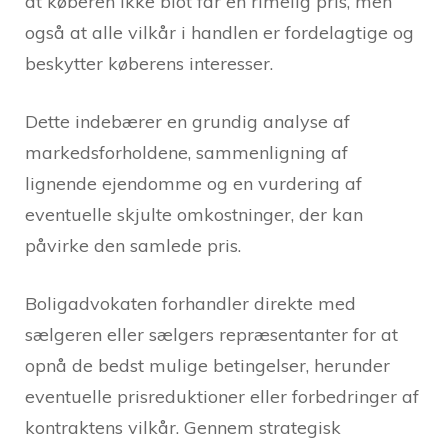
at køberen ikke blot får en rimelig pris, men
også at alle vilkår i handlen er fordelagtige og
beskytter køberens interesser.
Dette indebærer en grundig analyse af
markedsforholdene, sammenligning af
lignende ejendomme og en vurdering af
eventuelle skjulte omkostninger, der kan
påvirke den samlede pris.
Boligadvokaten forhandler direkte med
sælgeren eller sælgers repræsentanter for at
opnå de bedst mulige betingelser, herunder
eventuelle prisreduktioner eller forbedringer af
kontraktens vilkår. Gennem strategisk