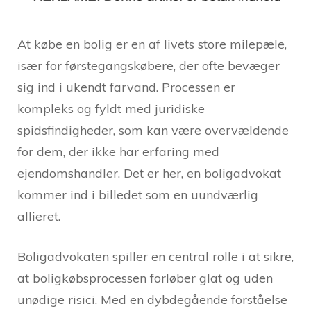
At købe en bolig er en af livets store milepæle,
især for førstegangskøbere, der ofte bevæger
sig ind i ukendt farvand. Processen er
kompleks og fyldt med juridiske
spidsfindigheder, som kan være overvældende
for dem, der ikke har erfaring med
ejendomshandler. Det er her, en boligadvokat
kommer ind i billedet som en uundværlig
allieret.
Boligadvokaten spiller en central rolle i at sikre,
at boligkøbsprocessen forløber glat og uden
unødige risici. Med en dybdegående forståelse