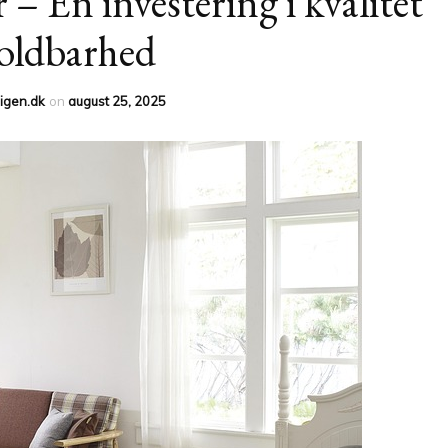
 – En investering i kvalitet
oldbarhed
ligen.dk
on
august 25, 2025