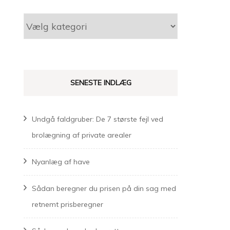
Kategorier
SENESTE INDLÆG
Undgå faldgruber: De 7 største fejl ved
brolægning af private arealer
Nyanlæg af have
Sådan beregner du prisen på din sag med
retnemt prisberegner