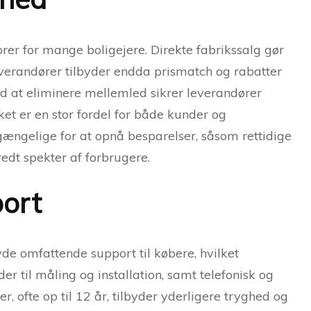
rer for mange boligejere. Direkte fabrikssalg gør
verandører tilbyder endda prismatch og rabatter
ed at eliminere mellemled sikrer leverandører
ket er en stor fordel for både kunder og
gængelige for at opnå besparelser, såsom rettidige
bredt spekter af forbrugere.
port
de omfattende support til købere, hvilket
er til måling og installation, samt telefonisk og
, ofte op til 12 år, tilbyder yderligere tryghed og