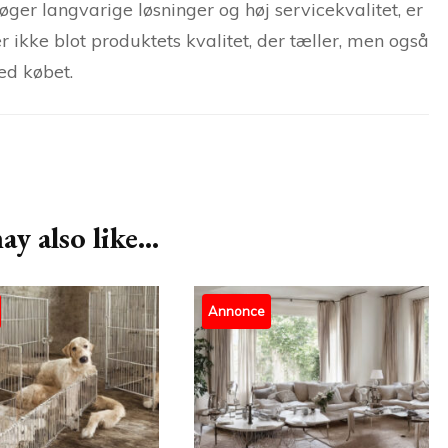
 søger langvarige løsninger og høj servicekvalitet, er
 ikke blot produktets kvalitet, der tæller, men også
ed købet.
y also like...
Annonce