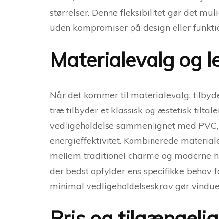
størrelser. Denne fleksibilitet gør det mu
uden kompromiser på design eller funkti
Materialevalg og l
Når det kommer til materialevalg, tilbyd
træ tilbyder et klassisk og æstetisk tilt
vedligeholdelse sammenlignet med PVC, s
energieffektivitet. Kombinerede materia
mellem traditionel charme og moderne ho
der bedst opfylder ens specifikke behov f
minimal vedligeholdelseskrav gør vinduer i
Pris og tilgængeli