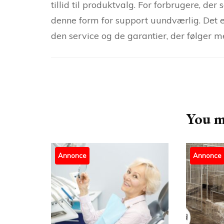
tillid til produktvalg. For forbrugere, der
denne form for support uundværlig. Det er
den service og de garantier, der følger m
Post
Navigation
You ma
Annonce
Annonce