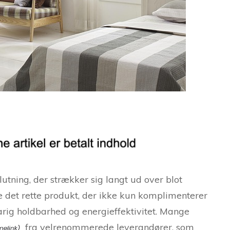
utning, der strækker sig langt ud over blot
e det rette produkt, der ikke kun komplimenterer
arig holdbarhed og energieffektivitet. Mange
fra velrenommerede leverandører, som