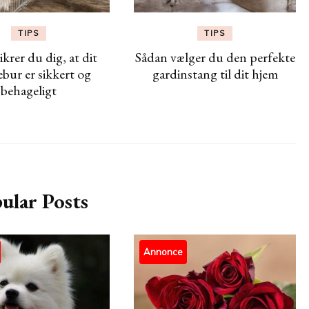
TIPS
TIPS
ikrer du dig, at dit
Sådan vælger du den perfekte
bur er sikkert og
gardinstang til dit hjem
behageligt
ular Posts
Annonce