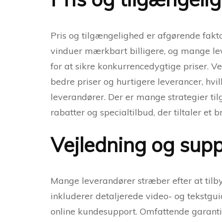
Pris og tilgængelighed er afgørende fakto
vinduer mærkbart billigere, og mange le
for at sikre konkurrencedygtige priser. V
bedre priser og hurtigere leverancer, hvil
leverandører. Der er mange strategier til
rabatter og specialtilbud, der tiltaler et 
Vejledning og sup
Mange leverandører stræber efter at tilby
inkluderer detaljerede video- og tekstguid
online kundesupport. Omfattende garantier