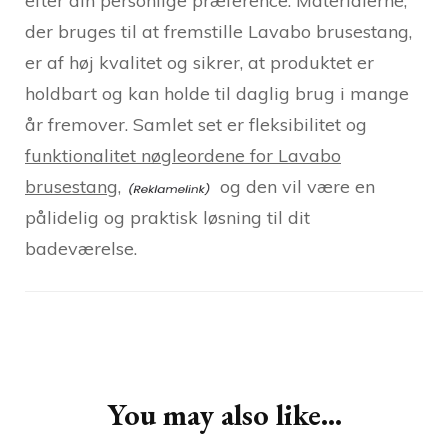
efter din personlige præference. Materialerne,
der bruges til at fremstille Lavabo brusestang,
er af høj kvalitet og sikrer, at produktet er
holdbart og kan holde til daglig brug i mange
år fremover. Samlet set er fleksibilitet og
funktionalitet nøgleordene for Lavabo
brusestang,
og den vil være en
pålidelig og praktisk løsning til dit
badeværelse.
Post
Navigation
You may also like...