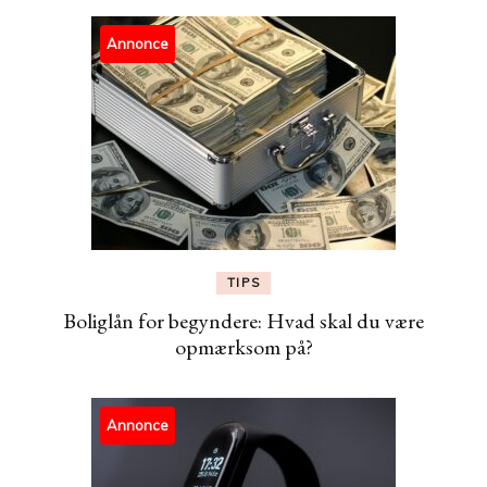
Annonce
TIPS
Boliglån for begyndere: Hvad skal du være
opmærksom på?
Annonce