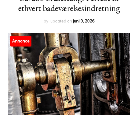
ethvert badeværelsesindretning
by
updated on
juni 9, 2026
Annonce