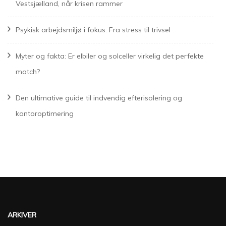
Vestsjælland, når krisen rammer
Psykisk arbejdsmiljø i fokus: Fra stress til trivsel
Myter og fakta: Er elbiler og solceller virkelig det perfekte
match?
Den ultimative guide til indvendig efterisolering og
kontoroptimering
ARKIVER