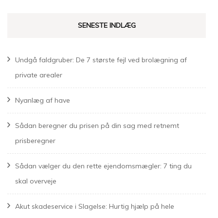
SENESTE INDLÆG
Undgå faldgruber: De 7 største fejl ved brolægning af
private arealer
Nyanlæg af have
Sådan beregner du prisen på din sag med retnemt
prisberegner
Sådan vælger du den rette ejendomsmægler: 7 ting du
skal overveje
Akut skadeservice i Slagelse: Hurtig hjælp på hele