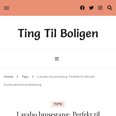
Ting Til Boligen
Home
Tips
Lavabo brusestang: Perfekt til ethvert
badeværelsesindretning
TIPS
Lavabo brusestang: Perfekt til