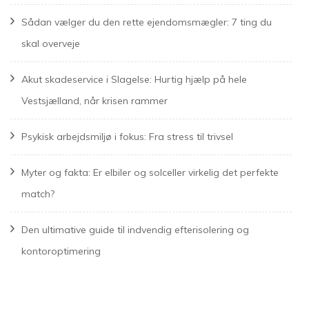
Sådan vælger du den rette ejendomsmægler: 7 ting du
skal overveje
Akut skadeservice i Slagelse: Hurtig hjælp på hele
Vestsjælland, når krisen rammer
Psykisk arbejdsmiljø i fokus: Fra stress til trivsel
Myter og fakta: Er elbiler og solceller virkelig det perfekte
match?
Den ultimative guide til indvendig efterisolering og
kontoroptimering