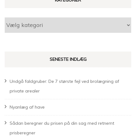
Kategorier
SENESTE INDLÆG
Undgå faldgruber: De 7 største fejl ved brolægning af
private arealer
Nyanlæg af have
Sådan beregner du prisen på din sag med retnemt
prisberegner