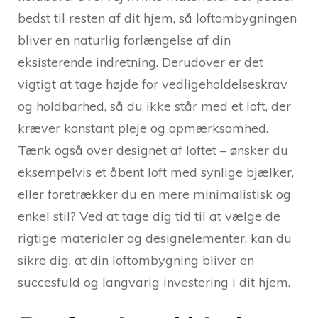
bedst til resten af dit hjem, så loftombygningen
bliver en naturlig forlængelse af din
eksisterende indretning. Derudover er det
vigtigt at tage højde for vedligeholdelseskrav
og holdbarhed, så du ikke står med et loft, der
kræver konstant pleje og opmærksomhed.
Tænk også over designet af loftet – ønsker du
eksempelvis et åbent loft med synlige bjælker,
eller foretrækker du en mere minimalistisk og
enkel stil? Ved at tage dig tid til at vælge de
rigtige materialer og designelementer, kan du
sikre dig, at din loftombygning bliver en
succesfuld og langvarig investering i dit hjem.