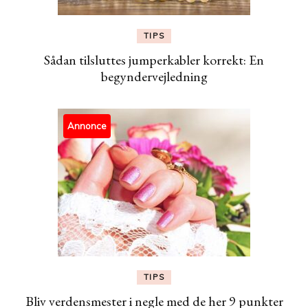
TIPS
Sådan tilsluttes jumperkabler korrekt: En
begyndervejledning
Annonce
TIPS
Bliv verdensmester i negle med de her 9 punkter