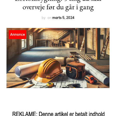
overveje før du går i gang
by
on
marts 5, 2024
Annonce