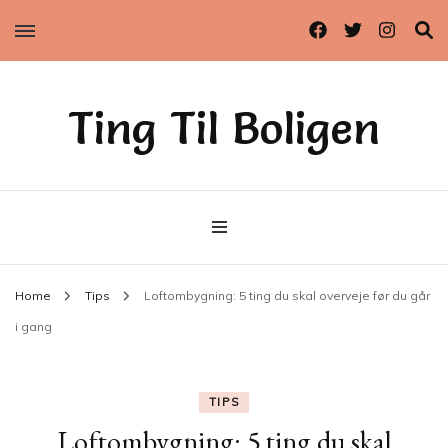
Ting Til Boligen
Home
Tips
Loftombygning: 5 ting du skal overveje før du går
i gang
TIPS
Loftombygning: 5 ting du skal