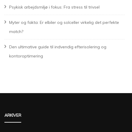
Psykisk arbejdsmiljø i fokus: Fra stress til trivsel
Myter og fakta: Er elbiler og solceller virkelig det perfekte
match?
Den ultimative guide til indvendig efterisolering og
kontoroptimering
ARKIVER