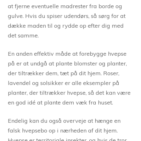
at fjerne eventuelle madrester fra borde og
gulve. Hvis du spiser udendørs, så sørg for at
dække maden til og rydde op efter dig med
det samme.
En anden effektiv måde at forebygge hvepse
på er at undgå at plante blomster og planter,
der tiltrækker dem, tæt på dit hjem. Roser,
lavendel og solsikker er alle eksempler på
planter, der tiltrækker hvepse, så det kan være
en god idé at plante dem væk fra huset.
Endelig kan du også overveje at hænge en
falsk hvepsebo op i nærheden af dit hjem.
Hvepse er territoriale insekter, og hvis de tror,