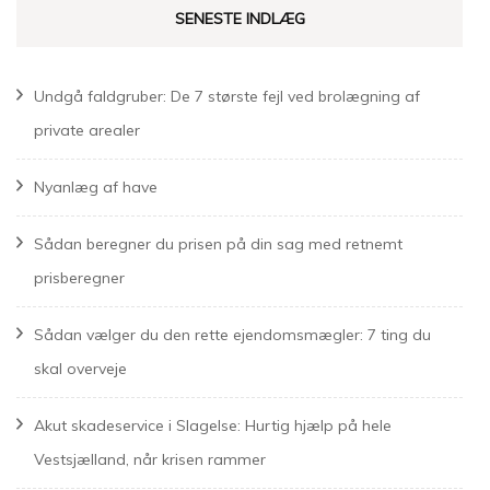
SENESTE INDLÆG
Undgå faldgruber: De 7 største fejl ved brolægning af
private arealer
Nyanlæg af have
Sådan beregner du prisen på din sag med retnemt
prisberegner
Sådan vælger du den rette ejendomsmægler: 7 ting du
skal overveje
Akut skadeservice i Slagelse: Hurtig hjælp på hele
Vestsjælland, når krisen rammer