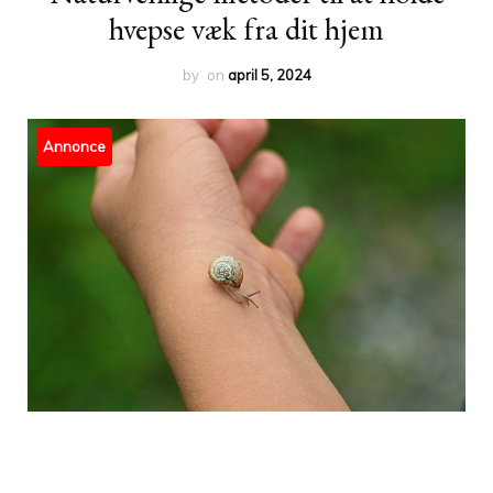
hvepse væk fra dit hjem
by
on
april 5, 2024
Annonce