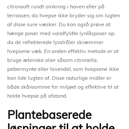
citronsaft rundt omkring i haven eller på
terrassen, da hvepse ikke bryder sig om lugten
af disse sure væsker. Du kan også prøve at
hænge poser med vandfyldte lynlåsposer op,
da de reflekterede lysstråler skræmmer
hvepsene væk. En anden effektiv metode er at
bruge æteriske olier såsom citronella,
pebermynte eller lavendel, som hvepsene ikke
kan lide lugten af. Disse naturlige midler er
både skånsomme for miljøet og effektive til at
holde hvepse på afstand.
Plantebaserede
løsninger til at holde