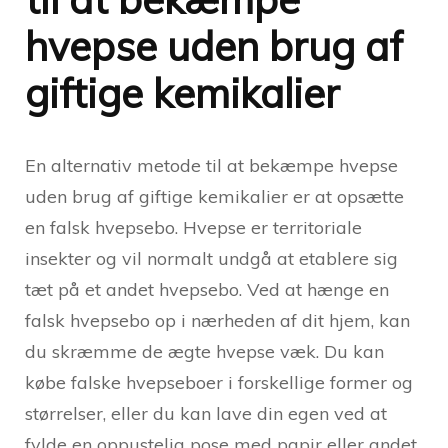
hvepse uden brug af
giftige kemikalier
En alternativ metode til at bekæmpe hvepse
uden brug af giftige kemikalier er at opsætte
en falsk hvepsebo. Hvepse er territoriale
insekter og vil normalt undgå at etablere sig
tæt på et andet hvepsebo. Ved at hænge en
falsk hvepsebo op i nærheden af dit hjem, kan
du skræmme de ægte hvepse væk. Du kan
købe falske hvepseboer i forskellige former og
størrelser, eller du kan lave din egen ved at
fylde en oppustelig pose med papir eller andet