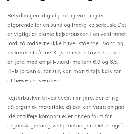
Betydningen af god jord og vanding er
afgørende for en sund og frodig kejserbusk. Det
er vigtigt at plante kejserbusken i en veldrænet
jord, så rødderne ikke bliver stående i vand og
risikerer at rådne. Kejserbusken trives bedst i
en jord med en pH-værdi mellem 6,0 og 6,5.
Hvis jorden er for sur, kan man tilføje kalk for
at hæve pH-værdien.
Kejserbusken trives bedst i en jord, der er rig
på organisk materiale, så det kan være en god
idé at tilføje kompost eller anden form for
organisk gødning ved plantningen. Det er også