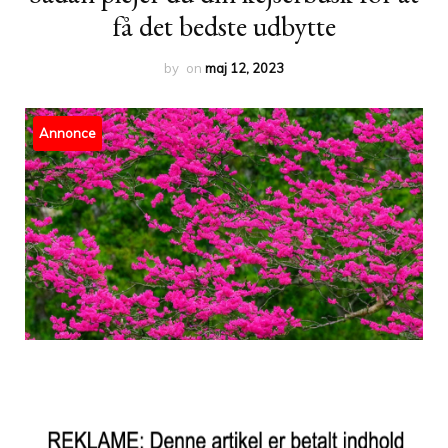
få det bedste udbytte
by
on
maj 12, 2023
Annonce