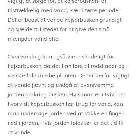
vigtigt at sørge for, at kejserbusken får
tilstrækkelig med vand, især i tørre perioder.
Det er bedst at vande kejserbusken grundigt
og sjældent, i stedet for at give den små
mængder vand ofte.
Overvanding kan også være skadeligt for
kejserbusken, da det kan føre til rodskader og i
værste fald dræbe planten. Det er derfor vigtigt
at vande jævnt og undgå at oversvømme
jorden omkring busken. Hvis man er i tvivl om,
hvorvidt kejserbusken har brug for vand, kan
man undersøge jorden ved at stikke en finger
ned i jorden. Hvis jorden føles tør, er det tid til
at vande.