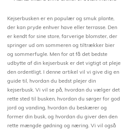
Kejserbusken er en populær og smuk plante,
der kan pryde enhver have eller terrasse. Den
er kendt for sine store, farverige blomster, der
springer ud om sommeren og tiltrækker bier
og sommerfugle. Men for at få det bedste
udbytte af din kejserbusk er det vigtigt at pleje
den ordentligt. I denne artikel vil vi give dig en
guide til, hvordan du bedst plejer din
kejserbusk. Vi vil se på, hvordan du vælger det
rette sted til busken, hvordan du sørger for god
jord og vanding, hvordan du beskærer og
former din busk, og hvordan du giver den den
rette mængde gødning og næring. Vi vil også