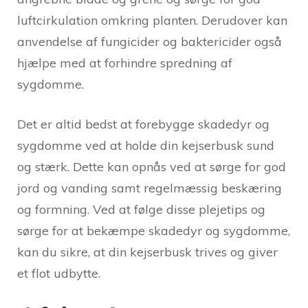
luftcirkulation omkring planten. Derudover kan
anvendelse af fungicider og baktericider også
hjælpe med at forhindre spredning af
sygdomme.
Det er altid bedst at forebygge skadedyr og
sygdomme ved at holde din kejserbusk sund
og stærk. Dette kan opnås ved at sørge for god
jord og vanding samt regelmæssig beskæring
og formning. Ved at følge disse plejetips og
sørge for at bekæmpe skadedyr og sygdomme,
kan du sikre, at din kejserbusk trives og giver
et flot udbytte.