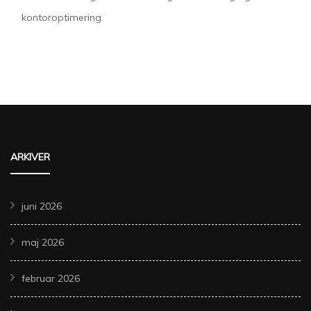
kontoroptimering
ARKIVER
juni 2026
maj 2026
februar 2026