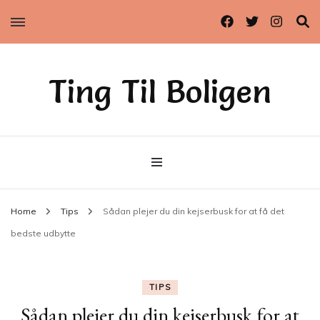
Ting Til Boligen
Home
Tips
Sådan plejer du din kejserbusk for at få det
bedste udbytte
TIPS
Sådan plejer du din kejserbusk for at