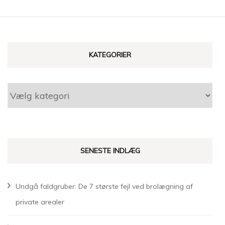
KATEGORIER
Kategorier
SENESTE INDLÆG
Undgå faldgruber: De 7 største fejl ved brolægning af
private arealer