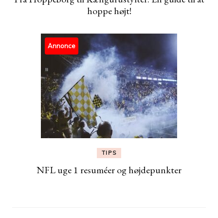
hoppe højt!
Annonce
TIPS
NFL uge 1 resuméer og højdepunkter