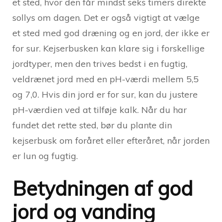
et sted, hvor den får mindst seks timers direkte
sollys om dagen. Det er også vigtigt at vælge
et sted med god dræning og en jord, der ikke er
for sur. Kejserbusken kan klare sig i forskellige
jordtyper, men den trives bedst i en fugtig,
veldrænet jord med en pH-værdi mellem 5,5
og 7,0. Hvis din jord er for sur, kan du justere
pH-værdien ved at tilføje kalk. Når du har
fundet det rette sted, bør du plante din
kejserbusk om foråret eller efteråret, når jorden
er lun og fugtig.
Betydningen af god
jord og vanding