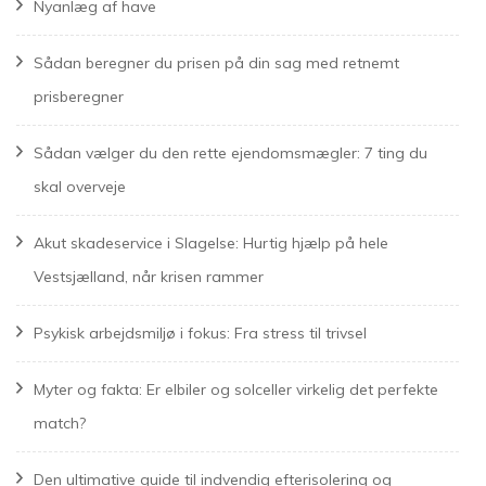
Nyanlæg af have
Sådan beregner du prisen på din sag med retnemt
prisberegner
Sådan vælger du den rette ejendomsmægler: 7 ting du
skal overveje
Akut skadeservice i Slagelse: Hurtig hjælp på hele
Vestsjælland, når krisen rammer
Psykisk arbejdsmiljø i fokus: Fra stress til trivsel
Myter og fakta: Er elbiler og solceller virkelig det perfekte
match?
Den ultimative guide til indvendig efterisolering og