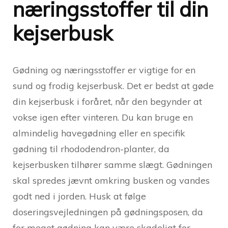
næringsstoffer til din
kejserbusk
Gødning og næringsstoffer er vigtige for en
sund og frodig kejserbusk. Det er bedst at gøde
din kejserbusk i foråret, når den begynder at
vokse igen efter vinteren. Du kan bruge en
almindelig havegødning eller en specifik
gødning til rhododendron-planter, da
kejserbusken tilhører samme slægt. Gødningen
skal spredes jævnt omkring busken og vandes
godt ned i jorden. Husk at følge
doseringsvejledningen på gødningsposen, da
for meget gødning kan være skadeligt for