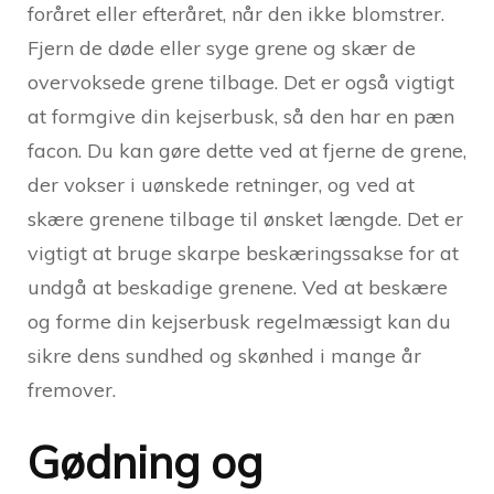
foråret eller efteråret, når den ikke blomstrer.
Fjern de døde eller syge grene og skær de
overvoksede grene tilbage. Det er også vigtigt
at formgive din kejserbusk, så den har en pæn
facon. Du kan gøre dette ved at fjerne de grene,
der vokser i uønskede retninger, og ved at
skære grenene tilbage til ønsket længde. Det er
vigtigt at bruge skarpe beskæringssakse for at
undgå at beskadige grenene. Ved at beskære
og forme din kejserbusk regelmæssigt kan du
sikre dens sundhed og skønhed i mange år
fremover.
Gødning og