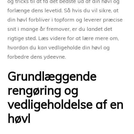
og tricks til at få det bedste ud af din høvl og
forlænge dens levetid. Så hvis du vil sikre, at
din høvl forbliver i topform og leverer præcise
snit i mange år fremover, er du landet det
rigtige sted. Læs videre for at lære mere om,
hvordan du kan vedligeholde din høvl og
forbedre dens ydeevne.
Grundlæggende
rengøring og
vedligeholdelse af en
høvl