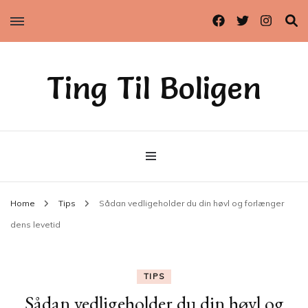
Ting Til Boligen
Home
Tips
Sådan vedligeholder du din høvl og forlænger
dens levetid
TIPS
Sådan vedligeholder du din høvl og