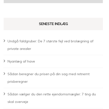
SENESTE INDLÆG
Undgå faldgruber: De 7 største fejl ved brolægning af
private arealer
Nyanlæg af have
Sådan beregner du prisen på din sag med retnemt
prisberegner
Sådan vælger du den rette ejendomsmægler: 7 ting du
skal overveje