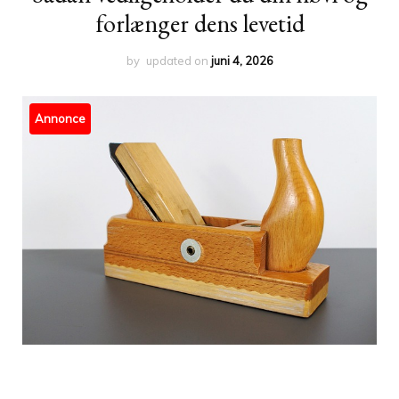
forlænger dens levetid
by
updated on
juni 4, 2026
Annonce