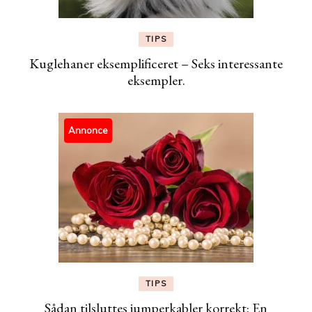
TIPS
Kuglehaner eksemplificeret – Seks interessante
eksempler.
Annonce
TIPS
Sådan tilsluttes jumperkabler korrekt: En