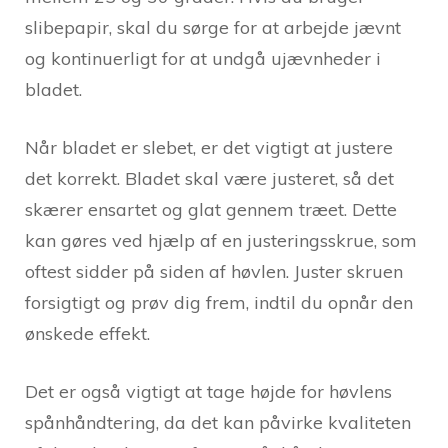
slibepapir, skal du sørge for at arbejde jævnt
og kontinuerligt for at undgå ujævnheder i
bladet.
Når bladet er slebet, er det vigtigt at justere
det korrekt. Bladet skal være justeret, så det
skærer ensartet og glat gennem træet. Dette
kan gøres ved hjælp af en justeringsskrue, som
oftest sidder på siden af høvlen. Juster skruen
forsigtigt og prøv dig frem, indtil du opnår den
ønskede effekt.
Det er også vigtigt at tage højde for høvlens
spånhåndtering, da det kan påvirke kvaliteten