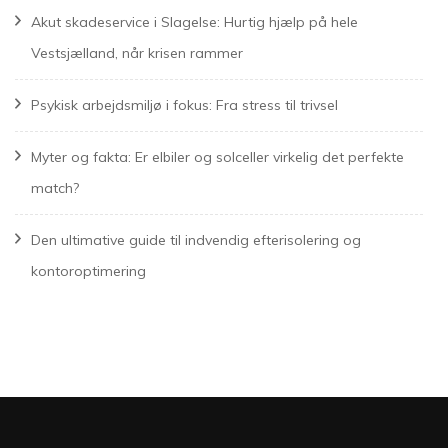
Akut skadeservice i Slagelse: Hurtig hjælp på hele
Vestsjælland, når krisen rammer
Psykisk arbejdsmiljø i fokus: Fra stress til trivsel
Myter og fakta: Er elbiler og solceller virkelig det perfekte
match?
Den ultimative guide til indvendig efterisolering og
kontoroptimering