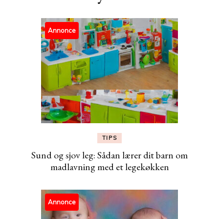
Annonce
TIPS
Sund og sjov leg: Sådan lærer dit barn om
madlavning med et legekøkken
Annonce