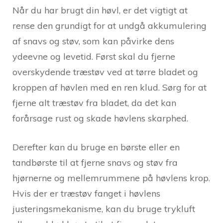
Når du har brugt din høvl, er det vigtigt at
rense den grundigt for at undgå akkumulering
af snavs og støv, som kan påvirke dens
ydeevne og levetid. Først skal du fjerne
overskydende træstøv ved at tørre bladet og
kroppen af høvlen med en ren klud. Sørg for at
fjerne alt træstøv fra bladet, da det kan
forårsage rust og skade høvlens skarphed.
Derefter kan du bruge en børste eller en
tandbørste til at fjerne snavs og støv fra
hjørnerne og mellemrummene på høvlens krop.
Hvis der er træstøv fanget i høvlens
justeringsmekanisme, kan du bruge trykluft