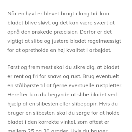
Når en høvl er blevet brugt i lang tid, kan
bladet blive sløvt, og det kan være svært at
opnå den ønskede præcision. Derfor er det
vigtigt at slibe og justere bladet regelmæssigt
for at opretholde en høj kvalitet i arbejdet.
Først og fremmest skal du sikre dig, at bladet
er rent og fri for snavs og rust. Brug eventuelt
en stålbørste til at fjerne eventuelle rustpletter.
Herefter kan du begynde at slibe bladet ved
hjælp af en slibesten eller slibepapir. Hvis du
bruger en slibesten, skal du sørge for at holde
bladet i den korrekte vinkel, som oftest er
mellem 25 og 30 grader. Hvis du bruger