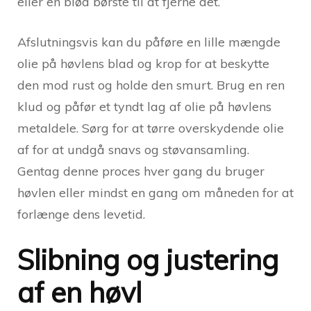
eller en blød børste til at fjerne det.
Afslutningsvis kan du påføre en lille mængde
olie på høvlens blad og krop for at beskytte
den mod rust og holde den smurt. Brug en ren
klud og påfør et tyndt lag af olie på høvlens
metaldele. Sørg for at tørre overskydende olie
af for at undgå snavs og støvansamling.
Gentag denne proces hver gang du bruger
høvlen eller mindst en gang om måneden for at
forlænge dens levetid.
Slibning og justering
af en høvl