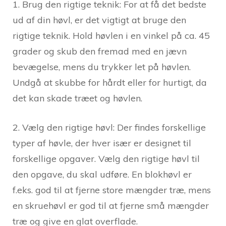
1. Brug den rigtige teknik: For at få det bedste
ud af din høvl, er det vigtigt at bruge den
rigtige teknik. Hold høvlen i en vinkel på ca. 45
grader og skub den fremad med en jævn
bevægelse, mens du trykker let på høvlen.
Undgå at skubbe for hårdt eller for hurtigt, da
det kan skade træet og høvlen.
2. Vælg den rigtige høvl: Der findes forskellige
typer af høvle, der hver især er designet til
forskellige opgaver. Vælg den rigtige høvl til
den opgave, du skal udføre. En blokhøvl er
f.eks. god til at fjerne store mængder træ, mens
en skruehøvl er god til at fjerne små mængder
træ og give en glat overflade.