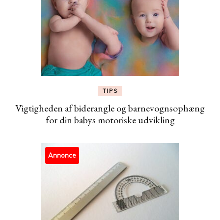
TIPS
Vigtigheden af biderangle og barnevognsophæng
for din babys motoriske udvikling
Annonce