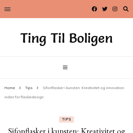
Ting Til Boligen
Home
Tips
Sifonflasker i kunsten: Kreativitet og innovation
inden for flaskedesign
TIPS
Sifonflasker i kunsten: Kreativitet og