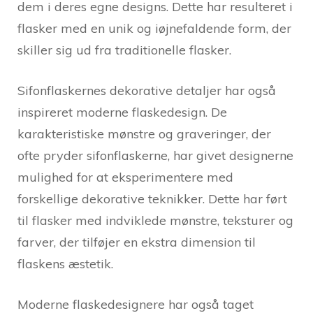
dem i deres egne designs. Dette har resulteret i
flasker med en unik og iøjnefaldende form, der
skiller sig ud fra traditionelle flasker.
Sifonflaskernes dekorative detaljer har også
inspireret moderne flaskedesign. De
karakteristiske mønstre og graveringer, der
ofte pryder sifonflaskerne, har givet designerne
mulighed for at eksperimentere med
forskellige dekorative teknikker. Dette har ført
til flasker med indviklede mønstre, teksturer og
farver, der tilføjer en ekstra dimension til
flaskens æstetik.
Moderne flaskedesignere har også taget