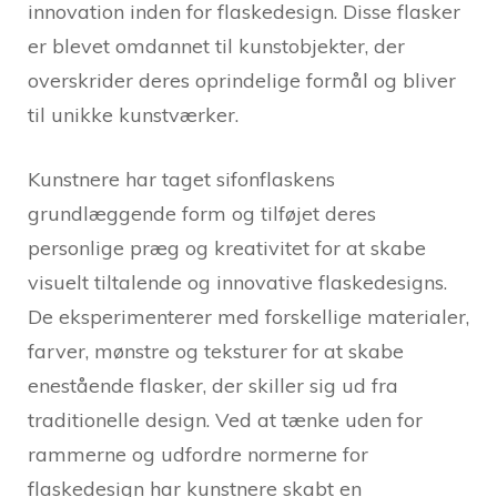
innovation inden for flaskedesign. Disse flasker
er blevet omdannet til kunstobjekter, der
overskrider deres oprindelige formål og bliver
til unikke kunstværker.
Kunstnere har taget sifonflaskens
grundlæggende form og tilføjet deres
personlige præg og kreativitet for at skabe
visuelt tiltalende og innovative flaskedesigns.
De eksperimenterer med forskellige materialer,
farver, mønstre og teksturer for at skabe
enestående flasker, der skiller sig ud fra
traditionelle design. Ved at tænke uden for
rammerne og udfordre normerne for
flaskedesign har kunstnere skabt en