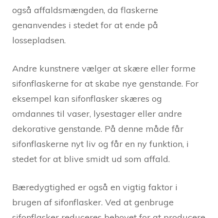
også affaldsmængden, da flaskerne
genanvendes i stedet for at ende på
lossepladsen.
Andre kunstnere vælger at skære eller forme
sifonflaskerne for at skabe nye genstande. For
eksempel kan sifonflasker skæres og
omdannes til vaser, lysestager eller andre
dekorative genstande. På denne måde får
sifonflaskerne nyt liv og får en ny funktion, i
stedet for at blive smidt ud som affald.
Bæredygtighed er også en vigtig faktor i
brugen af sifonflasker. Ved at genbruge
sifonflasker reduceres behovet for at producere