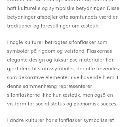
haft kulturelle og symbolske betydninger. Disse
betydninger afspejler ofte samfundets værdier,
traditioner og forestillinger om æstetik.
I nogle kulturer betragtes sifonflasker som
symboler på rigdom og velstand. Flaskernes
elegante design og luksuriøse materialer har
gjort dem til statussymboler, der ofte anvendes
som dekorative elementer i velhavende hjem. I
denne sammenhæng repræsenterer
sifonflaskerne ikke kun æstetik, men også en
vis form for social status og økonomisk succes.
I andre kulturer har sifonflasker symboliseret