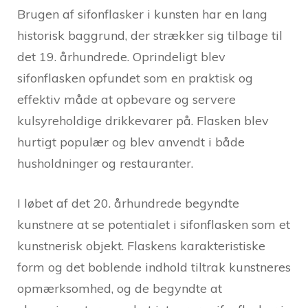
Brugen af sifonflasker i kunsten har en lang
historisk baggrund, der strækker sig tilbage til
det 19. århundrede. Oprindeligt blev
sifonflasken opfundet som en praktisk og
effektiv måde at opbevare og servere
kulsyreholdige drikkevarer på. Flasken blev
hurtigt populær og blev anvendt i både
husholdninger og restauranter.
I løbet af det 20. århundrede begyndte
kunstnere at se potentialet i sifonflasken som et
kunstnerisk objekt. Flaskens karakteristiske
form og det boblende indhold tiltrak kunstneres
opmærksomhed, og de begyndte at