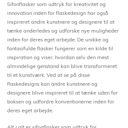
Sifonflasker som udtryk for kreativitet og
innovation inden for flaskedesign har også
inspireret andre kunstnere og designere til at
tænke anderledes og udforske nye muligheder
inden for deres eget arbejde. De unikke og
fantasifulde flasker fungerer som en kilde til
inspiration og viser, hvordan selv den mest
almindelige genstand kan blive transformeret
til et kunstværk. Ved at se på disse
flaskedesigns kan andre kunstnere og
designere blive inspireret til at tænke uden for
boksen og udfordre konventionerne inden for
deres eget arbejde.
Alt i alt er sifonflasker som udtryk for