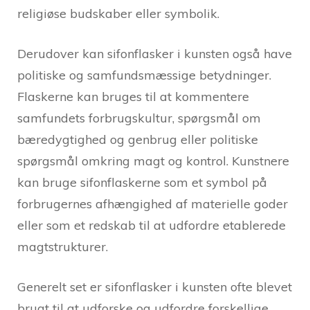
religiøse budskaber eller symbolik.
Derudover kan sifonflasker i kunsten også have
politiske og samfundsmæssige betydninger.
Flaskerne kan bruges til at kommentere
samfundets forbrugskultur, spørgsmål om
bæredygtighed og genbrug eller politiske
spørgsmål omkring magt og kontrol. Kunstnere
kan bruge sifonflaskerne som et symbol på
forbrugernes afhængighed af materielle goder
eller som et redskab til at udfordre etablerede
magtstrukturer.
Generelt set er sifonflasker i kunsten ofte blevet
brugt til at udforske og udfordre forskellige