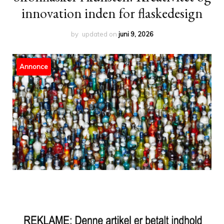
innovation inden for flaskedesign
by
updated on
juni 9, 2026
Annonce