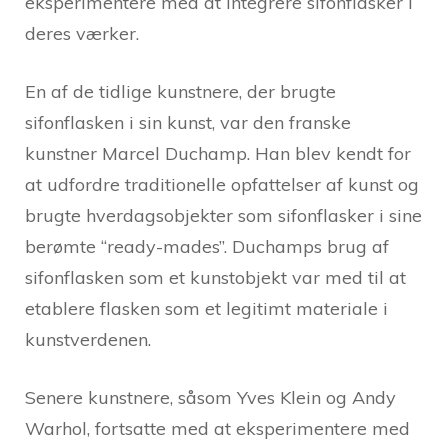
eksperimentere med at integrere sifonflasker i
deres værker.
En af de tidlige kunstnere, der brugte
sifonflasken i sin kunst, var den franske
kunstner Marcel Duchamp. Han blev kendt for
at udfordre traditionelle opfattelser af kunst og
brugte hverdagsobjekter som sifonflasker i sine
berømte “ready-mades”. Duchamps brug af
sifonflasken som et kunstobjekt var med til at
etablere flasken som et legitimt materiale i
kunstverdenen.
Senere kunstnere, såsom Yves Klein og Andy
Warhol, fortsatte med at eksperimentere med