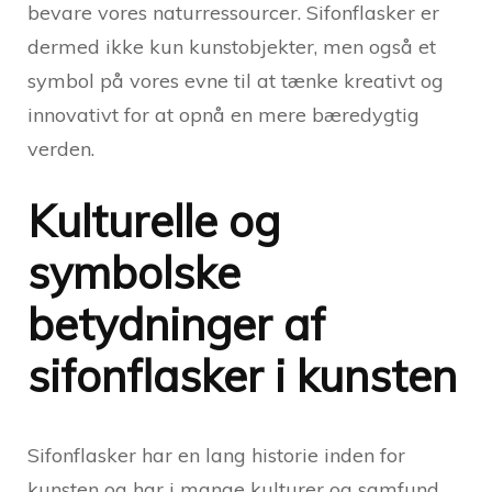
bevare vores naturressourcer. Sifonflasker er
dermed ikke kun kunstobjekter, men også et
symbol på vores evne til at tænke kreativt og
innovativt for at opnå en mere bæredygtig
verden.
Kulturelle og
symbolske
betydninger af
sifonflasker i kunsten
Sifonflasker har en lang historie inden for
kunsten og har i mange kulturer og samfund