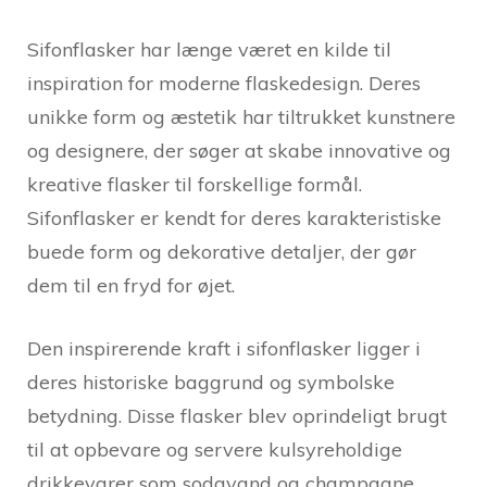
Sifonflasker har længe været en kilde til
inspiration for moderne flaskedesign. Deres
unikke form og æstetik har tiltrukket kunstnere
og designere, der søger at skabe innovative og
kreative flasker til forskellige formål.
Sifonflasker er kendt for deres karakteristiske
buede form og dekorative detaljer, der gør
dem til en fryd for øjet.
Den inspirerende kraft i sifonflasker ligger i
deres historiske baggrund og symbolske
betydning. Disse flasker blev oprindeligt brugt
til at opbevare og servere kulsyreholdige
drikkevarer som sodavand og champagne.