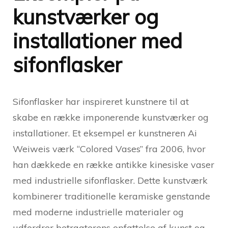
kunstværker og
installationer med
sifonflasker
Sifonflasker har inspireret kunstnere til at
skabe en række imponerende kunstværker og
installationer. Et eksempel er kunstneren Ai
Weiweis værk “Colored Vases” fra 2006, hvor
han dækkede en række antikke kinesiske vaser
med industrielle sifonflasker. Dette kunstværk
kombinerer traditionelle keramiske genstande
med moderne industrielle materialer og
udfordrer betragterens opfattelse af kunst og