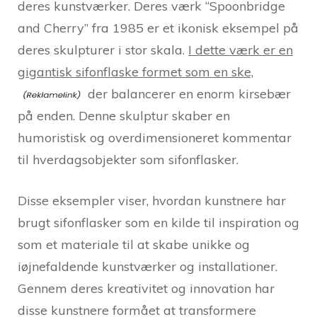
deres kunstværker. Deres værk “Spoonbridge
and Cherry” fra 1985 er et ikonisk eksempel på
deres skulpturer i stor skala.
I dette værk er en
gigantisk sifonflaske formet som en ske,
der balancerer en enorm kirsebær
på enden. Denne skulptur skaber en
humoristisk og overdimensioneret kommentar
til hverdagsobjekter som sifonflasker.
Disse eksempler viser, hvordan kunstnere har
brugt sifonflasker som en kilde til inspiration og
som et materiale til at skabe unikke og
iøjnefaldende kunstværker og installationer.
Gennem deres kreativitet og innovation har
disse kunstnere formået at transformere