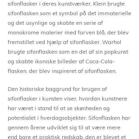
sifonflasker i deres kunstværker. Klein brugte
sifonflasken som et symbol på det immaterielle
og det usynlige og skabte en serie af
monokrome malerier med farven blå, der blev
fremstillet ved hjælp af sifonflasker. Warhol
brugte sifonflasken som en del af sin popkunst
og skabte ikoniske billeder af Coca-Cola-
flasken, der blev inspireret af sifonflasken.
Den historiske baggrund for brugen af
sifonflasker i kunsten viser, hvordan kunstnere
har været i stand til at se skønheden og
potentialet i hverdagsobjekter. Sifonflasken har
gennem årene udviklet sig til at være mere
end bare et praktisk redskab, den er blevet et