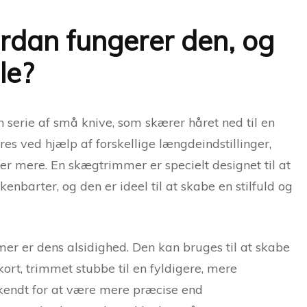
dan fungerer den, og
le?
serie af små knive, som skærer håret ned til en
s ved hjælp af forskellige længdeindstillinger,
er mere. En skægtrimmer er specielt designet til at
barter, og den er ideel til at skabe en stilfuld og
mer er dens alsidighed. Den kan bruges til at skabe
ort, trimmet stubbe til en fyldigere, mere
endt for at være mere præcise end