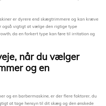
askiner er dyrere end skægtrimmere og kan kræve
 også vigtigt at vælge den rigtige type
th, da en forkert type kan føre til irritation og
eje, når du vælger
immer og en
 og en barbermaskine, er der flere faktorer, du
gtigt at tage hensyn til dit skæg og den ønskede