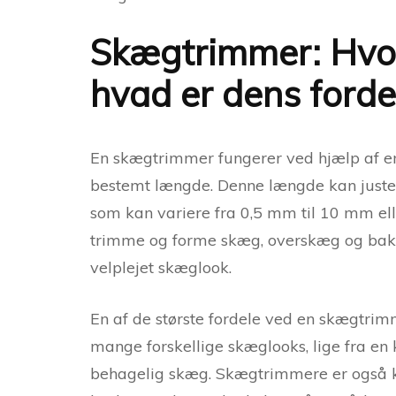
Skægtrimmer: Hvor
hvad er dens forde
En skægtrimmer fungerer ved hjælp af en 
bestemt længde. Denne længde kan justere
som kan variere fra 0,5 mm til 10 mm ell
trimme og forme skæg, overskæg og bakken
velplejet skæglook.
En af de største fordele ved en skægtrim
mange forskellige skæglooks, lige fra en k
behagelig skæg. Skægtrimmere er også k