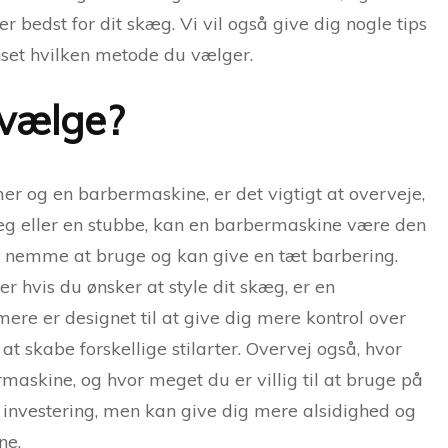
r bedst for dit skæg. Vi vil også give dig nogle tips
anset hvilken metode du vælger.
 vælge?
 og en barbermaskine, er det vigtigt at overveje,
kæg eller en stubbe, kan en barbermaskine være den
er nemme at bruge og kan give en tæt barbering.
r hvis du ønsker at style dit skæg, er en
e er designet til at give dig mere kontrol over
 skabe forskellige stilarter. Overvej også, hvor
rmaskine, og hvor meget du er villig til at bruge på
investering, men kan give dig mere alsidighed og
ne.