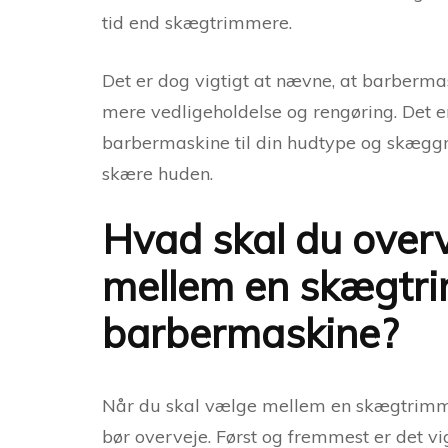
tid end skægtrimmere.
Det er dog vigtigt at nævne, at barberm
mere vedligeholdelse og rengøring. Det er
barbermaskine til din hudtype og skæggrow
skære huden.
Hvad skal du overv
mellem en skægtr
barbermaskine?
Når du skal vælge mellem en skægtrimmer
bør overveje. Først og fremmest er det vi