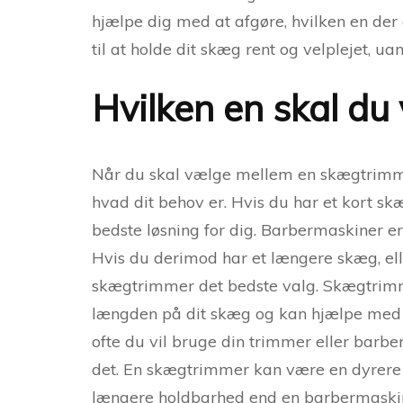
hjælpe dig med at afgøre, hvilken en der e
til at holde dit skæg rent og velplejet, u
Hvilken en skal du
Når du skal vælge mellem en skægtrimmer
hvad dit behov er. Hvis du har et kort s
bedste løsning for dig. Barbermaskiner 
Hvis du derimod har et længere skæg, elle
skægtrimmer det bedste valg. Skægtrimmer
længden på dit skæg og kan hjælpe med at
ofte du vil bruge din trimmer eller barbe
det. En skægtrimmer kan være en dyrere 
længere holdbarhed end en barbermaski