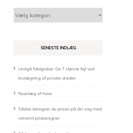
Kategorier
SENESTE INDLÆG
Undgå faldgruber: De 7 største fejl ved
brolægning af private arealer
Nyanlæg af have
Sådan beregner du prisen på din sag med
retnemt prisberegner