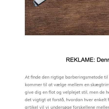
At finde den rigtige barberingsmetode til
kommer til at vælge mellem en skægtri
give dig en flot og velplejet stil, men de
det vigtigt at forstå, hvordan hver enkel
artikel vil vi undersøge forskellene me