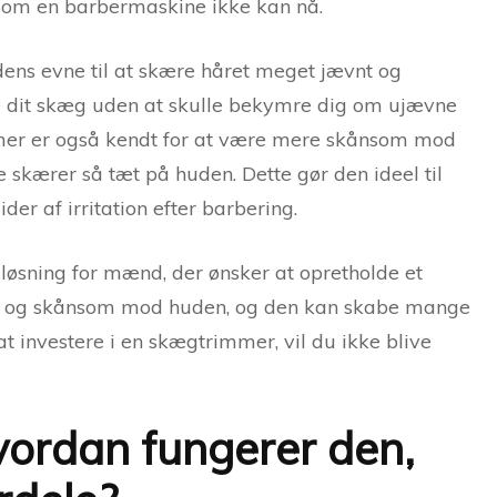
som en barbermaskine ikke kan nå.
ens evne til at skære håret meget jævnt og
me dit skæg uden at skulle bekymre dig om ujævne
mer er også kendt for at være mere skånsom mod
skærer så tæt på huden. Dette gør den ideel til
er af irritation efter barbering.
 løsning for mænd, der ønsker at opretholde et
cis og skånsom mod huden, og den kan skabe mange
at investere i en skægtrimmer, vil du ikke blive
ordan fungerer den,