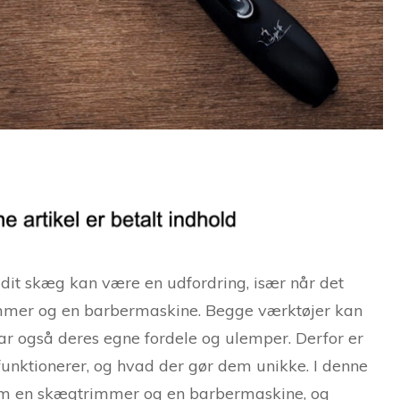
 dit skæg kan være en udfordring, især når det
mmer og en barbermaskine. Begge værktøjer kan
 har også deres egne fordele og ulemper. Derfor er
t funktionerer, og hvad der gør dem unikke. I denne
llem en skægtrimmer og en barbermaskine, og