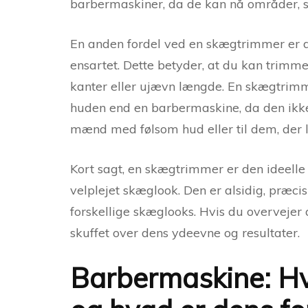
barbermaskiner, da de kan nå områder, 
En anden fordel ved en skægtrimmer er d
ensartet. Dette betyder, at du kan trim
kanter eller ujævn længde. En skægtrim
huden end en barbermaskine, da den ikke 
mænd med følsom hud eller til dem, der lid
Kort sagt, en skægtrimmer er den ideelle
velplejet skæglook. Den er alsidig, præ
forskellige skæglooks. Hvis du overvejer 
skuffet over dens ydeevne og resultater.
Barbermaskine: Hv