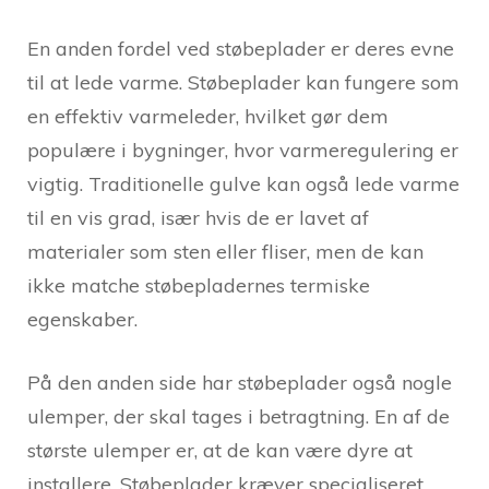
En anden fordel ved støbeplader er deres evne
til at lede varme. Støbeplader kan fungere som
en effektiv varmeleder, hvilket gør dem
populære i bygninger, hvor varmeregulering er
vigtig. Traditionelle gulve kan også lede varme
til en vis grad, især hvis de er lavet af
materialer som sten eller fliser, men de kan
ikke matche støbepladernes termiske
egenskaber.
På den anden side har støbeplader også nogle
ulemper, der skal tages i betragtning. En af de
største ulemper er, at de kan være dyre at
installere. Støbeplader kræver specialiseret