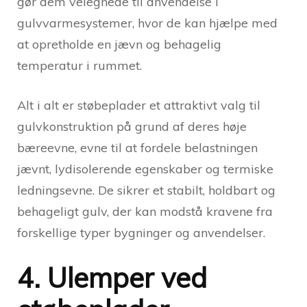
gør dem velegnede til anvendelse i
gulvvarmesystemer, hvor de kan hjælpe med
at opretholde en jævn og behagelig
temperatur i rummet.
Alt i alt er støbeplader et attraktivt valg til
gulvkonstruktion på grund af deres høje
bæreevne, evne til at fordele belastningen
jævnt, lydisolerende egenskaber og termiske
ledningsevne. De sikrer et stabilt, holdbart og
behageligt gulv, der kan modstå kravene fra
forskellige typer bygninger og anvendelser.
4. Ulemper ved