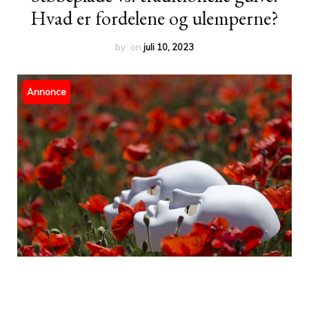
Hvad er fordelene og ulemperne?
by
on
juli 10, 2023
Annonce