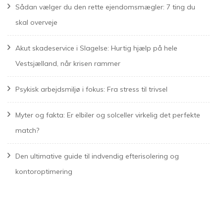
Sådan vælger du den rette ejendomsmægler: 7 ting du
skal overveje
Akut skadeservice i Slagelse: Hurtig hjælp på hele
Vestsjælland, når krisen rammer
Psykisk arbejdsmiljø i fokus: Fra stress til trivsel
Myter og fakta: Er elbiler og solceller virkelig det perfekte
match?
Den ultimative guide til indvendig efterisolering og
kontoroptimering