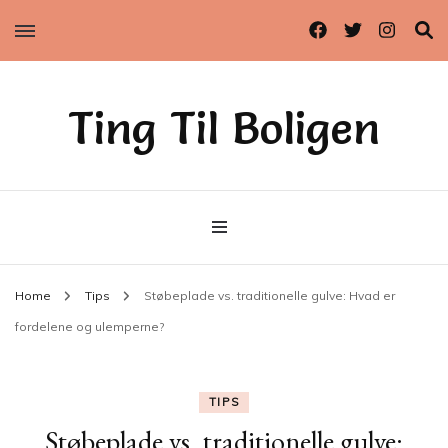
Ting Til Boligen
Home
Tips
Støbeplade vs. traditionelle gulve: Hvad er
fordelene og ulemperne?
TIPS
Støbeplade vs. traditionelle gulve: