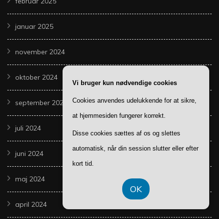
februar 2025
januar 2025
november 2024
oktober 2024
Vi bruger kun nødvendige cookies
Cookies anvendes udelukkende for at sikre,
september 2024
at hjemmesiden fungerer korrekt.
juli 2024
Disse cookies sættes af os og slettes
automatisk, når din session slutter eller efter
juni 2024
kort tid.
maj 2024
OK
april 2024