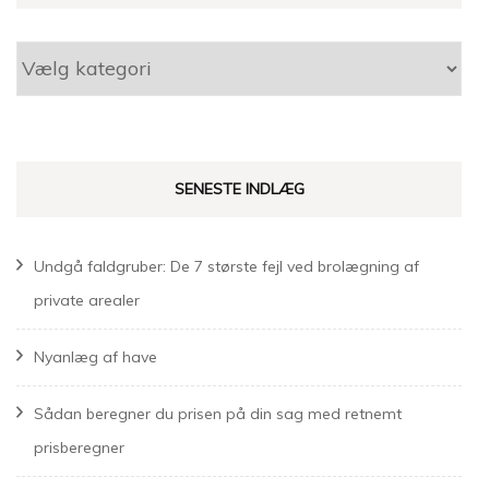
Kategorier
SENESTE INDLÆG
Undgå faldgruber: De 7 største fejl ved brolægning af
private arealer
Nyanlæg af have
Sådan beregner du prisen på din sag med retnemt
prisberegner