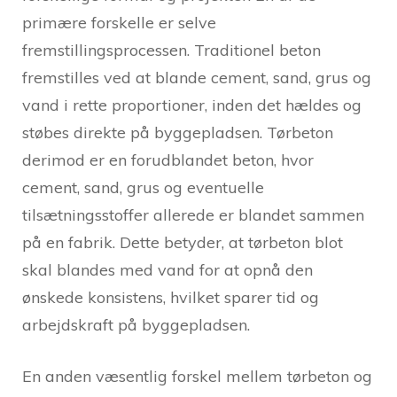
primære forskelle er selve
fremstillingsprocessen. Traditionel beton
fremstilles ved at blande cement, sand, grus og
vand i rette proportioner, inden det hældes og
støbes direkte på byggepladsen. Tørbeton
derimod er en forudblandet beton, hvor
cement, sand, grus og eventuelle
tilsætningsstoffer allerede er blandet sammen
på en fabrik. Dette betyder, at tørbeton blot
skal blandes med vand for at opnå den
ønskede konsistens, hvilket sparer tid og
arbejdskraft på byggepladsen.
En anden væsentlig forskel mellem tørbeton og