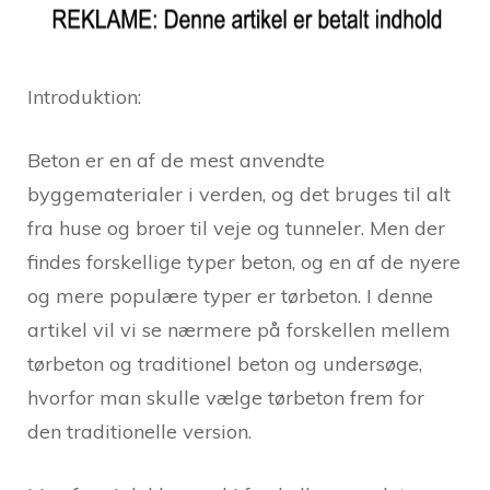
Introduktion:
Beton er en af ​​de mest anvendte
byggematerialer i verden, og det bruges til alt
fra huse og broer til veje og tunneler. Men der
findes forskellige typer beton, og en af ​​de nyere
og mere populære typer er tørbeton. I denne
artikel vil vi se nærmere på forskellen mellem
tørbeton og traditionel beton og undersøge,
hvorfor man skulle vælge tørbeton frem for
den traditionelle version.