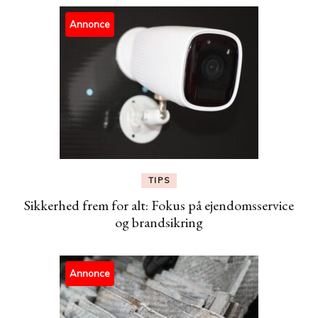
Annonce
TIPS
Sikkerhed frem for alt: Fokus på ejendomsservice
og brandsikring
Annonce