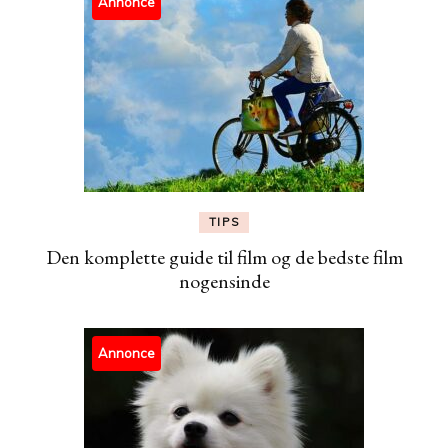
Annonce
TIPS
Den komplette guide til film og de bedste film
nogensinde
Annonce