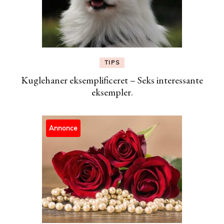
TIPS
Kuglehaner eksemplificeret – Seks interessante
eksempler.
Annonce