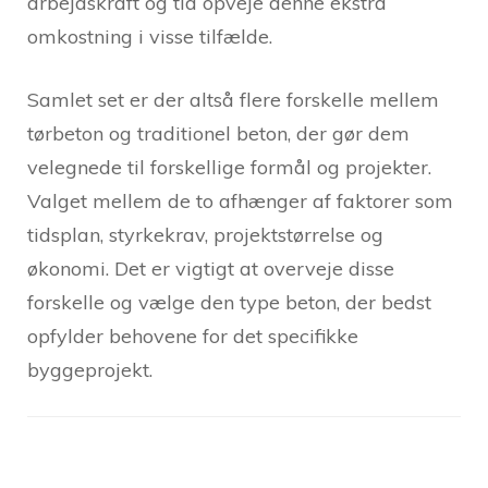
arbejdskraft og tid opveje denne ekstra
omkostning i visse tilfælde.
Samlet set er der altså flere forskelle mellem
tørbeton og traditionel beton, der gør dem
velegnede til forskellige formål og projekter.
Valget mellem de to afhænger af faktorer som
tidsplan, styrkekrav, projektstørrelse og
økonomi. Det er vigtigt at overveje disse
forskelle og vælge den type beton, der bedst
opfylder behovene for det specifikke
byggeprojekt.
Post