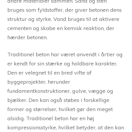
andre materialer sammen. Sand og sten
bruges som fyldstoffer, der giver betonen dens
struktur og styrke. Vand bruges til at aktivere
cementen og skabe en kemisk reaktion, der
hærder betonen.
Traditionel beton har været anvendt i årtier og
er kendt for sin stærke og holdbare karakter.
Den er velegnet til en bred vifte af
byggeprojekter, herunder
fundamentkonstruktioner, gulve, vægge og
bjælker. Den kan også støbes i forskellige
former og størrelser, hvilket gør den meget
alsidig. Traditionel beton har en høj
kompressionsstyrke, hvilket betyder, at den kan