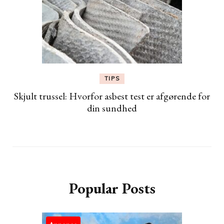
TIPS
Skjult trussel: Hvorfor asbest test er afgørende for
din sundhed
Popular Posts