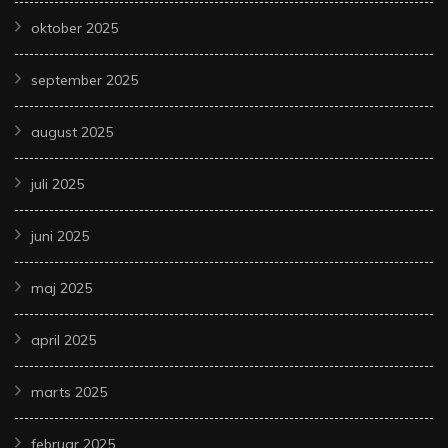
oktober 2025
september 2025
august 2025
juli 2025
juni 2025
maj 2025
april 2025
marts 2025
februar 2025