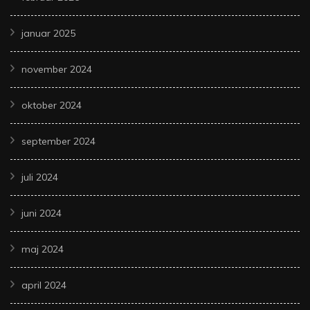
januar 2025
november 2024
oktober 2024
september 2024
juli 2024
juni 2024
maj 2024
april 2024