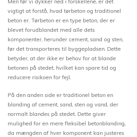
Men før vi dykker ned i forskellene, er det
vigtigt at forstå, hvad tørbeton og traditionel
beton er. Tørbeton er en type beton, der er
blevet forudblandet med alle dets
komponenter, herunder cement, sand og sten,
før det transporteres til byggepladsen. Dette
betyder, at der ikke er behov for at blande
betonen på stedet, hvilket kan spare tid og
reducere risikoen for fejl.
På den anden side er traditionel beton en
blanding af cement, sand, sten og vand, der
normalt blandes på stedet. Dette giver
mulighed for en mere fleksibel betonblanding,
da mængden af ​​hver komponent kan justeres