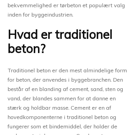
bekvemmelighed er tørbeton et populært valg
inden for byggeindustrien.
Hvad er traditionel
beton?
Traditionel beton er den mest almindelige form
for beton, der anvendes i byggebranchen. Den
består af en blanding af cement, sand, sten og
vand, der blandes sammen for at danne en
stærk og holdbar masse. Cement er en af
hovedkomponenterne i traditionel beton og
fungerer som et bindemiddel, der holder de