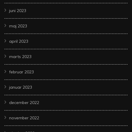
juni 2023
maj 2023
april 2023
marts 2023
februar 2023
januar 2023
december 2022
november 2022