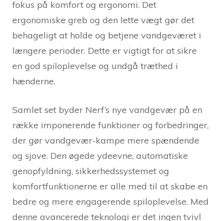
fokus på komfort og ergonomi. Det
ergonomiske greb og den lette vægt gør det
behageligt at holde og betjene vandgeværet i
længere perioder. Dette er vigtigt for at sikre
en god spiloplevelse og undgå træthed i
hænderne.
Samlet set byder Nerf’s nye vandgevær på en
række imponerende funktioner og forbedringer,
der gør vandgevær-kampe mere spændende
og sjove. Den øgede ydeevne, automatiske
genopfyldning, sikkerhedssystemet og
komfortfunktionerne er alle med til at skabe en
bedre og mere engagerende spiloplevelse. Med
denne avancerede teknologi er det ingen tvivl