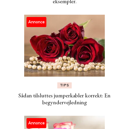
eksempler.
Annonce
TIPS
Sådan tilsluttes jumperkabler korrekt: En
begyndervejledning
Annonce