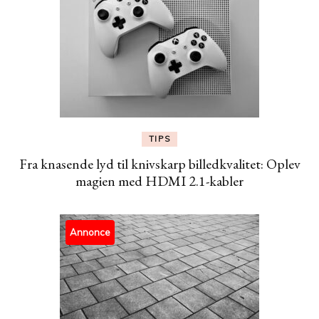
TIPS
Fra knasende lyd til knivskarp billedkvalitet: Oplev
magien med HDMI 2.1-kabler
Annonce