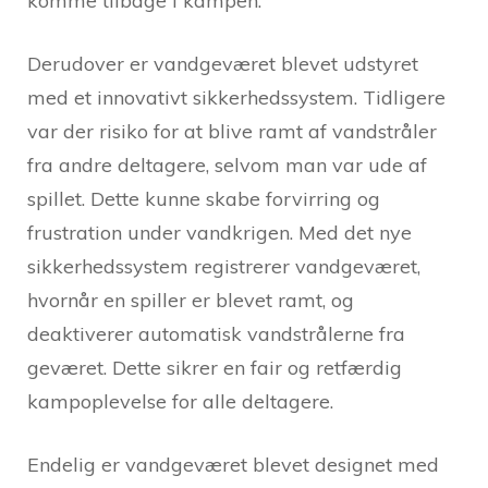
komme tilbage i kampen.
Derudover er vandgeværet blevet udstyret
med et innovativt sikkerhedssystem. Tidligere
var der risiko for at blive ramt af vandstråler
fra andre deltagere, selvom man var ude af
spillet. Dette kunne skabe forvirring og
frustration under vandkrigen. Med det nye
sikkerhedssystem registrerer vandgeværet,
hvornår en spiller er blevet ramt, og
deaktiverer automatisk vandstrålerne fra
geværet. Dette sikrer en fair og retfærdig
kampoplevelse for alle deltagere.
Endelig er vandgeværet blevet designet med