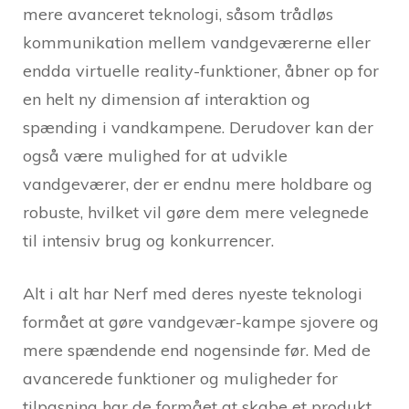
mere avanceret teknologi, såsom trådløs
kommunikation mellem vandgeværerne eller
endda virtuelle reality-funktioner, åbner op for
en helt ny dimension af interaktion og
spænding i vandkampene. Derudover kan der
også være mulighed for at udvikle
vandgeværer, der er endnu mere holdbare og
robuste, hvilket vil gøre dem mere velegnede
til intensiv brug og konkurrencer.
Alt i alt har Nerf med deres nyeste teknologi
formået at gøre vandgevær-kampe sjovere og
mere spændende end nogensinde før. Med de
avancerede funktioner og muligheder for
tilpasning har de formået at skabe et produkt,