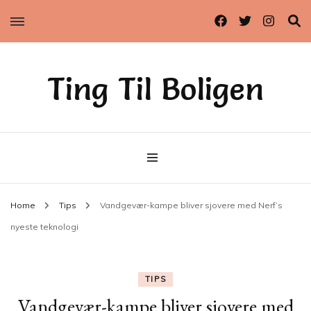
Ting Til Boligen
Home
Tips
Vandgevær-kampe bliver sjovere med Nerf’s
nyeste teknologi
TIPS
Vandgevær-kampe bliver sjovere med