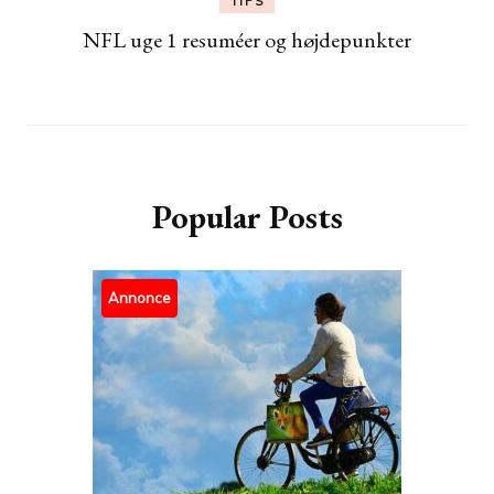
TIPS
NFL uge 1 resuméer og højdepunkter
Popular Posts
Annonce