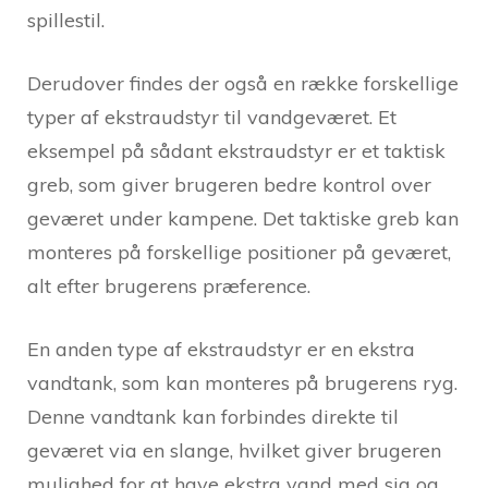
spillestil.
Derudover findes der også en række forskellige
typer af ekstraudstyr til vandgeværet. Et
eksempel på sådant ekstraudstyr er et taktisk
greb, som giver brugeren bedre kontrol over
geværet under kampene. Det taktiske greb kan
monteres på forskellige positioner på geværet,
alt efter brugerens præference.
En anden type af ekstraudstyr er en ekstra
vandtank, som kan monteres på brugerens ryg.
Denne vandtank kan forbindes direkte til
geværet via en slange, hvilket giver brugeren
mulighed for at have ekstra vand med sig og