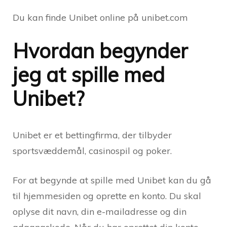
Du kan finde Unibet online på unibet.com
Hvordan begynder
jeg at spille med
Unibet?
Unibet er et bettingfirma, der tilbyder
sportsvæddemål, casinospil og poker.
For at begynde at spille med Unibet kan du gå
til hjemmesiden og oprette en konto. Du skal
oplyse dit navn, din e-mailadresse og din