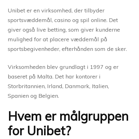
Unibet er en virksomhed, der tilbyder
sportsvæddemål, casino og spil online. Det
giver også live betting, som giver kunderne
mulighed for at placere væddemål på
sportsbegivenheder, efterhånden som de sker.
Virksomheden blev grundlagt i 1997 og er
baseret på Malta. Det har kontorer i
Storbritannien, Irland, Danmark, Italien,
Spanien og Belgien.
Hvem er målgruppen
for Unibet?