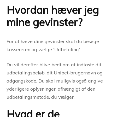
Hvordan hæver jeg
mine gevinster?
For at hæve dine gevinster skal du besøge
kassereren og vælge 'Udbetaling'.
Du vil derefter blive bedt om at indtaste dit
udbetalingsbeløb, dit Unibet-brugernavn og
adgangskode. Du skal muligvis også angive
yderligere oplysninger, afhængigt af den
udbetalingsmetode, du vælger.
Hvad er de