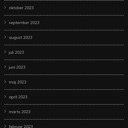
oktober 2023
september 2023
august 2023
juli 2023
juni 2023
maj 2023
april 2023
marts 2023
februar 2023