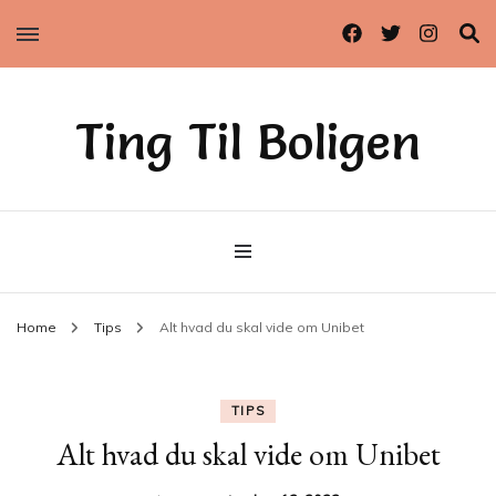
Ting Til Boligen
Home
Tips
Alt hvad du skal vide om Unibet
TIPS
Alt hvad du skal vide om Unibet