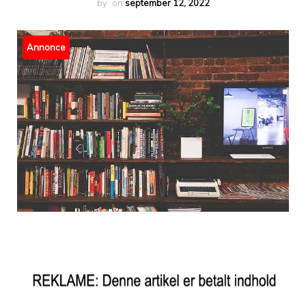
by
on
september 12, 2022
Annonce