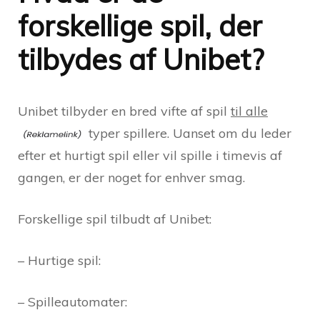
forskellige spil, der
tilbydes af Unibet?
Unibet tilbyder en bred vifte af spil
til alle
typer spillere. Uanset om du leder
efter et hurtigt spil eller vil spille i timevis af
gangen, er der noget for enhver smag.
Forskellige spil tilbudt af Unibet:
– Hurtige spil:
– Spilleautomater: