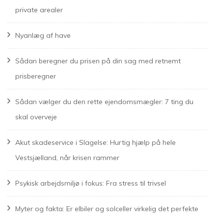
private arealer
Nyanlæg af have
Sådan beregner du prisen på din sag med retnemt
prisberegner
Sådan vælger du den rette ejendomsmægler: 7 ting du
skal overveje
Akut skadeservice i Slagelse: Hurtig hjælp på hele
Vestsjælland, når krisen rammer
Psykisk arbejdsmiljø i fokus: Fra stress til trivsel
Myter og fakta: Er elbiler og solceller virkelig det perfekte