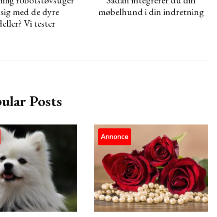
 sig med de dyre
møbelhund i din indretning
ller? Vi tester
ular Posts
Annonce