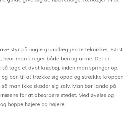
 have styr på nogle grundlæggende teknikker. Først
, hvor man bruger både ben og arme. Det er
og så tage et dybt knæbøj, inden man springer op.
 og ben til at trække sig opad og strække kroppen
t, så man ikke skader sig selv. Man bør lande på
 knæene for at absorbere stødet. Med øvelse og
og hoppe højere og højere.