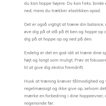
du kan hoppe højere. Du kan f.eks. binde
ned, mens du trækker elastikken opad.
Det er også vigtigt at træne din balance, n
øve dig på at stå på ét ben og hoppe op 
dig på at hoppe op og ned på den.
Endelig er det en god idé at træne dine s
højt og langt som muligt. Prøv at fokuse
til at give dig ekstra fremdrift.
Husk at træning kræver tålmodighed og v
regelmæssigt og ikke give op, selvom det
mærke en forbedring i dine hoppeevner, 
nogensinde før.