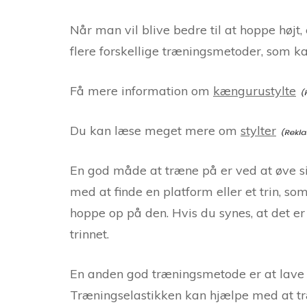
Når man vil blive bedre til at hoppe højt,
flere forskellige træningsmetoder, som ka
Få mere information om
kængurustylte
Du kan læse meget mere om
stylter
En god måde at træne på er ved at øve sig
med at finde en platform eller et trin, so
hoppe op på den. Hvis du synes, at det er
trinnet.
En anden god træningsmetode er at lave 
Træningselastikken kan hjælpe med at t