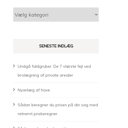
Kategorier
SENESTE INDLÆG
Undgå faldgruber: De 7 største fejl ved
brolægning af private arealer
Nyanlæg af have
Sådan beregner du prisen på din sag med
retnemt prisberegner