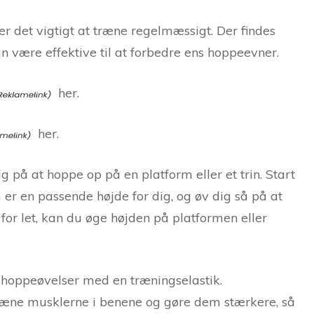
 er det vigtigt at træne regelmæssigt. Der findes
n være effektive til at forbedre ens hoppeevner.
her.
her.
 på at hoppe op på en platform eller et trin. Start
m er en passende højde for dig, og øv dig så på at
 for let, kan du øge højden på platformen eller
hoppeøvelser med en træningselastik.
ræne musklerne i benene og gøre dem stærkere, så