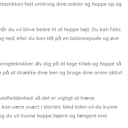
 elastikken fast omkring dine ankler og hoppe op og
år du vil blive bedre til at hoppe højt. Du kan f.eks.
og ned, eller du kan stå på en balancepude og øve
pringteknikker. Øv dig på at tage tilløb og hoppe så
re på at strække dine ben og bruge dine arme aktivt
edholdenhed, så det er vigtigt at træne
 kan være svært i starten. Med tiden vil du kunne
og du vil kunne hoppe højere og længere end