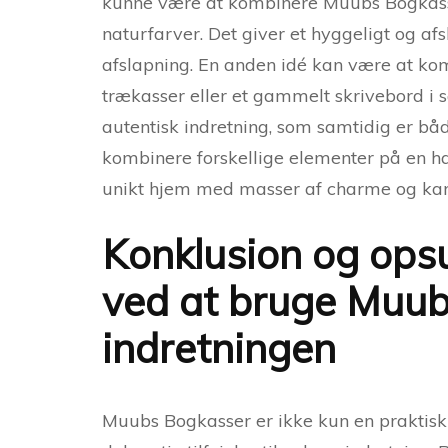
kunne være at kombinere Muubs Bogkass
naturfarver. Det giver et hyggeligt og af
afslapning. En anden idé kan være at k
trækasser eller et gammelt skrivebord 
autentisk indretning, som samtidig er bå
kombinere forskellige elementer på en 
unikt hjem med masser af charme og kar
Konklusion og ops
ved at bruge Muub
indretningen
Muubs Bogkasser er ikke kun en praktisk 