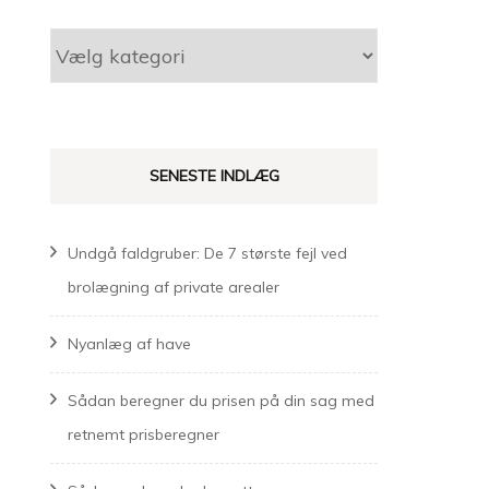
Kategorier
SENESTE INDLÆG
Undgå faldgruber: De 7 største fejl ved
brolægning af private arealer
Nyanlæg af have
Sådan beregner du prisen på din sag med
retnemt prisberegner