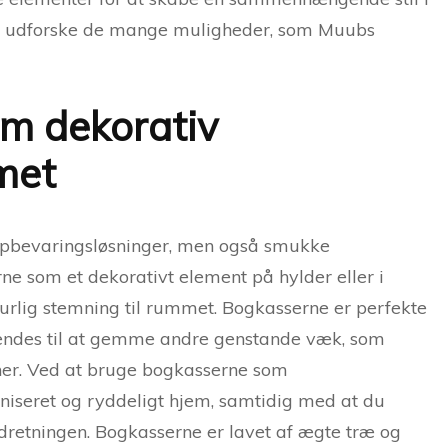
at udforske de mange muligheder, som Muubs
m dekorativ
met
opbevaringsløsninger, men også smukke
ne som et dekorativt element på hylder eller i
aturlig stemning til rummet. Bogkasserne er perfekte
vendes til at gemme andre genstande væk, som
ner. Ved at bruge bogkasserne som
niseret og ryddeligt hjem, samtidig med at du
 indretningen. Bogkasserne er lavet af ægte træ og