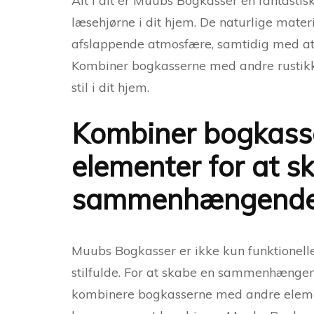
Alt i alt er Muubs Bogkasser en fantastis
læsehjørne i dit hjem. De naturlige materi
afslappende atmosfære, samtidig med at 
Kombiner bogkasserne med andre rustik
stil i dit hjem.
Kombiner bogkasse
elementer for at s
sammenhængende 
Muubs Bogkasser er ikke kun funktionelle
stilfulde. For at skabe en sammenhængen
kombinere bogkasserne med andre element