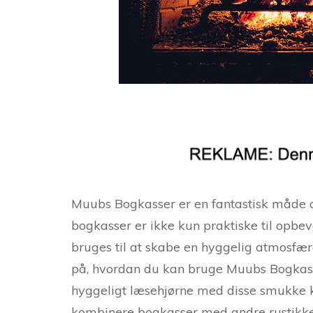
Muubs Bogkasser er en fantastisk måde at 
bogkasser er ikke kun praktiske til opbe
bruges til at skabe en hyggelig atmosfære
på, hvordan du kan bruge Muubs Bogkasse
hyggeligt læsehjørne med disse smukke ka
kombinere bogkasser med andre rustikke