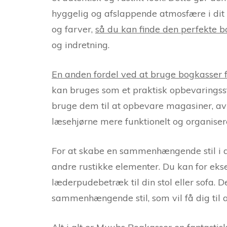
hyggelig og afslappende atmosfære i dit 
og farver,
så du kan finde den perfekte b
og indretning.
En anden fordel ved at bruge bogkasser f
kan bruges som et praktisk opbevaringss
bruge dem til at opbevare magasiner, avis
læsehjørne mere funktionelt og organiseret
For at skabe en sammenhængende stil i
andre rustikke elementer. Du kan for eks
læderpudebetræk til din stol eller sofa. D
sammenhængende stil, som vil få dig til 