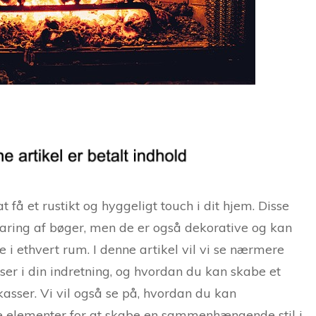
få et rustikt og hyggeligt touch i dit hjem. Disse
varing af bøger, men de er også dekorative og kan
 i ethvert rum. I denne artikel vil vi se nærmere
r i din indretning, og hvordan du kan skabe et
sser. Vi vil også se på, hvordan du kan
 elementer for at skabe en sammenhængende stil i