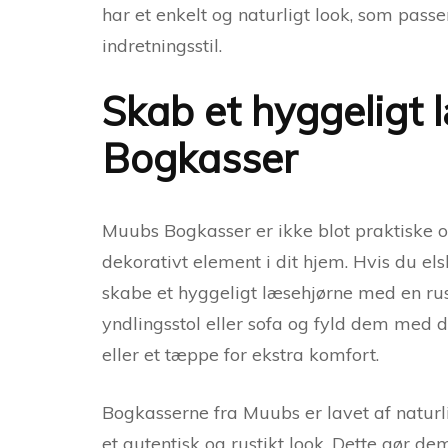
har et enkelt og naturligt look, som passe
indretningsstil.
Skab et hyggeligt
Bogkasser
Muubs Bogkasser er ikke blot praktiske 
dekorativt element i dit hjem. Hvis du el
skabe et hyggeligt læsehjørne med en rus
yndlingsstol eller sofa og fyld dem med d
eller et tæppe for ekstra komfort.
Bogkasserne fra Muubs er lavet af naturl
et autentisk og rustikt look. Dette gør de