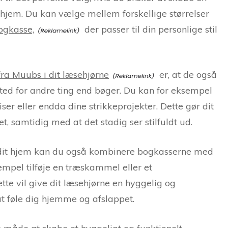
hjem. Du kan vælge mellem forskellige størrelser
ogkasse,
der passer til din personlige stil
ra Muubs i dit læsehjørne
er, at de også
ted for andre ting end bøger. Du kan for eksempel
er eller endda dine strikkeprojekter. Dette gør dit
, samtidig med at det stadig ser stilfuldt ud.
 dit hjem kan du også kombinere bogkasserne med
empel tilføje en træskammel eller et
ette vil give dit læsehjørne en hyggelig og
at føle dig hjemme og afslappet.