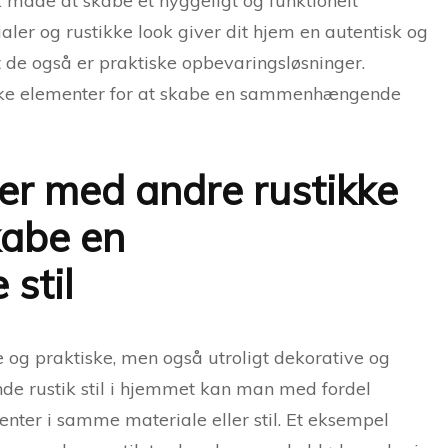
k måde at skabe et hyggeligt og funktionelt
aler og rustikke look giver dit hjem en autentisk og
de også er praktiske opbevaringsløsninger.
ke elementer for at skabe en sammenhængende
r med andre rustikke
kabe en
stil
 og praktiske, men også utroligt dekorative og
de rustik stil i hjemmet kan man med fordel
er i samme materiale eller stil. Et eksempel