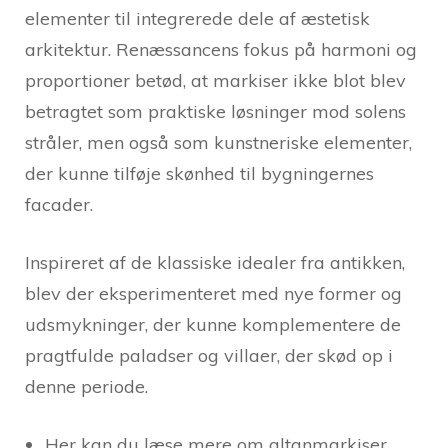
elementer til integrerede dele af æstetisk
arkitektur. Renæssancens fokus på harmoni og
proportioner betød, at markiser ikke blot blev
betragtet som praktiske løsninger mod solens
stråler, men også som kunstneriske elementer,
der kunne tilføje skønhed til bygningernes
facader.
Inspireret af de klassiske idealer fra antikken,
blev der eksperimenteret med nye former og
udsmykninger, der kunne komplementere de
pragtfulde paladser og villaer, der skød op i
denne periode.
Her
kan du læse mere om altanmarkiser