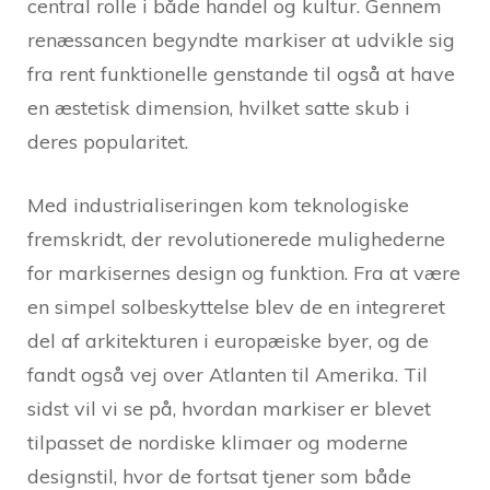
central rolle i både handel og kultur. Gennem
renæssancen begyndte markiser at udvikle sig
fra rent funktionelle genstande til også at have
en æstetisk dimension, hvilket satte skub i
deres popularitet.
Med industrialiseringen kom teknologiske
fremskridt, der revolutionerede mulighederne
for markisernes design og funktion. Fra at være
en simpel solbeskyttelse blev de en integreret
del af arkitekturen i europæiske byer, og de
fandt også vej over Atlanten til Amerika. Til
sidst vil vi se på, hvordan markiser er blevet
tilpasset de nordiske klimaer og moderne
designstil, hvor de fortsat tjener som både