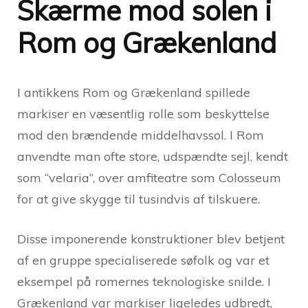
Skærme mod solen i
Rom og Grækenland
I antikkens Rom og Grækenland spillede
markiser en væsentlig rolle som beskyttelse
mod den brændende middelhavssol. I Rom
anvendte man ofte store, udspændte sejl, kendt
som “velaria”, over amfiteatre som Colosseum
for at give skygge til tusindvis af tilskuere.
Disse imponerende konstruktioner blev betjent
af en gruppe specialiserede søfolk og var et
eksempel på romernes teknologiske snilde. I
Grækenland var markiser ligeledes udbredt,