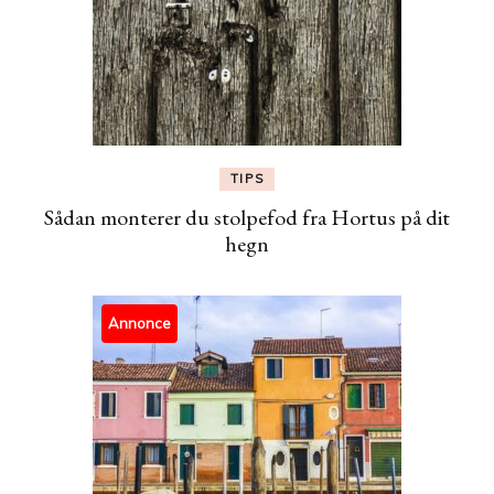
TIPS
Sådan monterer du stolpefod fra Hortus på dit
hegn
Annonce