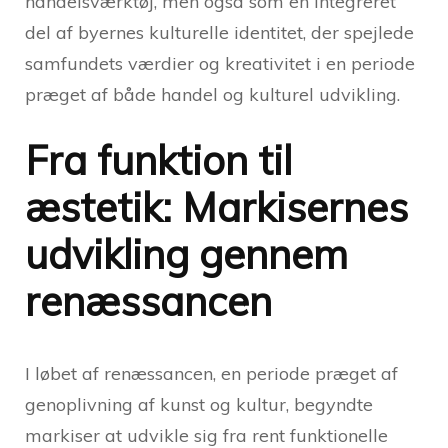
handelsværktøj, men også som en integreret
del af byernes kulturelle identitet, der spejlede
samfundets værdier og kreativitet i en periode
præget af både handel og kulturel udvikling.
Fra funktion til
æstetik: Markisernes
udvikling gennem
renæssancen
I løbet af renæssancen, en periode præget af
genoplivning af kunst og kultur, begyndte
markiser at udvikle sig fra rent funktionelle