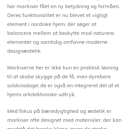
har markiser fået en ny betydning og formåen.
Deres funktionalitet er nu blevet et vigtigt
element i nordiske hjem, der søger at
balancere mellem at beskytte mod naturens
elementer og samtidig omfavne moderne
designæstetik.
Markiserne her er ikke kun en praktisk løsning
til at skabe skygge på de få, men dyrebare
solskinsdage; de er også en integreret del af et
hjems arkitektoniske udtryk.
Med fokus på bæredygtighed og æstetik er
markiser ofte designet med materialer, der kan
modstå det barske klima, mens de stadig