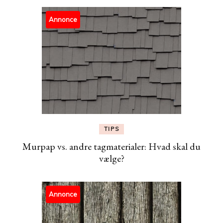
Annonce
TIPS
Murpap vs. andre tagmaterialer: Hvad skal du
vælge?
Annonce