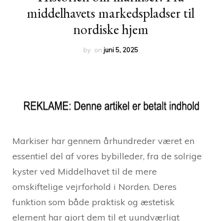
middelhavets markedspladser til
nordiske hjem
by
on
juni 5, 2025
Markiser har gennem århundreder været en
essentiel del af vores bybilleder, fra de solrige
kyster ved Middelhavet til de mere
omskiftelige vejrforhold i Norden. Deres
funktion som både praktisk og æstetisk
element har gjort dem til et uundværligt