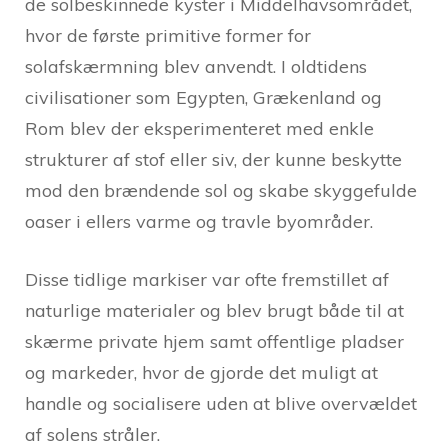
de solbeskinnede kyster i Middelhavsområdet,
hvor de første primitive former for
solafskærmning blev anvendt. I oldtidens
civilisationer som Egypten, Grækenland og
Rom blev der eksperimenteret med enkle
strukturer af stof eller siv, der kunne beskytte
mod den brændende sol og skabe skyggefulde
oaser i ellers varme og travle byområder.
Disse tidlige markiser var ofte fremstillet af
naturlige materialer og blev brugt både til at
skærme private hjem samt offentlige pladser
og markeder, hvor de gjorde det muligt at
handle og socialisere uden at blive overvældet
af solens stråler.