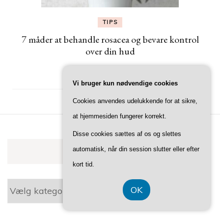
TIPS
7 måder at behandle rosacea og bevare kontrol
over din hud
Vi bruger kun nødvendige cookies
Cookies anvendes udelukkende for at sikre,
at hjemmesiden fungerer korrekt.
Disse cookies sættes af os og slettes
automatisk, når din session slutter eller efter
KATEGORIER
kort tid.
Kategorier
OK