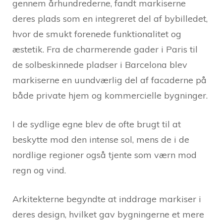
gennem århundrederne, fandt markiserne
deres plads som en integreret del af bybilledet,
hvor de smukt forenede funktionalitet og
æstetik. Fra de charmerende gader i Paris til
de solbeskinnede pladser i Barcelona blev
markiserne en uundværlig del af facaderne på
både private hjem og kommercielle bygninger.
I de sydlige egne blev de ofte brugt til at
beskytte mod den intense sol, mens de i de
nordlige regioner også tjente som værn mod
regn og vind.
Arkitekterne begyndte at inddrage markiser i
deres design, hvilket gav bygningerne et mere