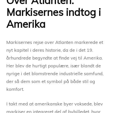
Over Atlanten:
Markisernes indtog i
Amerika
Markisernes rejse over Atlanten markerede et
nyt kapitel i deres historie, da de i det 19.
århundrede begyndte at finde vej til Amerika.
Her blev de hurtigt populære, især blandt de
nyrige i det blomstrende industrielle samfund,
der så dem som et symbol på både stil og
komfort.
I takt med at amerikanske byer voksede, blev
markiser en integreret del af bybilledet, hvor