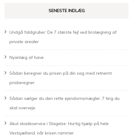
SENESTE INDLÆG
Undgå faldgruber: De 7 største fejl ved brolægning af
private arealer
Nyanlæg af have
Sådan beregner du prisen på din sag med retnemt
prisberegner
Sådan vælger du den rette ejendomsmægler: 7 ting du
skal overveje
Akut skadeservice i Slagelse: Hurtig hjælp på hele
Vestsjælland, når krisen rammer