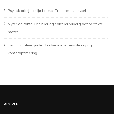
Psykisk arbejdsmiljø i fokus: Fra stress til trivsel
Myter og fakta: Er elbiler og solceller virkelig det perfekte
match?
Den ultimative guide til indvendig efterisolering og
kontoroptimering
ARKIVER