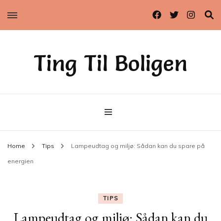
Ting Til Boligen
Home
Tips
Lampeudtag og miljø: Sådan kan du spare på
energien
TIPS
Lampeudtag og miljø: Sådan kan du