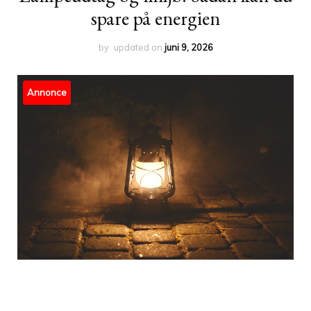
spare på energien
by
updated on
juni 9, 2026
Annonce