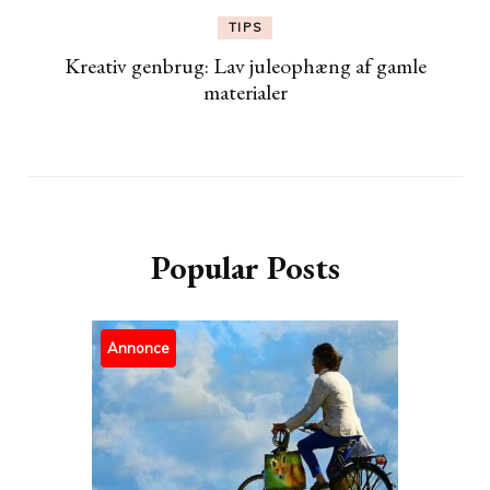
TIPS
Kreativ genbrug: Lav juleophæng af gamle
materialer
Popular Posts
Annonce