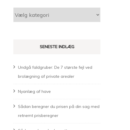
Kategorier
SENESTE INDLÆG
Undgå faldgruber: De 7 største fejl ved
brolægning af private arealer
Nyanlæg af have
Sådan beregner du prisen på din sag med
retnemt prisberegner