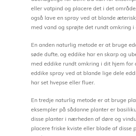
eller vatpind og placere det i det områd
også lave en spray ved at blande æterisk
med vand og sprøjte det rundt omkring i 
En anden naturlig metode er at bruge eddi
søde dufte, og eddike har en skarp og ub
med eddike rundt omkring i dit hjem for 
eddike spray ved at blande lige dele edd
har set hvepse eller fluer.
En tredje naturlig metode er at bruge pl
eksempler på sådanne planter er basiliku
disse planter i nærheden af døre og vind
placere friske kviste eller blade af diss