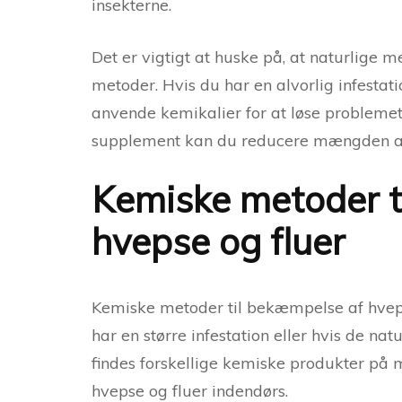
insekterne.
Det er vigtigt at huske på, at naturlige m
metoder. Hvis du har en alvorlig infestati
anvende kemikalier for at løse probleme
supplement kan du reducere mængden af 
Kemiske metoder t
hvepse og fluer
Kemiske metoder til bekæmpelse af hveps
har en større infestation eller hvis de na
findes forskellige kemiske produkter på m
hvepse og fluer indendørs.