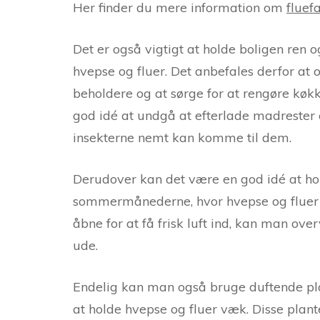
Her finder du mere information om
fluef
Det er også vigtigt at holde boligen ren o
hvepse og fluer. Det anbefales derfor at
beholdere og at sørge for at rengøre køk
god idé at undgå at efterlade madrester e
insekterne nemt kan komme til dem.
Derudover kan det være en god idé at hol
sommermånederne, hvor hvepse og fluer 
åbne for at få frisk luft ind, kan man over
ude.
Endelig kan man også bruge duftende plan
at holde hvepse og fluer væk. Disse plant