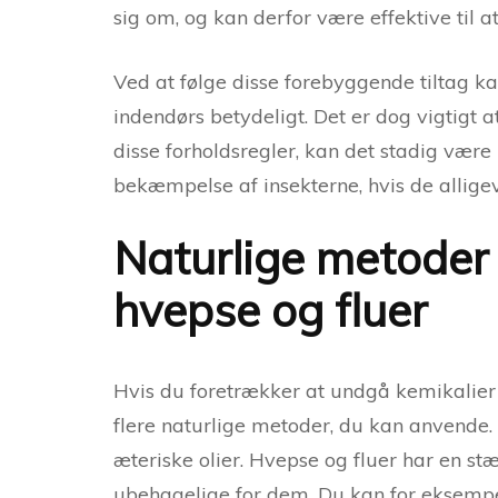
sig om, og kan derfor være effektive til 
Ved at følge disse forebyggende tiltag k
indendørs betydeligt. Det er dog vigtig
disse forholdsregler, kan det stadig være 
bekæmpelse af insekterne, hvis de alligeve
Naturlige metoder
hvepse og fluer
Hvis du foretrækker at undgå kemikalier 
flere naturlige metoder, du kan anvende.
æteriske olier. Hvepse og fluer har en st
ubehagelige for dem. Du kan for eksempel