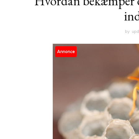
Hvordan bekæmper du 
in
by
upd
Annonce