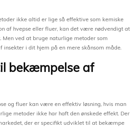
etoder ikke altid er lige så effektive som kemiske
on af hvepse eller fluer, kan det være nødvendigt at
t. Men ved at bruge naturlige metoder som
insekter i dit hjem på en mere skånsom måde.
il bekæmpelse af
e og fluer kan være en effektiv løsning, hvis man
turlige metoder ikke har haft den ønskede effekt. Der
arkedet, der er specifikt udviklet til at bekæmpe