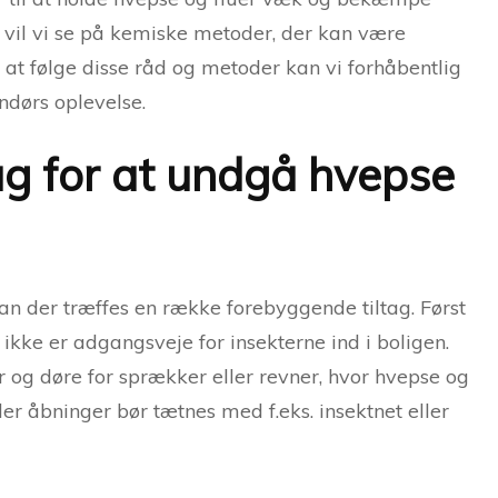
dst vil vi se på kemiske metoder, der kan være
 at følge disse råd og metoder kan vi forhåbentlig
ndørs oplevelse.
ag for at undgå hvepse
an der træffes en række forebyggende tiltag. Først
r ikke er adgangsveje for insekterne ind i boligen.
r og døre for sprækker eller revner, hvor hvepse og
ler åbninger bør tætnes med f.eks. insektnet eller