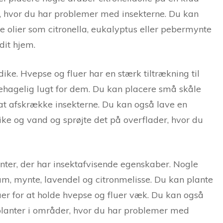
e, hvor du har problemer med insekterne. Du kan
e olier som citronella, eukalyptus eller pebermynte
dit hjem.
ke. Hvepse og fluer har en stærk tiltrækning til
ehagelig lugt for dem. Du kan placere små skåle
at afskrække insekterne. Du kan også lave en
ike og vand og sprøjte det på overflader, hvor du
anter, der har insektafvisende egenskaber. Nogle
m, mynte, lavendel og citronmelisse. Du kan plante
uer for at holde hvepse og fluer væk. Du kan også
e planter i områder, hvor du har problemer med