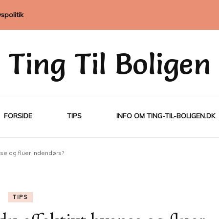
vspolitik
Ting Til Boligen
FORSIDE
TIPS
INFO OM TING-TIL-BOLIGEN.DK
se og fluer indendørs?
TIPS