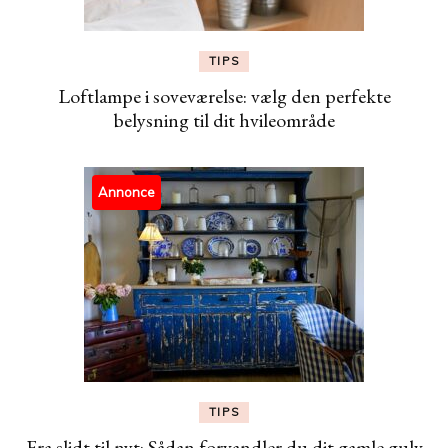
TIPS
Loftlampe i soveværelse: vælg den perfekte
belysning til dit hvileområde
Annonce
TIPS
Fra slidt til nyt: Sådan forvandler du dit gamle gulv