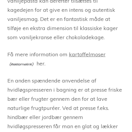
vaniljepasta kan derefter tilsættes til
kagedejen for at give en intens og autentisk
vaniljesmag. Det er en fantastisk måde at
tilføje en ekstra dimension til klassiske kager
som vaniljekranse eller chokoladekage.
Få mere information om
kartoffelmoser
her.
En anden spændende anvendelse af
hvidløgspresseren i bagning er at presse friske
bær eller frugter gennem den for at lave
naturlige frugtpuréer. Ved at presse f.eks.
hindbær eller jordbær gennem
hvidløgspresseren får man en glat og lækker