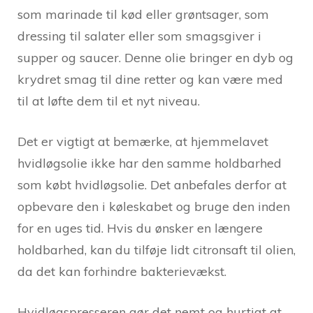
som marinade til kød eller grøntsager, som
dressing til salater eller som smagsgiver i
supper og saucer. Denne olie bringer en dyb og
krydret smag til dine retter og kan være med
til at løfte dem til et nyt niveau.
Det er vigtigt at bemærke, at hjemmelavet
hvidløgsolie ikke har den samme holdbarhed
som købt hvidløgsolie. Det anbefales derfor at
opbevare den i køleskabet og bruge den inden
for en uges tid. Hvis du ønsker en længere
holdbarhed, kan du tilføje lidt citronsaft til olien,
da det kan forhindre bakterievækst.
Hvidløgspresseren gør det nemt og hurtigt at