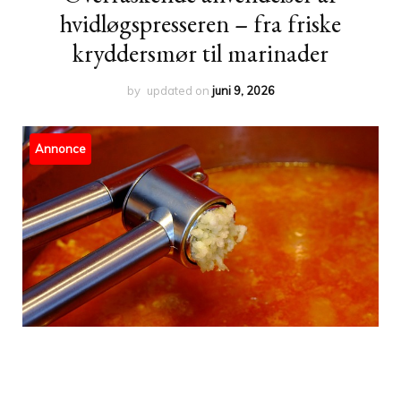
hvidløgspresseren – fra friske
kryddersmør til marinader
by
updated on
juni 9, 2026
Annonce