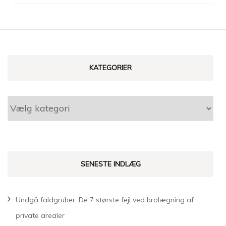
KATEGORIER
Kategorier
SENESTE INDLÆG
Undgå faldgruber: De 7 største fejl ved brolægning af
private arealer