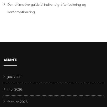
Den ultimative guide til indvendig efterisolering og
kontoroptimering
ARKIVER
juni 2026
maj 2026
februar 2026