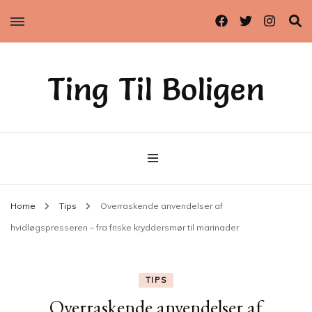
Ting Til Boligen
Home
Tips
Overraskende anvendelser af
hvidløgspresseren – fra friske kryddersmør til marinader
TIPS
Overraskende anvendelser af