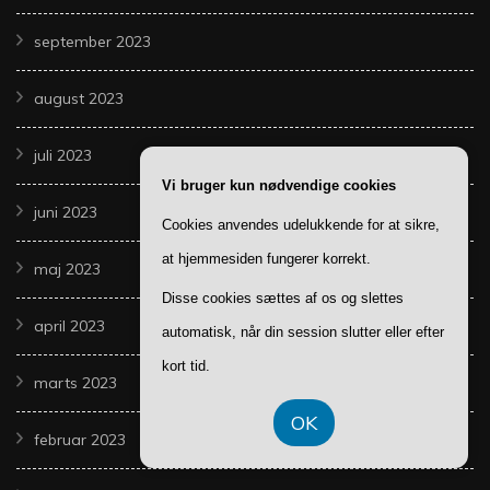
september 2023
august 2023
juli 2023
Vi bruger kun nødvendige cookies
juni 2023
Cookies anvendes udelukkende for at sikre,
at hjemmesiden fungerer korrekt.
maj 2023
Disse cookies sættes af os og slettes
april 2023
automatisk, når din session slutter eller efter
kort tid.
marts 2023
OK
februar 2023