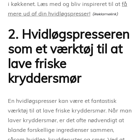
i køkkenet. Læs med og bliv inspireret til at
få
mere ud af din hvidløgspresser!
2. Hvidløgspresseren
som et værktøj til at
lave friske
kryddersmør
En hvidløgspresser kan være et fantastisk
værktøj til at lave friske kryddersmør. Når man
laver kryddersmør, er det ofte nødvendigt at
blande forskellige ingredienser sammen,
såsom hvidløg, krydderurter og smør. Ved at