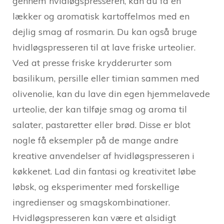
gennem hvidløgspresseren, kan du få en
lækker og aromatisk kartoffelmos med en
dejlig smag af rosmarin. Du kan også bruge
hvidløgspresseren til at lave friske urteolier.
Ved at presse friske krydderurter som
basilikum, persille eller timian sammen med
olivenolie, kan du lave din egen hjemmelavede
urteolie, der kan tilføje smag og aroma til
salater, pastaretter eller brød. Disse er blot
nogle få eksempler på de mange andre
kreative anvendelser af hvidløgspresseren i
køkkenet. Lad din fantasi og kreativitet løbe
løbsk, og eksperimenter med forskellige
ingredienser og smagskombinationer.
Hvidløgspresseren kan være et alsidigt