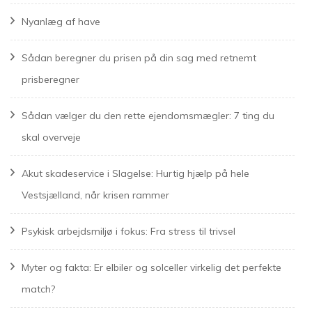
Nyanlæg af have
Sådan beregner du prisen på din sag med retnemt
prisberegner
Sådan vælger du den rette ejendomsmægler: 7 ting du
skal overveje
Akut skadeservice i Slagelse: Hurtig hjælp på hele
Vestsjælland, når krisen rammer
Psykisk arbejdsmiljø i fokus: Fra stress til trivsel
Myter og fakta: Er elbiler og solceller virkelig det perfekte
match?