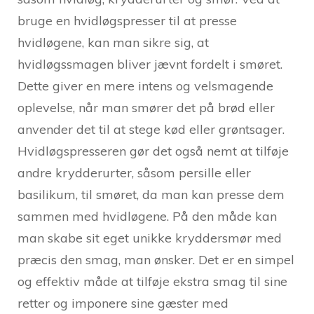
bruge en hvidløgspresser til at presse
hvidløgene, kan man sikre sig, at
hvidløgssmagen bliver jævnt fordelt i smøret.
Dette giver en mere intens og velsmagende
oplevelse, når man smører det på brød eller
anvender det til at stege kød eller grøntsager.
Hvidløgspresseren gør det også nemt at tilføje
andre krydderurter, såsom persille eller
basilikum, til smøret, da man kan presse dem
sammen med hvidløgene. På den måde kan
man skabe sit eget unikke kryddersmør med
præcis den smag, man ønsker. Det er en simpel
og effektiv måde at tilføje ekstra smag til sine
retter og imponere sine gæster med