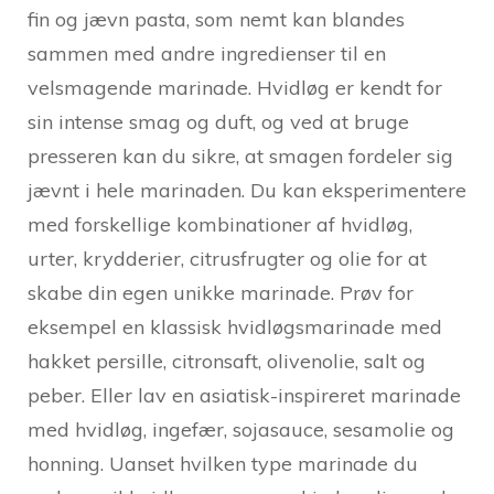
fin og jævn pasta, som nemt kan blandes
sammen med andre ingredienser til en
velsmagende marinade. Hvidløg er kendt for
sin intense smag og duft, og ved at bruge
presseren kan du sikre, at smagen fordeler sig
jævnt i hele marinaden. Du kan eksperimentere
med forskellige kombinationer af hvidløg,
urter, krydderier, citrusfrugter og olie for at
skabe din egen unikke marinade. Prøv for
eksempel en klassisk hvidløgsmarinade med
hakket persille, citronsaft, olivenolie, salt og
peber. Eller lav en asiatisk-inspireret marinade
med hvidløg, ingefær, sojasauce, sesamolie og
honning. Uanset hvilken type marinade du