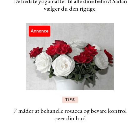
De bedste yogamåtter til alle dine behov! Sådan
vælger du den rigtige.
Annonce
TIPS
7 måder at behandle rosacea og bevare kontrol
over din hud