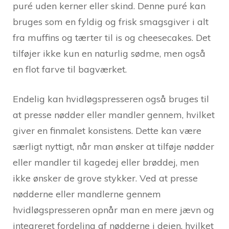
puré uden kerner eller skind. Denne puré kan
bruges som en fyldig og frisk smagsgiver i alt
fra muffins og tærter til is og cheesecakes. Det
tilføjer ikke kun en naturlig sødme, men også
en flot farve til bagværket.
Endelig kan hvidløgspresseren også bruges til
at presse nødder eller mandler gennem, hvilket
giver en finmalet konsistens. Dette kan være
særligt nyttigt, når man ønsker at tilføje nødder
eller mandler til kagedej eller brøddej, men
ikke ønsker de grove stykker. Ved at presse
nødderne eller mandlerne gennem
hvidløgspresseren opnår man en mere jævn og
integreret fordeling af nødderne i dejen, hvilket