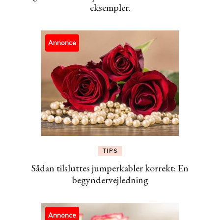
eksempler.
Annonce
TIPS
Sådan tilsluttes jumperkabler korrekt: En
begyndervejledning
Annonce