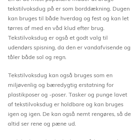
tekstilvoksdug på er som borddækning. Dugen
kan bruges til både hverdag og fest og kan let
tørres af med en våd klud efter brug.
Tekstilvoksdug er også et godt valg til
udendørs spisning, da den er vandafvisende og
tåler både sol og regn.
Tekstilvoksdug kan også bruges som en
miljøvenlig og bæredygtig erstatning for
plastikposer og -poser. Tasker og punge lavet
af tekstilvoksdug er holdbare og kan bruges
igen og igen. De kan også nemt rengøres, så de
altid ser rene og pæne ud.