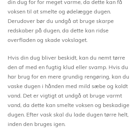
din dug for for meget varme, da dette kan få
voksen til at smelte og ødelægge dugen.
Derudover bør du undgå at bruge skarpe
redskaber på dugen, da dette kan ridse
overfladen og skade vokslaget.
Hvis din dug bliver beskidt, kan du nemt tørre
den af med en fugtig klud eller svamp. Hvis du
har brug for en mere grundig rengøring, kan du
vaske dugen i hånden med mild sæbe og koldt
vand. Det er vigtigt at undgå at bruge varmt
vand, da dette kan smelte voksen og beskadige
dugen. Efter vask skal du lade dugen tørre helt,
inden den bruges igen.