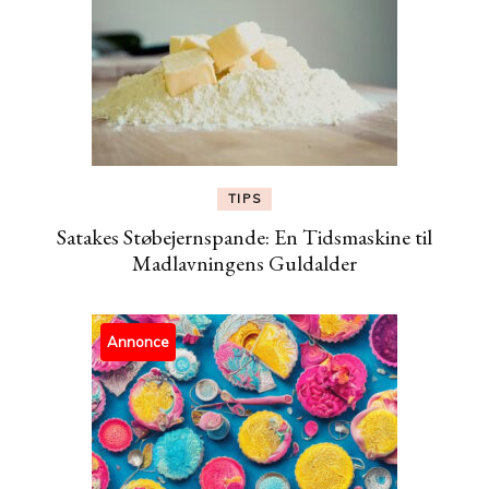
TIPS
Satakes Støbejernspande: En Tidsmaskine til
Madlavningens Guldalder
Annonce