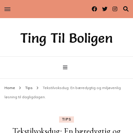
Ting Til Boligen
Home
Tips
Tekstilvoksdug: En bæredygtig og miljøvenlig
løsning til dagligdagen.
TIPS
Tekstilvoksdug: En bæredygtig og