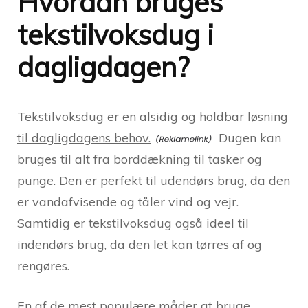
Hvordan bruges
tekstilvoksdug i
dagligdagen?
Tekstilvoksdug er en alsidig og holdbar løsning
til dagligdagens behov.
Dugen kan
bruges til alt fra borddækning til tasker og
punge. Den er perfekt til udendørs brug, da den
er vandafvisende og tåler vind og vejr.
Samtidig er tekstilvoksdug også ideel til
indendørs brug, da den let kan tørres af og
rengøres.
En af de mest populære måder at bruge