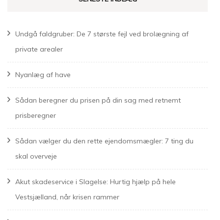
Undgå faldgruber: De 7 største fejl ved brolægning af
private arealer
Nyanlæg af have
Sådan beregner du prisen på din sag med retnemt
prisberegner
Sådan vælger du den rette ejendomsmægler: 7 ting du
skal overveje
Akut skadeservice i Slagelse: Hurtig hjælp på hele
Vestsjælland, når krisen rammer