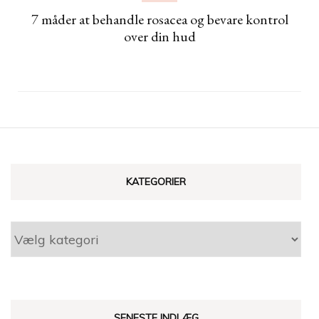
7 måder at behandle rosacea og bevare kontrol
over din hud
KATEGORIER
Kategorier
SENESTE INDLÆG