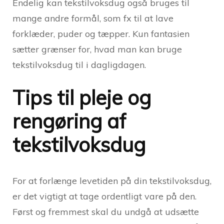
Endelig kan tekstilvoksdug også bruges til
mange andre formål, som fx til at lave
forklæder, puder og tæpper. Kun fantasien
sætter grænser for, hvad man kan bruge
tekstilvoksdug til i dagligdagen.
Tips til pleje og
rengøring af
tekstilvoksdug
For at forlænge levetiden på din tekstilvoksdug,
er det vigtigt at tage ordentligt vare på den.
Først og fremmest skal du undgå at udsætte