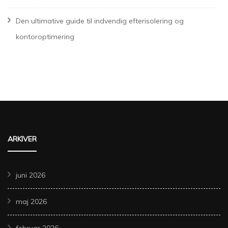
Den ultimative guide til indvendig efterisolering og
kontoroptimering
ARKIVER
juni 2026
maj 2026
februar 2026