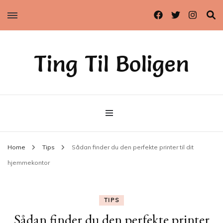
Ting Til Boligen
Home
Tips
Sådan finder du den perfekte printer til dit
hjemmekontor
TIPS
Sådan finder du den perfekte printer