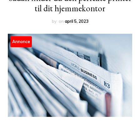
til dit hjemmekontor
by
on
april 5, 2023
Annonce