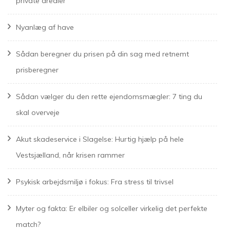
private arealer
Nyanlæg af have
Sådan beregner du prisen på din sag med retnemt
prisberegner
Sådan vælger du den rette ejendomsmægler: 7 ting du
skal overveje
Akut skadeservice i Slagelse: Hurtig hjælp på hele
Vestsjælland, når krisen rammer
Psykisk arbejdsmiljø i fokus: Fra stress til trivsel
Myter og fakta: Er elbiler og solceller virkelig det perfekte
match?