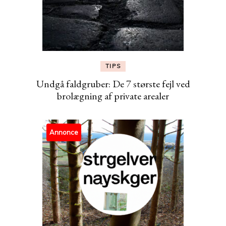
TIPS
Undgå faldgruber: De 7 største fejl ved
brolægning af private arealer
Annonce