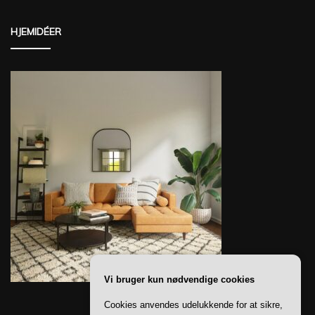
HJEMIDÉER
Vi bruger kun nødvendige cookies
Cookies anvendes udelukkende for at sikre,