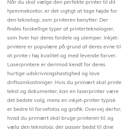
Når du skal vælge den perfekte printer til dit
hjemmekontor, er det vigtigt at tage højde for
den teknologi, som printeren benytter. Der
findes forskellige typer af printerteknologier,
som hver har deres fordele og ulemper. Inkjet-
printere er populære på grund af deres evne til
at printe i høj kvalitet og med levende farver.
Laserprintere er derimod kendt for deres
hurtige udskrivningshastighed og lave
driftsomkostninger. Hvis du primært skal printe
tekst og dokumenter, kan en laserprinter være
det bedste valg, mens en inkjet-printer typisk
er bedre til farvefotos og grafik. Overvej derfor,
hvad du primært skal bruge printeren til, og
vælg den teknologi, der passer bedst til dine