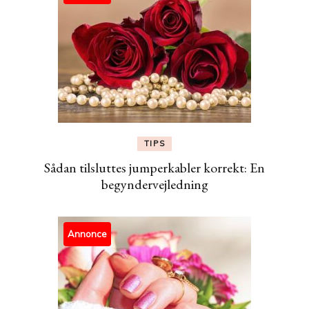
TIPS
Sådan tilsluttes jumperkabler korrekt: En
begyndervejledning
Annonce