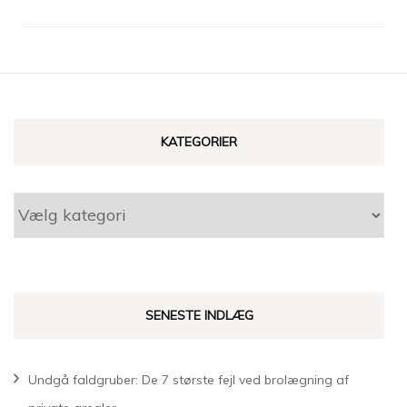
KATEGORIER
Kategorier
SENESTE INDLÆG
Undgå faldgruber: De 7 største fejl ved brolægning af