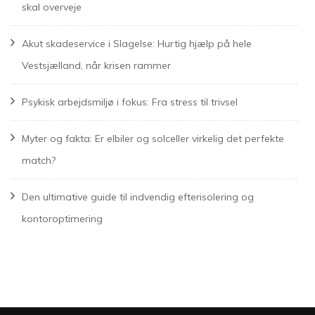
skal overveje
Akut skadeservice i Slagelse: Hurtig hjælp på hele
Vestsjælland, når krisen rammer
Psykisk arbejdsmiljø i fokus: Fra stress til trivsel
Myter og fakta: Er elbiler og solceller virkelig det perfekte
match?
Den ultimative guide til indvendig efterisolering og
kontoroptimering