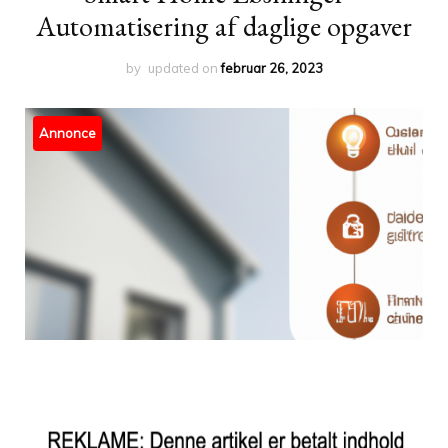
Automatisering af daglige opgaver
by
updated on
februar 26, 2023
Annonce