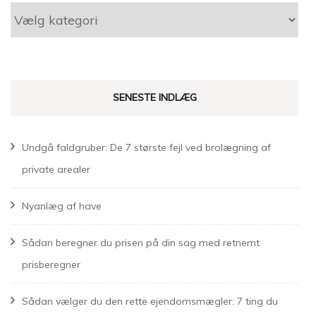
Kategorier
SENESTE INDLÆG
Undgå faldgruber: De 7 største fejl ved brolægning af
private arealer
Nyanlæg af have
Sådan beregner du prisen på din sag med retnemt
prisberegner
Sådan vælger du den rette ejendomsmægler: 7 ting du