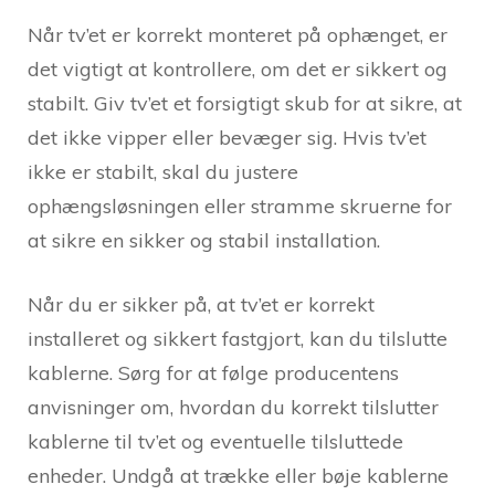
Når tv’et er korrekt monteret på ophænget, er
det vigtigt at kontrollere, om det er sikkert og
stabilt. Giv tv’et et forsigtigt skub for at sikre, at
det ikke vipper eller bevæger sig. Hvis tv’et
ikke er stabilt, skal du justere
ophængsløsningen eller stramme skruerne for
at sikre en sikker og stabil installation.
Når du er sikker på, at tv’et er korrekt
installeret og sikkert fastgjort, kan du tilslutte
kablerne. Sørg for at følge producentens
anvisninger om, hvordan du korrekt tilslutter
kablerne til tv’et og eventuelle tilsluttede
enheder. Undgå at trække eller bøje kablerne