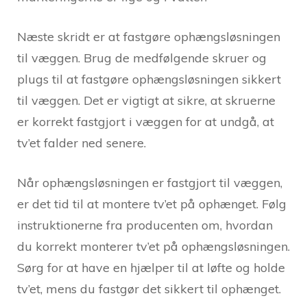
Næste skridt er at fastgøre ophængsløsningen
til væggen. Brug de medfølgende skruer og
plugs til at fastgøre ophængsløsningen sikkert
til væggen. Det er vigtigt at sikre, at skruerne
er korrekt fastgjort i væggen for at undgå, at
tv’et falder ned senere.
Når ophængsløsningen er fastgjort til væggen,
er det tid til at montere tv’et på ophænget. Følg
instruktionerne fra producenten om, hvordan
du korrekt monterer tv’et på ophængsløsningen.
Sørg for at have en hjælper til at løfte og holde
tv’et, mens du fastgør det sikkert til ophænget.