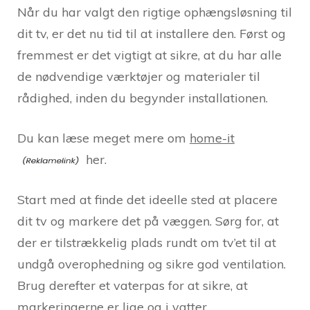
Når du har valgt den rigtige ophængsløsning til
dit tv, er det nu tid til at installere den. Først og
fremmest er det vigtigt at sikre, at du har alle
de nødvendige værktøjer og materialer til
rådighed, inden du begynder installationen.
Du kan læse meget mere om
home-it
her.
Start med at finde det ideelle sted at placere
dit tv og markere det på væggen. Sørg for, at
der er tilstrækkelig plads rundt om tv’et til at
undgå overophedning og sikre god ventilation.
Brug derefter et vaterpas for at sikre, at
markeringerne er lige og i vatter.