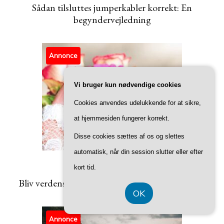
Sådan tilsluttes jumperkabler korrekt: En
begyndervejledning
Annonce
Vi bruger kun nødvendige cookies
Cookies anvendes udelukkende for at sikre,
at hjemmesiden fungerer korrekt.
Disse cookies sættes af os og slettes
automatisk, når din session slutter eller efter
TIPS
kort tid.
Bliv verdensmester i negle med de her 9 punkter
OK
Annonce