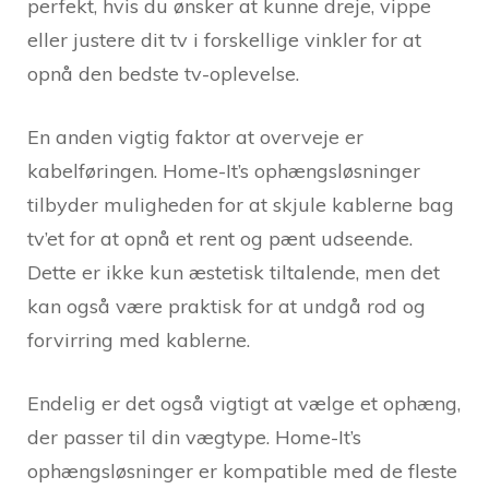
perfekt, hvis du ønsker at kunne dreje, vippe
eller justere dit tv i forskellige vinkler for at
opnå den bedste tv-oplevelse.
En anden vigtig faktor at overveje er
kabelføringen. Home-It’s ophængsløsninger
tilbyder muligheden for at skjule kablerne bag
tv’et for at opnå et rent og pænt udseende.
Dette er ikke kun æstetisk tiltalende, men det
kan også være praktisk for at undgå rod og
forvirring med kablerne.
Endelig er det også vigtigt at vælge et ophæng,
der passer til din vægtype. Home-It’s
ophængsløsninger er kompatible med de fleste