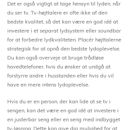
Det er også vigtigt at tage hensyn til lyden, når
du ser tv. Tv-højttalere er ofte ikke af den
bedste kvalitet, så det kan være en god idé at
investere i et separat lydsystem eller soundbar
for at forbedre lydkvaliteten. Placér højttalerne
strategisk for at opnå den bedste lydoplevelse.
Du kan også overveje at bruge trådløse
hovedtelefoner, hvis du ønsker at undgå at
forstyrre andre i husstanden eller hvis du vil
have en mere intens lydoplevelse.
Hvis du er en person, der kan lide at se tv i
sengen, kan det være en god idé at investere i
en justerbar seng eller en seng med indbygget
tv-løsning. Dette kan give dig mulighed for at