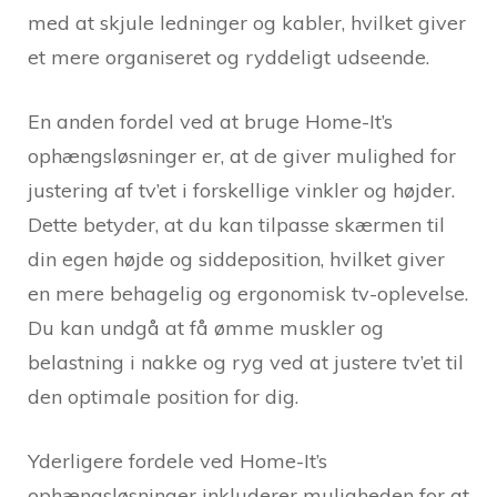
med at skjule ledninger og kabler, hvilket giver
et mere organiseret og ryddeligt udseende.
En anden fordel ved at bruge Home-It’s
ophængsløsninger er, at de giver mulighed for
justering af tv’et i forskellige vinkler og højder.
Dette betyder, at du kan tilpasse skærmen til
din egen højde og siddeposition, hvilket giver
en mere behagelig og ergonomisk tv-oplevelse.
Du kan undgå at få ømme muskler og
belastning i nakke og ryg ved at justere tv’et til
den optimale position for dig.
Yderligere fordele ved Home-It’s
ophængsløsninger inkluderer muligheden for at