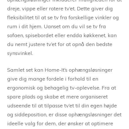
dreje, vippe eller rotere tv’et. Dette giver dig
fleksibilitet til at se tv fra forskellige vinkler og
rum i dit hjem. Uanset om du vil se tv fra
sofaen, spisebordet eller endda køkkenet, kan
du nemt justere tv’et for at opnå den bedste
synsvinkel.
Samlet set kan Home-It’s ophængsløsninger
give dig mange fordele i forhold til en
ergonomisk og behagelig tv-oplevelse. Fra at
spare plads og skabe et mere organiseret
udseende til at tilpasse tv’et til din egen højde
og siddeposition, er disse ophængsløsninger det
ideelle valg for dem, der ønsker at optimere