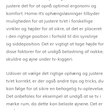
justere det for at opnå optimal ergonomi og
komfort. Home-It’s ophængsløsninger tilbyder
muligheden for at justere tv’et i forskellige
vinkler og højder for at sikre, at det er placeret
i den rigtige position i forhold til din synslinje
og siddeposition. Det er vigtigt at tage højde for
disse faktorer for at undgå belastning af nakke,
skuldre og øjne under tv-kiggeri.
Udover at vælge det rigtige ophæng og justere
tv’et korrekt, er der også andre tips og tricks, du
kan følge for at sikre en behagelig tv-oplevelse.
Det anbefales for eksempel at undgå at se tv i
mørke rum, da dette kan belaste øjnene. Det er