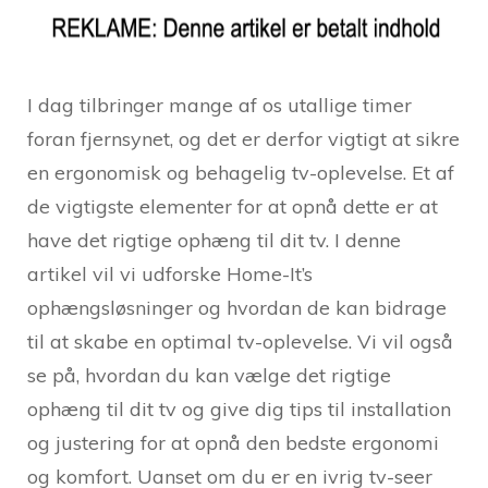
I dag tilbringer mange af os utallige timer
foran fjernsynet, og det er derfor vigtigt at sikre
en ergonomisk og behagelig tv-oplevelse. Et af
de vigtigste elementer for at opnå dette er at
have det rigtige ophæng til dit tv. I denne
artikel vil vi udforske Home-It’s
ophængsløsninger og hvordan de kan bidrage
til at skabe en optimal tv-oplevelse. Vi vil også
se på, hvordan du kan vælge det rigtige
ophæng til dit tv og give dig tips til installation
og justering for at opnå den bedste ergonomi
og komfort. Uanset om du er en ivrig tv-seer