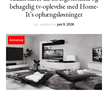
behagelig tv-oplevelse med Home-
It’s ophængsløsninger
by
updated on
juni 9, 2026
Annonce