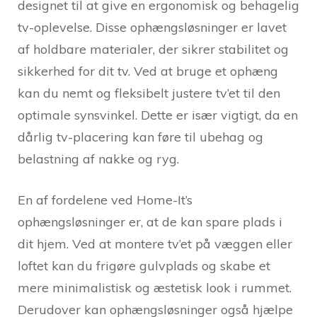
designet til at give en ergonomisk og behagelig
tv-oplevelse. Disse ophængsløsninger er lavet
af holdbare materialer, der sikrer stabilitet og
sikkerhed for dit tv. Ved at bruge et ophæng
kan du nemt og fleksibelt justere tv’et til den
optimale synsvinkel. Dette er især vigtigt, da en
dårlig tv-placering kan føre til ubehag og
belastning af nakke og ryg.
En af fordelene ved Home-It’s
ophængsløsninger er, at de kan spare plads i
dit hjem. Ved at montere tv’et på væggen eller
loftet kan du frigøre gulvplads og skabe et
mere minimalistisk og æstetisk look i rummet.
Derudover kan ophængsløsninger også hjælpe