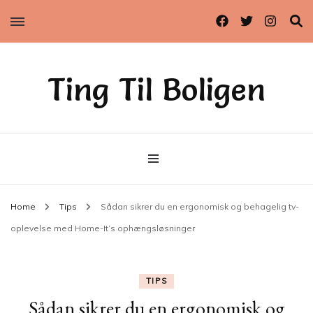
Ting Til Boligen
Home
Tips
Sådan sikrer du en ergonomisk og behagelig tv-
oplevelse med Home-It’s ophængsløsninger
TIPS
Sådan sikrer du en ergonomisk og