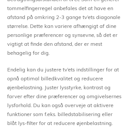
tommelfingerregel anbefales det at have en
afstand på omkring 2-3 gange tv’ets diagonale
størrelse. Dette kan variere afhængigt af dine
personlige præferencer og synsevne, så det er
vigtigt at finde den afstand, der er mest
behagelig for dig.
Endelig kan du justere tv’ets indstillinger for at
opnå optimal billedkvalitet og reducere
øjenbelastning. Juster lysstyrke, kontrast og
farver efter dine præferencer og omgivelsernes
lysforhold. Du kan også overveje at aktivere
funktioner som f.eks. billedstabilisering eller
blåt lys-filter for at reducere øjenbelastning.