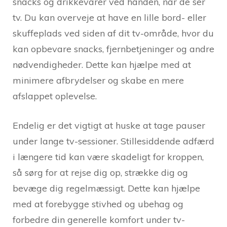
snacks og drikkevarer ved hånden, når de ser
tv. Du kan overveje at have en lille bord- eller
skuffeplads ved siden af dit tv-område, hvor du
kan opbevare snacks, fjernbetjeninger og andre
nødvendigheder. Dette kan hjælpe med at
minimere afbrydelser og skabe en mere
afslappet oplevelse.
Endelig er det vigtigt at huske at tage pauser
under lange tv-sessioner. Stillesiddende adfærd
i længere tid kan være skadeligt for kroppen,
så sørg for at rejse dig op, strække dig og
bevæge dig regelmæssigt. Dette kan hjælpe
med at forebygge stivhed og ubehag og
forbedre din generelle komfort under tv-