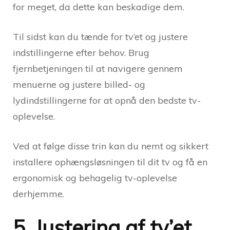
for meget, da dette kan beskadige dem.
Til sidst kan du tænde for tv’et og justere
indstillingerne efter behov. Brug
fjernbetjeningen til at navigere gennem
menuerne og justere billed- og
lydindstillingerne for at opnå den bedste tv-
oplevelse.
Ved at følge disse trin kan du nemt og sikkert
installere ophængsløsningen til dit tv og få en
ergonomisk og behagelig tv-oplevelse
derhjemme.
5. Justering af tv’et